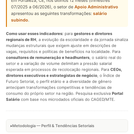
Em Fortaleza, CE, nos últimos 12 meses (trimestres
07/2025 a 06/2026), o setor de
Apoio Administrativo
apresentou as seguintes transformações:
salário
subindo
.
Como usar esses indicadores:
para
gestores e diretores
regionais de RH
, a evolução da escolaridade e da jornada sinaliza
mudanças estruturais que exigem ajuste em descrições de
vagas, requisitos e políticas de benefícios na localidade. Para
consultores de remuneração e headhunters
, o salário real do
setor e a variação de volume delimitam a pressão salarial
esperada em processos de recolocação regionais. Para
CEOs,
diretores executivos e estrategistas de negócio
, o Índice de
Futuro Setorial, o perfil etário e a diversidade de gênero
antecipam transformações competitivas e tendências de
consumo do próprio setor na região. Pesquisa exclusiva
Portal
Salário
com base nos microdados oficiais do CAGED/MTE.
Metodologia — Perfil & Tendências Setoriais