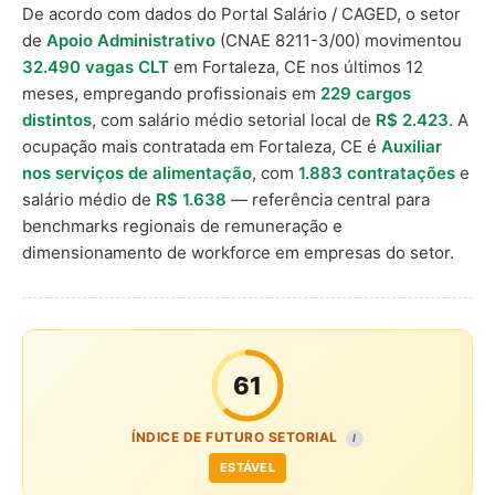
De acordo com dados do Portal Salário / CAGED, o setor
de
Apoio Administrativo
(CNAE 8211-3/00) movimentou
32.490 vagas CLT
em Fortaleza, CE nos últimos 12
meses, empregando profissionais em
229 cargos
distintos
, com salário médio setorial local de
R$ 2.423
. A
ocupação mais contratada em Fortaleza, CE é
Auxiliar
nos serviços de alimentação
, com
1.883 contratações
e
salário médio de
R$ 1.638
— referência central para
benchmarks regionais de remuneração e
dimensionamento de workforce em empresas do setor.
61
ÍNDICE DE FUTURO SETORIAL
I
ESTÁVEL