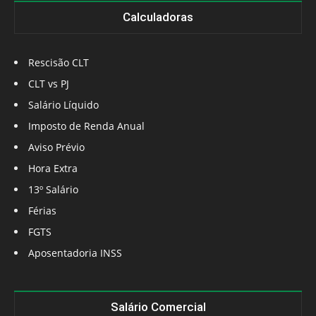
Calculadoras
Rescisão CLT
CLT vs PJ
Salário Líquido
Imposto de Renda Anual
Aviso Prévio
Hora Extra
13º Salário
Férias
FGTS
Aposentadoria INSS
Salário Comercial