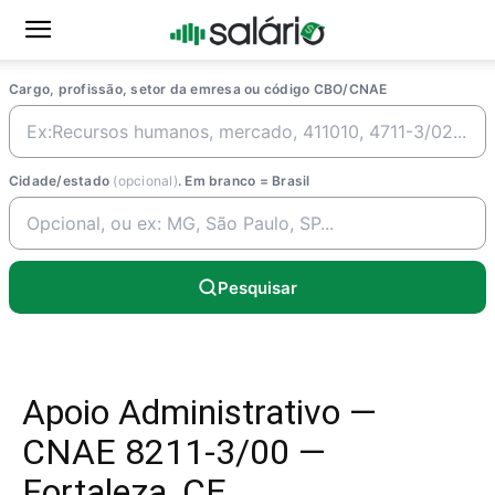
Cargo, profissão, setor da emresa ou código CBO/CNAE
Cidade/estado
(opcional)
. Em branco = Brasil
Pesquisar
Apoio Administrativo —
CNAE 8211-3/00 —
Fortaleza, CE