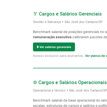
🏅 Cargos e Salários Gerenciais
Gestão e liderança • São José dos Campos/SP
Benchmark salarial de posições gerenciais no
remuneração executiva
calibrarem pacotes de 
🔒
Ver salários gerenciais
Acesso exclusivo para assinantes.
Ver planos de
⚙️ Cargos e Salários Operacionais
Operacional e técnico • São José dos Campos/SP
Benchmark salarial da base operacional do se
escalas, estruturas de cargos e salários e políti