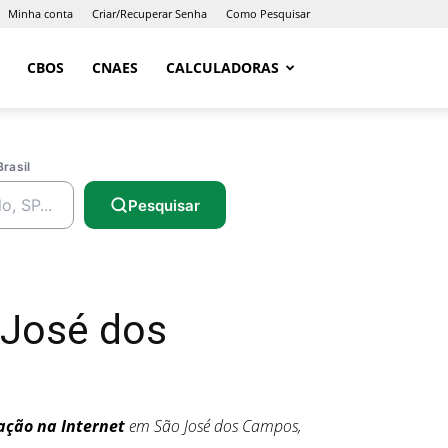
Minha conta
Criar/Recuperar Senha
Como Pesquisar
CBOS
CNAES
CALCULADORAS
Brasil
Pesquisar
 José dos
ação na Internet
em São José dos Campos,