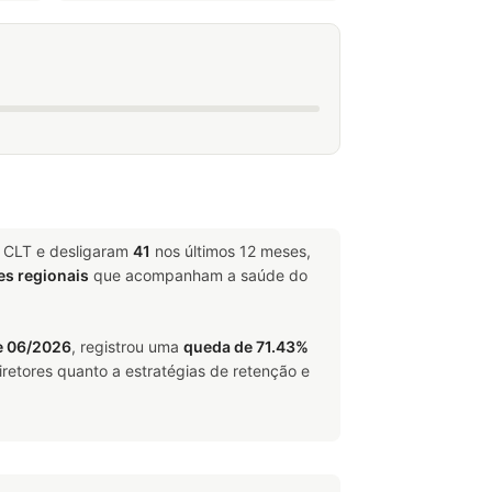
e CLT e desligaram
41
nos últimos 12 meses,
es regionais
que acompanham a saúde do
e 06/2026
, registrou uma
queda de 71.43%
retores quanto a estratégias de retenção e