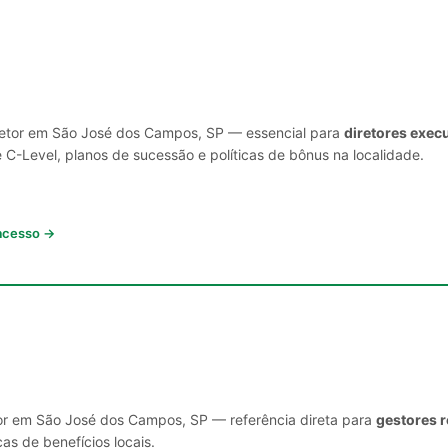
 setor em São José dos Campos, SP — essencial para
diretores exec
C-Level, planos de sucessão e políticas de bônus na localidade.
 acesso →
tor em São José dos Campos, SP — referência direta para
gestores r
cas de benefícios locais.