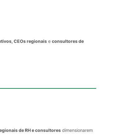
utivos, CEOs regionais
e
consultores de
egionais de RH e consultores
dimensionarem