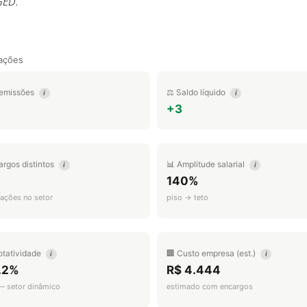
GED.
ações
emissões
⚖️ Saldo líquido
i
i
+3
argos distintos
📊 Amplitude salarial
i
i
140%
ações no setor
piso → teto
otatividade
🏢 Custo empresa (est.)
i
i
.2%
R$ 4.444
 — setor dinâmico
estimado com encargos