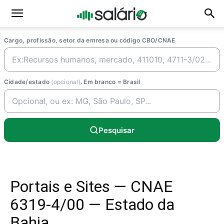
Cargo, profissão, setor da emresa ou código CBO/CNAE
Cidade/estado
(opcional)
. Em branco = Brasil
Pesquisar
Portais e Sites — CNAE
6319-4/00 — Estado da
Bahia