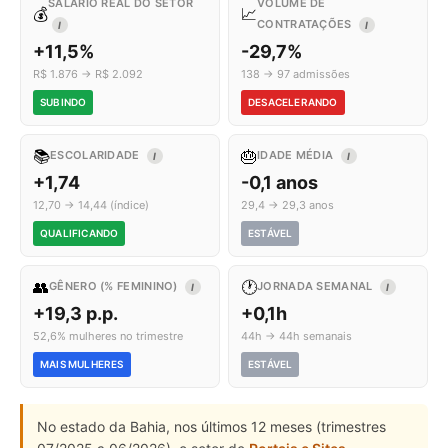
SALÁRIO REAL DO SETOR
VOLUME DE
💰
📈
CONTRATAÇÕES
I
I
+11,5%
-29,7%
R$ 1.876 → R$ 2.092
138 → 97 admissões
SUBINDO
DESACELERANDO
📚
🎂
ESCOLARIDADE
IDADE MÉDIA
I
I
+1,74
-0,1 anos
12,70 → 14,44 (índice)
29,4 → 29,3 anos
QUALIFICANDO
ESTÁVEL
👥
🕐
GÊNERO (% FEMININO)
JORNADA SEMANAL
I
I
+19,3 p.p.
+0,1h
52,6% mulheres no trimestre
44h → 44h semanais
MAIS MULHERES
ESTÁVEL
No estado da Bahia, nos últimos 12 meses (trimestres