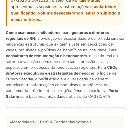
07/2025 a 06/2026), o setor de
Portais e Sites
apresentou as seguintes transformações:
escolaridade
qualificando
,
volume desacelerando
,
salário subindo
e
mais mulheres
.
Como usar esses indicadores:
para
gestores e diretores
regionais de RH
, a evolução da escolaridade e da jornada sinaliza
mudanças estruturais que exigem ajuste em descrições de
vagas, requisitos e políticas de benefícios na localidade. Para
consultores de remuneração e headhunters
, o salário real do
setor e a variação de volume delimitam a pressão salarial
esperada em processos de recolocação regionais. Para
CEOs,
diretores executivos e estrategistas de negócio
, o Índice de
Futuro Setorial, o perfil etário e a diversidade de gênero
antecipam transformações competitivas e tendências de
consumo do próprio setor na região. Pesquisa exclusiva
Portal
Salário
com base nos microdados oficiais do CAGED/MTE.
Metodologia — Perfil & Tendências Setoriais