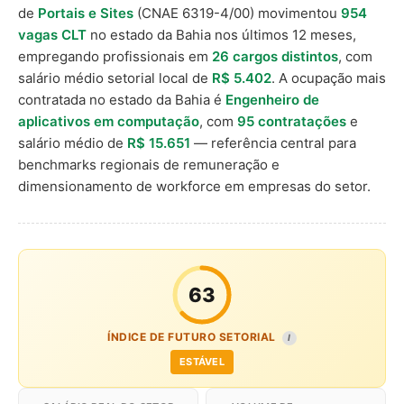
de
Portais e Sites
(CNAE 6319-4/00) movimentou
954
vagas CLT
no estado da Bahia nos últimos 12 meses,
empregando profissionais em
26 cargos distintos
, com
salário médio setorial local de
R$ 5.402
. A ocupação mais
contratada no estado da Bahia é
Engenheiro de
aplicativos em computação
, com
95 contratações
e
salário médio de
R$ 15.651
— referência central para
benchmarks regionais de remuneração e
dimensionamento de workforce em empresas do setor.
63
ÍNDICE DE FUTURO SETORIAL
I
ESTÁVEL