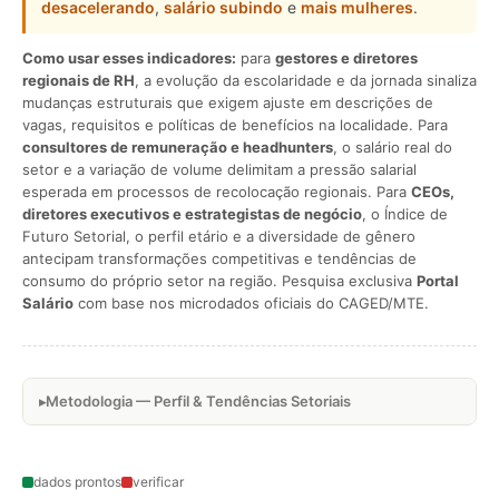
desacelerando
,
salário subindo
e
mais mulheres
.
Como usar esses indicadores:
para
gestores e diretores
regionais de RH
, a evolução da escolaridade e da jornada sinaliza
mudanças estruturais que exigem ajuste em descrições de
vagas, requisitos e políticas de benefícios na localidade. Para
consultores de remuneração e headhunters
, o salário real do
setor e a variação de volume delimitam a pressão salarial
esperada em processos de recolocação regionais. Para
CEOs,
diretores executivos e estrategistas de negócio
, o Índice de
Futuro Setorial, o perfil etário e a diversidade de gênero
antecipam transformações competitivas e tendências de
consumo do próprio setor na região. Pesquisa exclusiva
Portal
Salário
com base nos microdados oficiais do CAGED/MTE.
Metodologia — Perfil & Tendências Setoriais
dados prontos
verificar