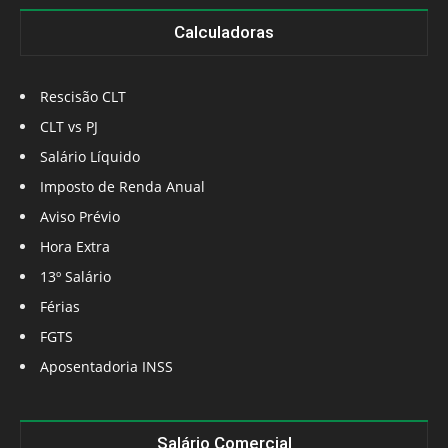
Calculadoras
Rescisão CLT
CLT vs PJ
Salário Líquido
Imposto de Renda Anual
Aviso Prévio
Hora Extra
13º Salário
Férias
FGTS
Aposentadoria INSS
Salário Comercial