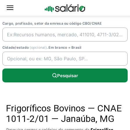
Cargo, profissão, setor da emresa ou código CBO/CNAE
Cidade/estado
(opcional)
. Em branco = Brasil
Pesquisar
Frigoríficos Bovinos — CNAE
1011-2/01 — Janaúba, MG