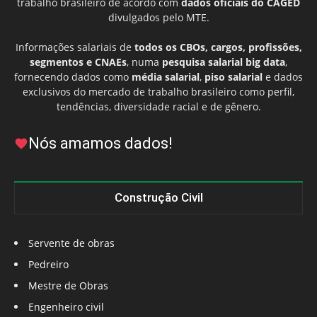
trabalho brasileiro de acordo com
dados oficiais do CAGED
divulgados pelo MTE.
Informações salariais de
todos os CBOs, cargos, profissões,
segmentos e CNAEs
, numa
pesquisa salarial big data
,
fornecendo dados como
média salarial
,
piso salarial
e dados
exclusivos do mercado de trabalho brasileiro como perfil,
tendências, diversidade racial e de gênero.
Nós amamos dados!
Construção Civil
Servente de obras
Pedreiro
Mestre de Obras
Engenheiro civil