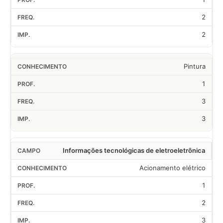
2
2
Pintura
1
3
3
Informações tecnológicas de eletroeletrônica
Acionamento elétrico
1
2
3