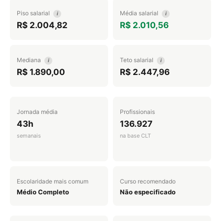
Piso salarial
Média salarial
i
i
R$ 2.004,82
R$ 2.010,56
Mediana
Teto salarial
i
i
R$ 1.890,00
R$ 2.447,96
Jornada média
Profissionais
43h
136.927
semanais
na base CLT
Escolaridade mais comum
Curso recomendado
Médio Completo
Não especificado