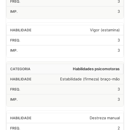
3
3
Vigor (estamina)
3
3
Habilidades psicomotoras
Estabilidade (firmeza) braço-mão
3
3
Destreza manual
2