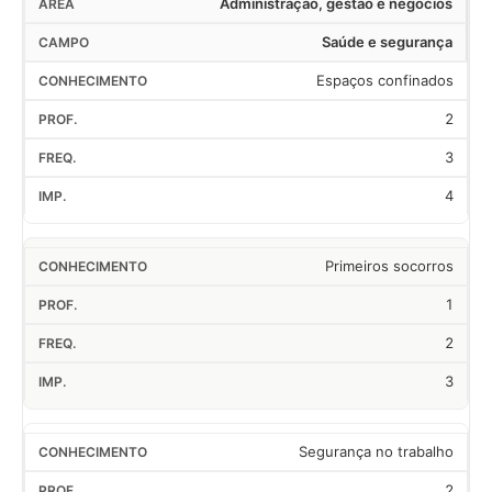
Administração, gestão e negócios
Saúde e segurança
Espaços confinados
2
3
4
Primeiros socorros
1
2
3
Segurança no trabalho
2