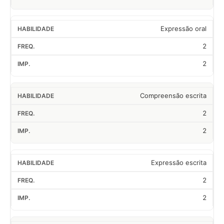
Expressão oral
2
2
Compreensão escrita
2
2
Expressão escrita
2
2