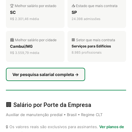
🏆 Melhor salário por estado
📥 Estado que mais contrata
SC
SP
R$ 2.301,46 média
24.398 admissões
🏙️ Melhor salário por cidade
🏢 Setor que mais contrata
Cambuí/MG
Serviços para Edifícios
8.985 profissionais
R$ 3.559,79 média
Ver pesquisa salarial completa →
🏢 Salário por Porte da Empresa
Auxiliar de manutenção predial • Brasil • Regime CLT
🔒 Os valores reais são exclusivos para assinantes.
Ver planos de