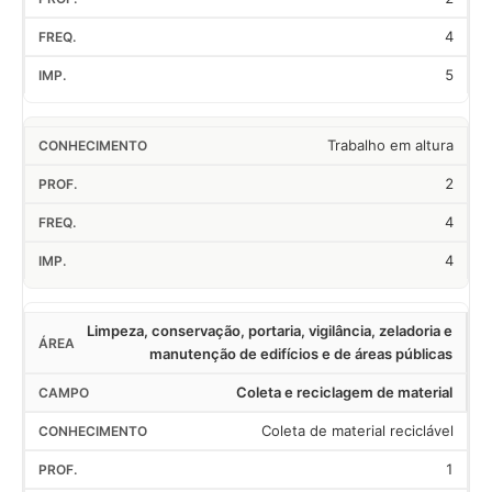
4
5
Trabalho em altura
2
4
4
Limpeza, conservação, portaria, vigilância, zeladoria e
manutenção de edifícios e de áreas públicas
Coleta e reciclagem de material
Coleta de material reciclável
1