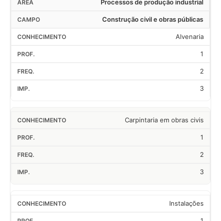
Processos de produção industrial
Construção civil e obras públicas
Alvenaria
1
2
3
Carpintaria em obras civis
1
2
3
Instalações
1