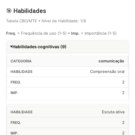
🎯 Habilidades
Tabela CBO/MTE • Nível de Habilidade: 1/8
Freq.
= Frequência de uso (1-5) •
Imp.
= Importância (1-5)
Habilidades cognitivas (9)
comunicação
Compreensão oral
2
2
Escuta ativa
2
2