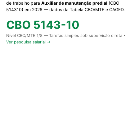
de trabalho para
Auxiliar de manutenção predial
(CBO
514310) em 2026 — dados da Tabela CBO/MTE e CAGED.
CBO 5143-10
Nível CBO/MTE 1/8 — Tarefas simples sob supervisão direta •
Ver pesquisa salarial →