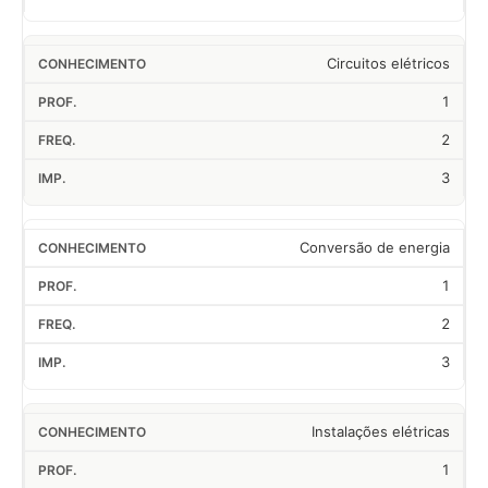
Circuitos elétricos
1
2
3
Conversão de energia
1
2
3
Instalações elétricas
1