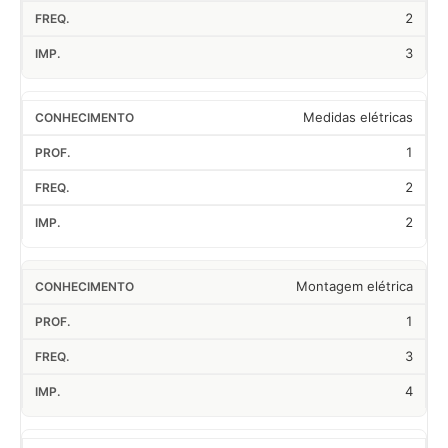
2
3
Medidas elétricas
1
2
2
Montagem elétrica
1
3
4