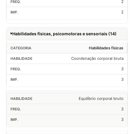
2
2
Habilidades físicas, psicomotoras e sensoriais (14)
Habilidades físicas
Coordenação corporal bruta
3
3
Equilíbrio corporal bruto
3
3