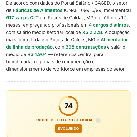
De acordo com dados do Portal Salário / CAGED, o setor
de
Fábricas de Alimentos
(CNAE 1099-6/99) movimentou
617 vagas CLT
em Poços de Caldas, MG nos últimos 12
meses, empregando profissionais em
4 cargos distintos
,
com salário médio setorial local de
R$ 2.228
. A ocupação
mais contratada em Poços de Caldas, MG é
Alimentador
de linha de produção
, com
398 contratações
e salário
médio de
R$ 1.964
— referência central para
benchmarks regionais de remuneração e
dimensionamento de workforce em empresas do setor.
74
ÍNDICE DE FUTURO SETORIAL
I
EVOLUINDO