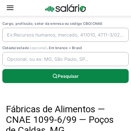
Cargo, profissão, setor da emresa ou código CBO/CNAE
Cidade/estado
(opcional)
. Em branco = Brasil
Pesquisar
Fábricas de Alimentos —
CNAE 1099-6/99 — Poços
de Caldas, MG