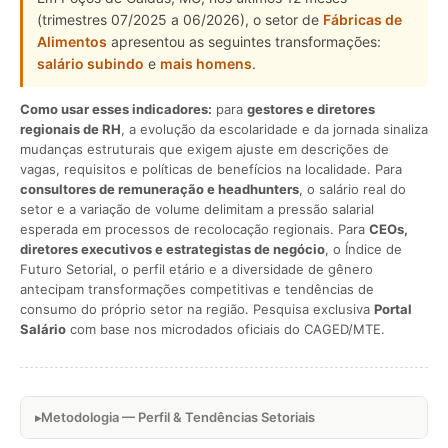
(trimestres 07/2025 a 06/2026), o setor de
Fábricas de
Alimentos
apresentou as seguintes transformações:
salário subindo
e
mais homens
.
Como usar esses indicadores:
para
gestores e diretores
regionais de RH
, a evolução da escolaridade e da jornada sinaliza
mudanças estruturais que exigem ajuste em descrições de
vagas, requisitos e políticas de benefícios na localidade. Para
consultores de remuneração e headhunters
, o salário real do
setor e a variação de volume delimitam a pressão salarial
esperada em processos de recolocação regionais. Para
CEOs,
diretores executivos e estrategistas de negócio
, o Índice de
Futuro Setorial, o perfil etário e a diversidade de gênero
antecipam transformações competitivas e tendências de
consumo do próprio setor na região. Pesquisa exclusiva
Portal
Salário
com base nos microdados oficiais do CAGED/MTE.
Metodologia — Perfil & Tendências Setoriais