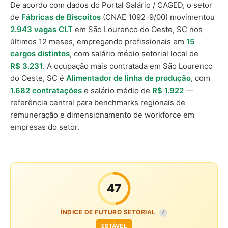
De acordo com dados do Portal Salário / CAGED, o setor
de
Fábricas de Biscoitos
(CNAE 1092-9/00) movimentou
2.943 vagas CLT
em São Lourenco do Oeste, SC nos
últimos 12 meses, empregando profissionais em
15
cargos distintos
, com salário médio setorial local de
R$ 3.231
. A ocupação mais contratada em São Lourenco
do Oeste, SC é
Alimentador de linha de produção
, com
1.682 contratações
e salário médio de
R$ 1.922
—
referência central para benchmarks regionais de
remuneração e dimensionamento de workforce em
empresas do setor.
47
ÍNDICE DE FUTURO SETORIAL
I
ESTÁVEL