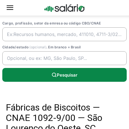
Cargo, profissão, setor da emresa ou código CBO/CNAE
Cidade/estado
(opcional)
. Em branco = Brasil
Pesquisar
Fábricas de Biscoitos —
CNAE 1092-9/00 — São
Lourenco do Oeste, SC