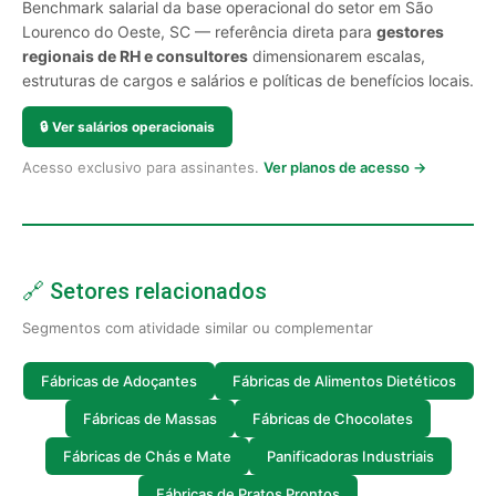
Benchmark salarial da base operacional do setor em São
Lourenco do Oeste, SC — referência direta para
gestores
regionais de RH e consultores
dimensionarem escalas,
estruturas de cargos e salários e políticas de benefícios locais.
🔒
Ver salários operacionais
Acesso exclusivo para assinantes.
Ver planos de acesso →
🔗 Setores relacionados
Segmentos com atividade similar ou complementar
Fábricas de Adoçantes
Fábricas de Alimentos Dietéticos
Fábricas de Massas
Fábricas de Chocolates
Fábricas de Chás e Mate
Panificadoras Industriais
Fábricas de Pratos Prontos