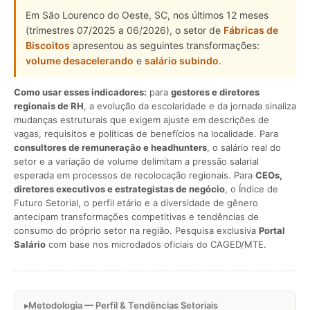
Em São Lourenco do Oeste, SC, nos últimos 12 meses
(trimestres 07/2025 a 06/2026), o setor de
Fábricas de
Biscoitos
apresentou as seguintes transformações:
volume desacelerando
e
salário subindo
.
Como usar esses indicadores:
para
gestores e diretores
regionais de RH
, a evolução da escolaridade e da jornada sinaliza
mudanças estruturais que exigem ajuste em descrições de
vagas, requisitos e políticas de benefícios na localidade. Para
consultores de remuneração e headhunters
, o salário real do
setor e a variação de volume delimitam a pressão salarial
esperada em processos de recolocação regionais. Para
CEOs,
diretores executivos e estrategistas de negócio
, o Índice de
Futuro Setorial, o perfil etário e a diversidade de gênero
antecipam transformações competitivas e tendências de
consumo do próprio setor na região. Pesquisa exclusiva
Portal
Salário
com base nos microdados oficiais do CAGED/MTE.
Metodologia — Perfil & Tendências Setoriais