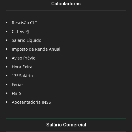
Calculadoras
Rescisão CLT
CLT vs PJ
Salário Líquido
Imposto de Renda Anual
Aviso Prévio
Hora Extra
13º Salário
Férias
FGTS
Aposentadoria INSS
Salário Comercial