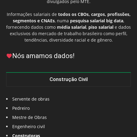
divulgados pelo MTE.
Informações salariais de
todos os CBOs, cargos, profissões,
segmentos e CNAEs
, numa
pesquisa salarial big data
,
fornecendo dados como
média salarial
,
piso salarial
e dados
exclusivos do mercado de trabalho brasileiro como perfil,
tendências, diversidade racial e de gênero.
Nós amamos dados!
Construção Civil
Servente de obras
Pedreiro
Mestre de Obras
Engenheiro civil
Construtoras