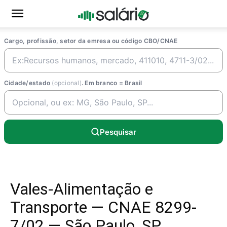
Cargo, profissão, setor da emresa ou código CBO/CNAE
Cidade/estado
(opcional)
. Em branco = Brasil
Pesquisar
Vales-Alimentação e
Transporte — CNAE 8299-
7/02 — São Paulo, SP