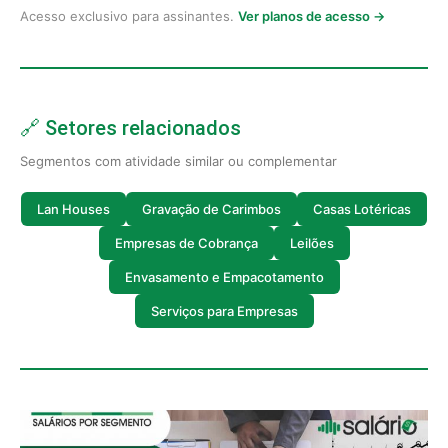
Acesso exclusivo para assinantes.
Ver planos de acesso →
🔗 Setores relacionados
Segmentos com atividade similar ou complementar
Lan Houses
Gravação de Carimbos
Casas Lotéricas
Empresas de Cobrança
Leilões
Envasamento e Empacotamento
Serviços para Empresas