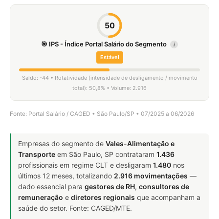
50
🎯 IPS - Índice Portal Salário do Segmento
i
Estável
Saldo: -44 • Rotatividade (intensidade de desligamento / movimento
total): 50,8% • Volume: 2.916
Fonte: Portal Salário / CAGED • São Paulo/SP • 07/2025 a 06/2026
Empresas do segmento de
Vales-Alimentação e
Transporte
em São Paulo, SP contrataram
1.436
profissionais em regime CLT e desligaram
1.480
nos
últimos 12 meses, totalizando
2.916 movimentações
—
dado essencial para
gestores de RH
,
consultores de
remuneração
e
diretores regionais
que acompanham a
saúde do setor. Fonte: CAGED/MTE.