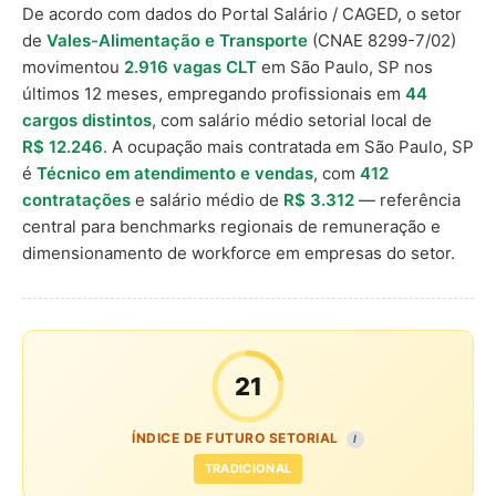
De acordo com dados do Portal Salário / CAGED, o setor
de
Vales-Alimentação e Transporte
(CNAE 8299-7/02)
movimentou
2.916 vagas CLT
em São Paulo, SP nos
últimos 12 meses, empregando profissionais em
44
cargos distintos
, com salário médio setorial local de
R$ 12.246
. A ocupação mais contratada em São Paulo, SP
é
Técnico em atendimento e vendas
, com
412
contratações
e salário médio de
R$ 3.312
— referência
central para benchmarks regionais de remuneração e
dimensionamento de workforce em empresas do setor.
21
ÍNDICE DE FUTURO SETORIAL
I
TRADICIONAL