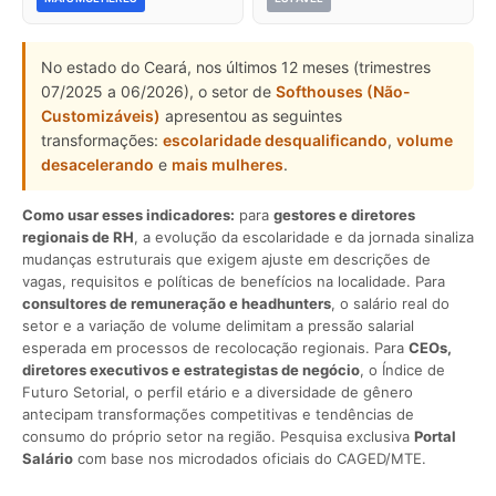
No estado do Ceará, nos últimos 12 meses (trimestres
07/2025 a 06/2026), o setor de
Softhouses (Não-
Customizáveis)
apresentou as seguintes
transformações:
escolaridade desqualificando
,
volume
desacelerando
e
mais mulheres
.
Como usar esses indicadores:
para
gestores e diretores
regionais de RH
, a evolução da escolaridade e da jornada sinaliza
mudanças estruturais que exigem ajuste em descrições de
vagas, requisitos e políticas de benefícios na localidade. Para
consultores de remuneração e headhunters
, o salário real do
setor e a variação de volume delimitam a pressão salarial
esperada em processos de recolocação regionais. Para
CEOs,
diretores executivos e estrategistas de negócio
, o Índice de
Futuro Setorial, o perfil etário e a diversidade de gênero
antecipam transformações competitivas e tendências de
consumo do próprio setor na região. Pesquisa exclusiva
Portal
Salário
com base nos microdados oficiais do CAGED/MTE.