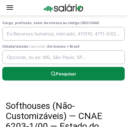
Cargo, profissão, setor da emresa ou código CBO/CNAE
Cidade/estado
(opcional)
. Em branco = Brasil
Pesquisar
Softhouses (Não-
Customizáveis) — CNAE
6203-1/00 — Estado do