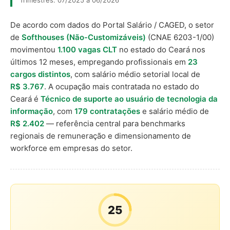
Trimestres: 07/2025 a 06/2026
De acordo com dados do Portal Salário / CAGED, o setor
de
Softhouses (Não-Customizáveis)
(CNAE 6203-1/00)
movimentou
1.100 vagas CLT
no estado do Ceará nos
últimos 12 meses, empregando profissionais em
23
cargos distintos
, com salário médio setorial local de
R$ 3.767
. A ocupação mais contratada no estado do
Ceará é
Técnico de suporte ao usuário de tecnologia da
informação
, com
179 contratações
e salário médio de
R$ 2.402
— referência central para benchmarks
regionais de remuneração e dimensionamento de
workforce em empresas do setor.
25