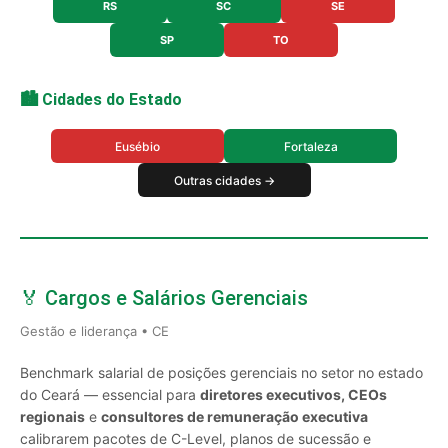
RS
SC
SE
SP
TO
🏙️ Cidades do Estado
Eusébio
Fortaleza
Outras cidades →
🏅 Cargos e Salários Gerenciais
Gestão e liderança • CE
Benchmark salarial de posições gerenciais no setor no estado
do Ceará — essencial para
diretores executivos, CEOs
regionais
e
consultores de remuneração executiva
calibrarem pacotes de C-Level, planos de sucessão e