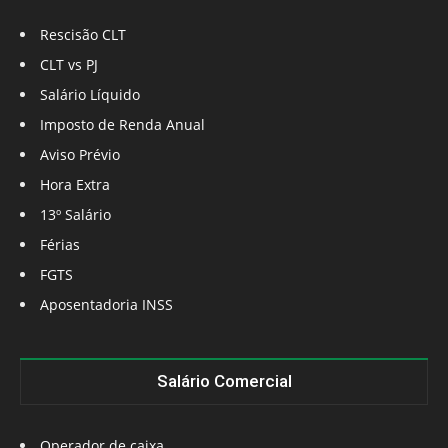
Rescisão CLT
CLT vs PJ
Salário Líquido
Imposto de Renda Anual
Aviso Prévio
Hora Extra
13º Salário
Férias
FGTS
Aposentadoria INSS
Salário Comercial
Operador de caixa