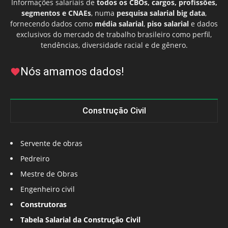
Informações salariais de
todos os CBOs, cargos, profissões,
segmentos e CNAEs
, numa
pesquisa salarial big data
,
fornecendo dados como
média salarial
,
piso salarial
e dados
exclusivos do mercado de trabalho brasileiro como perfil,
tendências, diversidade racial e de gênero.
Nós amamos dados!
Construção Civil
Servente de obras
Pedreiro
Mestre de Obras
Engenheiro civil
Construtoras
Tabela Salarial da Construção Civil