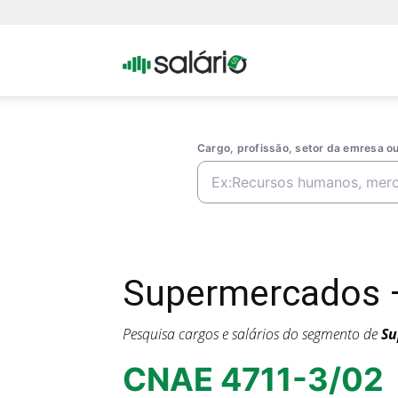
Portal
Salario
Cargo, profissão, setor da emresa 
Supermercados —
Pesquisa cargos e salários do segmento de
Su
CNAE 4711-3/02