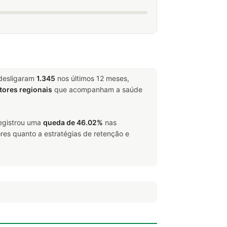
 desligaram
1.345
nos últimos 12 meses,
tores regionais
que acompanham a saúde
registrou uma
queda de 46.02%
nas
res quanto a estratégias de retenção e