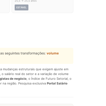
25,5 → 25,5 anos
ESTÁVEL
as seguintes transformações:
volume
liza mudanças estruturais que exigem ajuste em
, o salário real do setor e a variação de volume
egistas de negócio
, o Índice de Futuro Setorial, o
r na região. Pesquisa exclusiva
Portal Salário