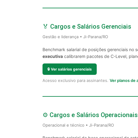
🏅 Cargos e Salários Gerenciais
Gestão e liderança • Ji-Parana/RO
Benchmark salarial de posições gerenciais no 
executiva
calibrarem pacotes de C-Level, plano
🔒
Ver salários gerenciais
Acesso exclusivo para assinantes.
Ver planos de
⚙️ Cargos e Salários Operacionais
Operacional e técnico • Ji-Parana/RO
Benchmark salarial da base operacional do set