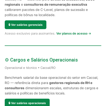
regionais
e
consultores de remuneração executiva
calibrarem pacotes de C-Level, planos de sucessão e
políticas de bônus na localidade.
🔒
Ver salários gerenciais
Acesso exclusivo para assinantes.
Ver planos de acesso →
⚙️ Cargos e Salários Operacionais
Operacional e técnico • Cacoal/RO
Benchmark salarial da base operacional do setor em Cacoal,
RO — referência direta para
gestores regionais de RH e
consultores
dimensionarem escalas, estruturas de cargos e
salários e políticas de benefícios locais.
🔒
Ver salários operacionais