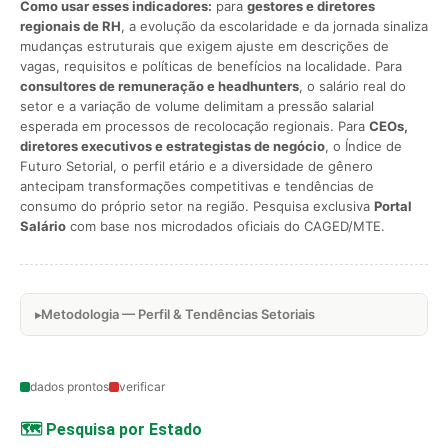
Como usar esses indicadores:
para
gestores e diretores
regionais de RH
, a evolução da escolaridade e da jornada sinaliza
mudanças estruturais que exigem ajuste em descrições de
vagas, requisitos e políticas de benefícios na localidade. Para
consultores de remuneração e headhunters
, o salário real do
setor e a variação de volume delimitam a pressão salarial
esperada em processos de recolocação regionais. Para
CEOs,
diretores executivos e estrategistas de negócio
, o Índice de
Futuro Setorial, o perfil etário e a diversidade de gênero
antecipam transformações competitivas e tendências de
consumo do próprio setor na região. Pesquisa exclusiva
Portal
Salário
com base nos microdados oficiais do CAGED/MTE.
Metodologia — Perfil & Tendências Setoriais
dados prontos
verificar
🗺️ Pesquisa por Estado