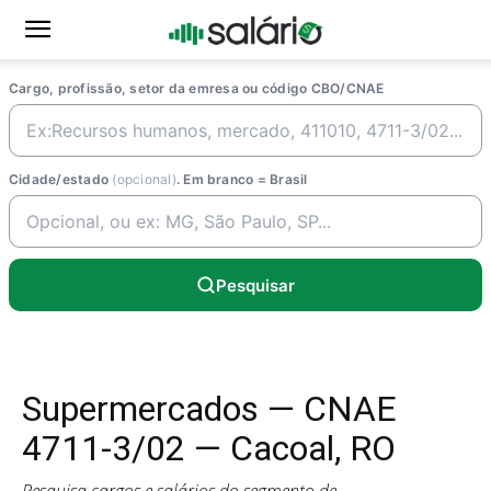
Cargo, profissão, setor da emresa ou código CBO/CNAE
Cidade/estado
(opcional)
. Em branco = Brasil
Pesquisar
Supermercados — CNAE
4711-3/02 — Cacoal, RO