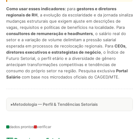
Como usar esses indicadores:
para
gestores e diretores
regionais de RH
, a evolução da escolaridade e da jornada sinaliza
mudanças estruturais que exigem ajuste em descrições de
vagas, requisitos e políticas de benefícios na localidade. Para
consultores de remuneração e headhunters
, o salário real do
setor e a variação de volume delimitam a pressão salarial
esperada em processos de recolocação regionais. Para
CEOs,
diretores executivos e estrategistas de negócio
, o Índice de
Futuro Setorial, o perfil etário e a diversidade de gênero
antecipam transformações competitivas e tendências de
consumo do próprio setor na região. Pesquisa exclusiva
Portal
Salário
com base nos microdados oficiais do CAGED/MTE.
Metodologia — Perfil & Tendências Setoriais
dados prontos
verificar