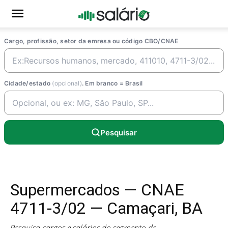
Cargo, profissão, setor da emresa ou código CBO/CNAE
Cidade/estado
(opcional)
. Em branco = Brasil
Pesquisar
Supermercados — CNAE
4711-3/02 — Camaçari, BA