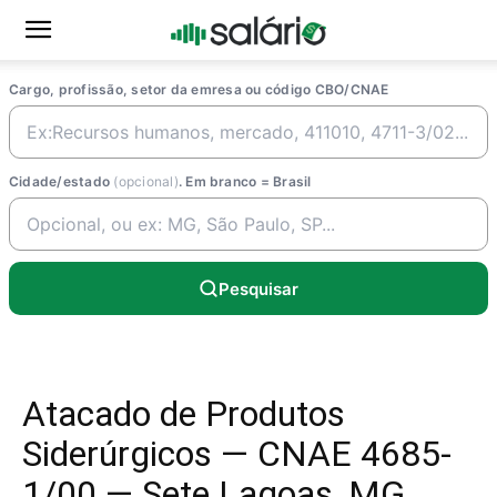
Cargo, profissão, setor da emresa ou código CBO/CNAE
Cidade/estado
(opcional)
. Em branco = Brasil
Pesquisar
Atacado de Produtos
Siderúrgicos — CNAE 4685-
1/00 — Sete Lagoas, MG