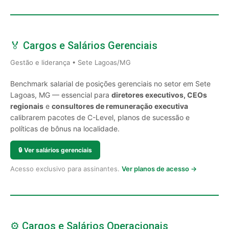
🏅 Cargos e Salários Gerenciais
Gestão e liderança • Sete Lagoas/MG
Benchmark salarial de posições gerenciais no setor em Sete
Lagoas, MG — essencial para
diretores executivos, CEOs
regionais
e
consultores de remuneração executiva
calibrarem pacotes de C-Level, planos de sucessão e
políticas de bônus na localidade.
🔒
Ver salários gerenciais
Acesso exclusivo para assinantes.
Ver planos de acesso →
⚙️ Cargos e Salários Operacionais