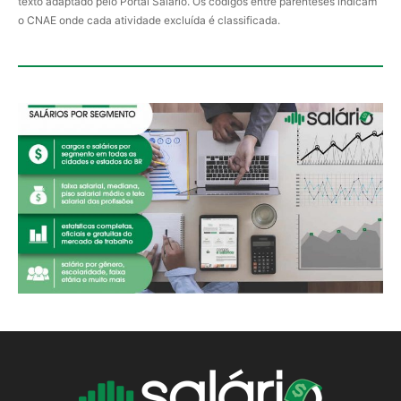
texto adaptado pelo Portal Salário. Os códigos entre parênteses indicam
o CNAE onde cada atividade excluída é classificada.