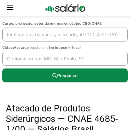
Cargo, profissão, setor da emresa ou código CBO/CNAE
Cidade/estado
(opcional)
. Em branco = Brasil
Pesquisar
Atacado de Produtos
Siderúrgicos — CNAE 4685-
1/00 — Salários Brasil