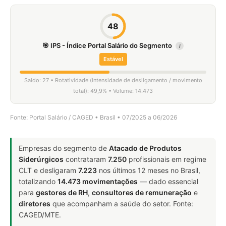
48
🎯 IPS - Índice Portal Salário do Segmento
i
Estável
Saldo: 27 • Rotatividade (intensidade de desligamento / movimento
total): 49,9% • Volume: 14.473
Fonte: Portal Salário / CAGED • Brasil • 07/2025 a 06/2026
Empresas do segmento de
Atacado de Produtos
Siderúrgicos
contrataram
7.250
profissionais em regime
CLT e desligaram
7.223
nos últimos 12 meses no Brasil,
totalizando
14.473 movimentações
— dado essencial
para
gestores de RH
,
consultores de remuneração
e
diretores
que acompanham a saúde do setor. Fonte:
CAGED/MTE.