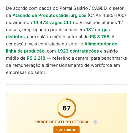
De acordo com dados do Portal Salário / CAGED, o setor
de
Atacado de Produtos Siderúrgicos
(CNAE 4685-1/00)
movimentou
14.473 vagas CLT
no Brasil nos últimos 12
meses, empregando profissionais em
132 cargos
distintos
, com salário médio setorial de
R$ 3.755
. A
ocupação mais contratada no setor é
Alimentador de
linha de produção
, com
1.923 contratações
e salário
médio de
R$ 2.218
— referência central para benchmarks
de remuneração e dimensionamento de workforce em
empresas do setor.
67
ÍNDICE DE FUTURO SETORIAL
I
EVOLUINDO