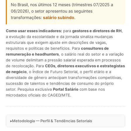
No Brasil, nos últimos 12 meses (trimestres 07/2025 a
06/2026), o setor apresentou as seguintes
transformações:
salário subindo
.
Como usar esses indicadores:
para
gestores e diretores de RH
,
a evolução da escolaridade e da jornada sinaliza mudanças
estruturais que exigem ajuste em descrições de vagas,
requisitos e políticas de benefícios. Para
consultores de
remuneração e headhunters
, o salário real do setor e a variação
de volume delimitam a pressão salarial esperada em processos
de recolocação. Para
CEOs, diretores executivos e estrategistas
de negócio
, o Índice de Futuro Setorial, o perfil etário e a
diversidade de gênero antecipam transformações competitivas,
sucessão de talentos e tendências de consumo do próprio
setor. Pesquisa exclusiva
Portal Salário
com base nos
microdados oficiais do CAGED/MTE.
Metodologia — Perfil & Tendências Setoriais