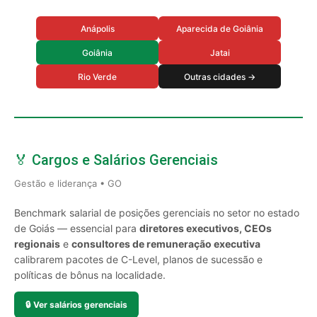
Anápolis
Aparecida de Goiânia
Goiânia
Jatai
Rio Verde
Outras cidades →
🏅 Cargos e Salários Gerenciais
Gestão e liderança • GO
Benchmark salarial de posições gerenciais no setor no estado
de Goiás — essencial para
diretores executivos, CEOs
regionais
e
consultores de remuneração executiva
calibrarem pacotes de C-Level, planos de sucessão e
políticas de bônus na localidade.
🔒
Ver salários gerenciais