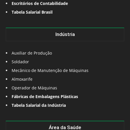
Escritórios de Contabilidade
Tabela Salarial Brasil
Indústria
Auxiliar de Produção
Soldador
Mecânico de Manutenção de Máquinas
Almoxarife
Operador de Máquinas
Fábricas de Embalagens Plásticas
Tabela Salarial da Indústria
Área da Saúde