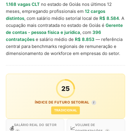
1.168 vagas CLT
no estado de Goiás nos últimos 12
meses, empregando profissionais em
12 cargos
distintos
, com salário médio setorial local de
R$ 8.584
. A
ocupação mais contratada no estado de Goiás é
Gerente
de contas - pessoa física e jurídica
, com
396
contratações
e salário médio de
R$ 8.853
— referência
central para benchmarks regionais de remuneração e
dimensionamento de workforce em empresas do setor.
25
ÍNDICE DE FUTURO SETORIAL
I
TRADICIONAL
SALÁRIO REAL DO SETOR
VOLUME DE
💰
📈