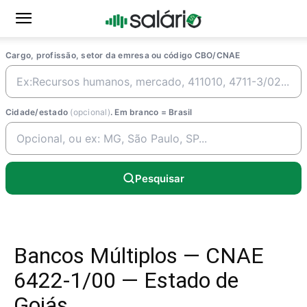
Cargo, profissão, setor da emresa ou código CBO/CNAE
Cidade/estado
(opcional)
. Em branco = Brasil
Pesquisar
Bancos Múltiplos — CNAE
6422-1/00 — Estado de
Goiás