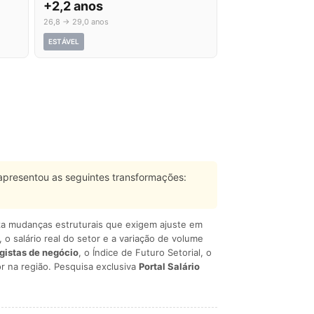
+2,2 anos
26,8 → 29,0 anos
ESTÁVEL
presentou as seguintes transformações:
liza mudanças estruturais que exigem ajuste em
, o salário real do setor e a variação de volume
egistas de negócio
, o Índice de Futuro Setorial, o
r na região. Pesquisa exclusiva
Portal Salário