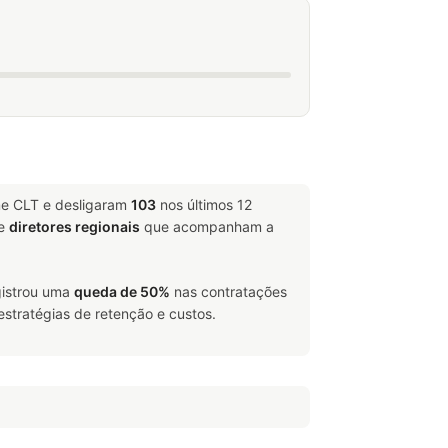
me CLT e desligaram
103
nos últimos 12
e
diretores regionais
que acompanham a
gistrou uma
queda de 50%
nas contratações
estratégias de retenção e custos.