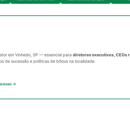
setor em Vinhedo, SP — essencial para
diretores executivos, CEOs 
s de sucessão e políticas de bônus na localidade.
 acesso →