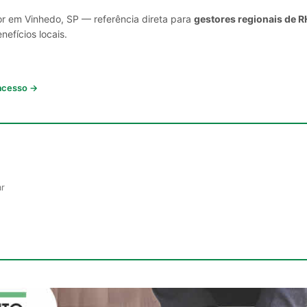
or em Vinhedo, SP — referência direta para
gestores regionais de R
nefícios locais.
 acesso →
ar