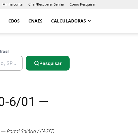
Minha conta
Criar/Recuperar Senha
Como Pesquisar
CBOS
CNAES
CALCULADORAS
Brasil
Pesquisar
20-6/01 —
— Portal Salário / CAGED.