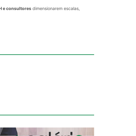
H e consultores
dimensionarem escalas,