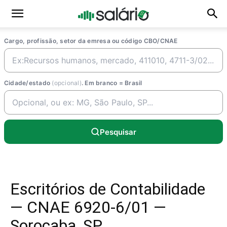
Cargo, profissão, setor da emresa ou código CBO/CNAE
Cidade/estado
(opcional)
. Em branco = Brasil
Pesquisar
Escritórios de Contabilidade
— CNAE 6920-6/01 —
Sorocaba, SP