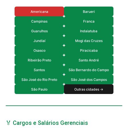
Americana
Barueri
Campinas
Franca
Guarulhos
Indaiatuba
Jundiaí
Mogi das Cruzes
Osasco
Piracicaba
Ribeirão Preto
Santo André
Santos
São Bernardo do Campo
São José do Rio Preto
São José dos Campos
São Paulo
Outras cidades →
🏅 Cargos e Salários Gerenciais