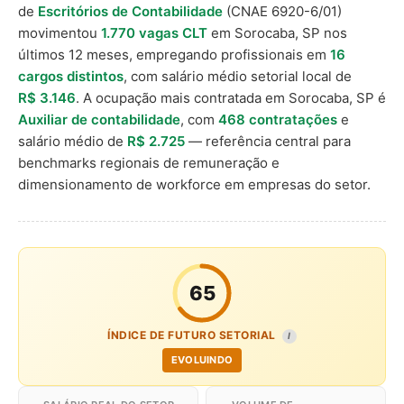
de
Escritórios de Contabilidade
(CNAE 6920-6/01)
movimentou
1.770 vagas CLT
em Sorocaba, SP nos
últimos 12 meses, empregando profissionais em
16
cargos distintos
, com salário médio setorial local de
R$ 3.146
. A ocupação mais contratada em Sorocaba, SP é
Auxiliar de contabilidade
, com
468 contratações
e
salário médio de
R$ 2.725
— referência central para
benchmarks regionais de remuneração e
dimensionamento de workforce em empresas do setor.
65
ÍNDICE DE FUTURO SETORIAL
I
EVOLUINDO