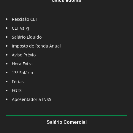
Calculadoras
Rescisão CLT
CLT vs PJ
Salário Líquido
Imposto de Renda Anual
Aviso Prévio
Hora Extra
13º Salário
Férias
FGTS
Aposentadoria INSS
Salário Comercial