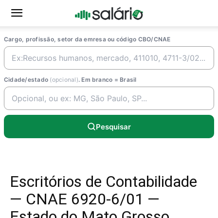
Cargo, profissão, setor da emresa ou código CBO/CNAE
Cidade/estado
(opcional)
. Em branco = Brasil
Pesquisar
Escritórios de Contabilidade
— CNAE 6920-6/01 —
Estado do Mato Grosso