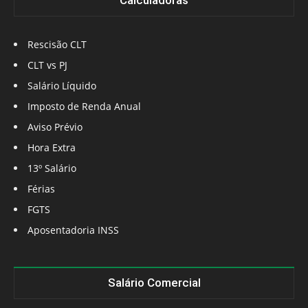
Calculadoras
Rescisão CLT
CLT vs PJ
Salário Líquido
Imposto de Renda Anual
Aviso Prévio
Hora Extra
13º Salário
Férias
FGTS
Aposentadoria INSS
Salário Comercial