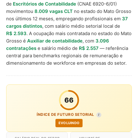
de
Escritórios de Contabilidade
(CNAE 6920-6/01)
movimentou
8.009 vagas CLT
no estado do Mato Grosso
nos últimos 12 meses, empregando profissionais em
37
cargos distintos
, com salário médio setorial local de
R$ 2.593
. A ocupação mais contratada no estado do Mato
Grosso é
Auxiliar de contabilidade
, com
3.096
contratações
e salário médio de
R$ 2.557
— referência
central para benchmarks regionais de remuneração e
dimensionamento de workforce em empresas do setor.
66
ÍNDICE DE FUTURO SETORIAL
I
EVOLUINDO