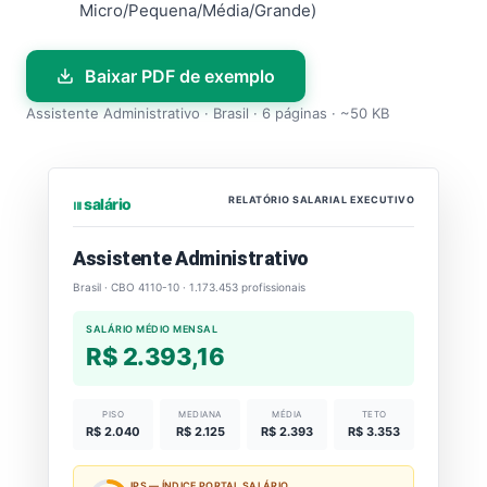
Micro/Pequena/Média/Grande)
Baixar PDF de exemplo
Assistente Administrativo · Brasil · 6 páginas · ~50 KB
RELATÓRIO SALARIAL EXECUTIVO
⏐⏐⏐ salário
Assistente Administrativo
Brasil · CBO 4110-10 · 1.173.453 profissionais
SALÁRIO MÉDIO MENSAL
R$ 2.393,16
PISO
MEDIANA
MÉDIA
TETO
R$ 2.040
R$ 2.125
R$ 2.393
R$ 3.353
IPS — ÍNDICE PORTAL SALÁRIO