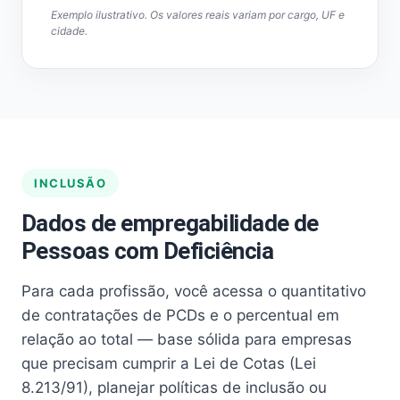
Exemplo ilustrativo. Os valores reais variam por cargo, UF e
cidade.
INCLUSÃO
Dados de empregabilidade de
Pessoas com Deficiência
Para cada profissão, você acessa o quantitativo
de contratações de PCDs e o percentual em
relação ao total — base sólida para empresas
que precisam cumprir a Lei de Cotas (Lei
8.213/91), planejar políticas de inclusão ou