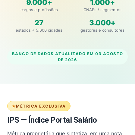
9.000+
1.000+
cargos e profissões
CNAEs / segmentos
27
3.000+
estados + 5.600 cidades
gestores e consultores
BANCO DE DADOS ATUALIZADO EM
03 AGOSTO
DE 2026
MÉTRICA EXCLUSIVA
IPS — Índice Portal Salário
Métrica proprietária que sintetiza, em uma nota