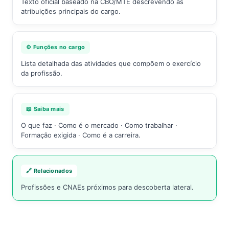
Texto oficial baseado na CBO/MTE descrevendo as
atribuições principais do cargo.
⚙️ Funções no cargo
Lista detalhada das atividades que compõem o exercício
da profissão.
📖 Saiba mais
O que faz · Como é o mercado · Como trabalhar ·
Formação exigida · Como é a carreira.
🔗 Relacionados
Profissões e CNAEs próximos para descoberta lateral.