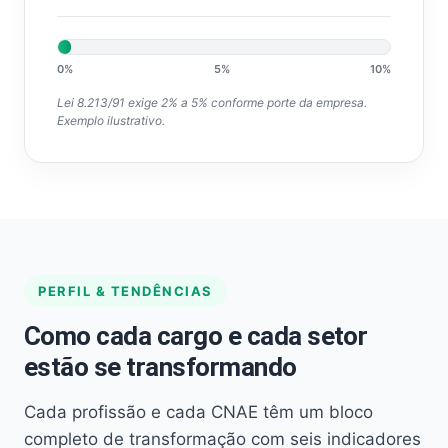
0%
5%
10%
Lei 8.213/91 exige 2% a 5% conforme porte da empresa.
Exemplo ilustrativo.
PERFIL & TENDÊNCIAS
Como cada cargo e cada setor
estão se transformando
Cada profissão e cada CNAE têm um bloco
completo de transformação com seis indicadores