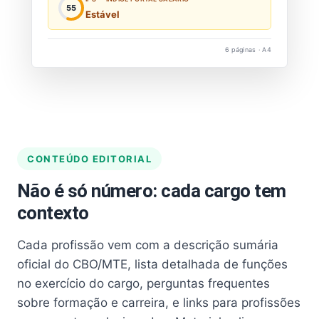
55
Estável
6 páginas · A4
CONTEÚDO EDITORIAL
Não é só número: cada cargo tem
contexto
Cada profissão vem com a descrição sumária
oficial do CBO/MTE, lista detalhada de funções
no exercício do cargo, perguntas frequentes
sobre formação e carreira, e links para profissões