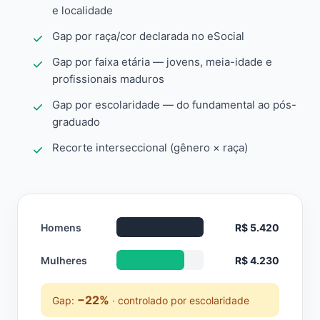
e localidade
Gap por raça/cor declarada no eSocial
Gap por faixa etária — jovens, meia-idade e
profissionais maduros
Gap por escolaridade — do fundamental ao pós-
graduado
Recorte interseccional (gênero × raça)
Homens
R$ 5.420
Mulheres
R$ 4.230
−22%
Gap:
· controlado por escolaridade