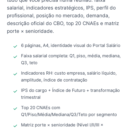
tudo que você precisa numa reunião: faixa
salarial, indicadores estratégicos, IPS, perfil do
profissional, posição no mercado, demanda,
descrição oficial do CBO, top 20 CNAEs e matriz
porte × senioridade.
6 páginas, A4, identidade visual do Portal Salário
Faixa salarial completa: Q1, piso, média, mediana,
Q3, teto
Indicadores RH: custo empresa, salário líquido,
amplitude, índice de contratação
IPS do cargo + Índice de Futuro + transformação
trimestral
Top 20 CNAEs com
Q1/Piso/Média/Mediana/Q3/Teto por segmento
Matriz porte × senioridade (Nível I/II/III ×