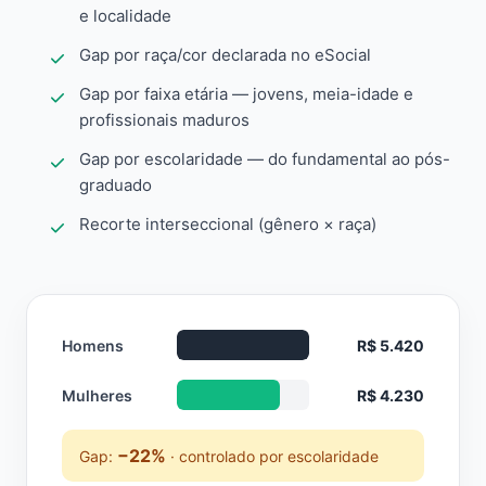
e localidade
Gap por raça/cor declarada no eSocial
Gap por faixa etária — jovens, meia-idade e
profissionais maduros
Gap por escolaridade — do fundamental ao pós-
graduado
Recorte interseccional (gênero × raça)
Homens
R$ 5.420
Mulheres
R$ 4.230
−22%
Gap:
· controlado por escolaridade