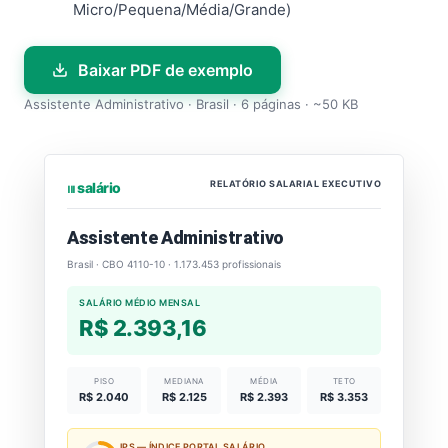
Micro/Pequena/Média/Grande)
Baixar PDF de exemplo
Assistente Administrativo · Brasil · 6 páginas · ~50 KB
RELATÓRIO SALARIAL EXECUTIVO
⏐⏐⏐ salário
Assistente Administrativo
Brasil · CBO 4110-10 · 1.173.453 profissionais
SALÁRIO MÉDIO MENSAL
R$ 2.393,16
PISO
MEDIANA
MÉDIA
TETO
R$ 2.040
R$ 2.125
R$ 2.393
R$ 3.353
IPS — ÍNDICE PORTAL SALÁRIO