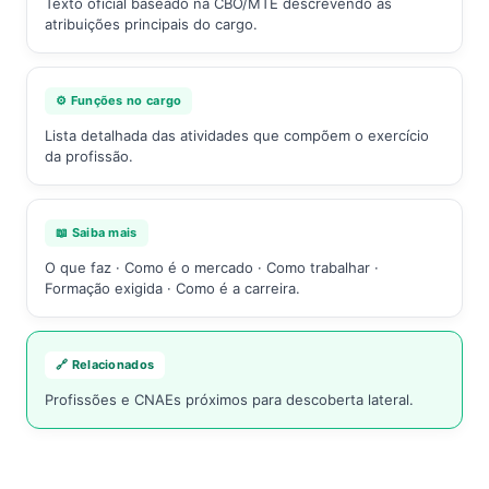
Texto oficial baseado na CBO/MTE descrevendo as
atribuições principais do cargo.
⚙️ Funções no cargo
Lista detalhada das atividades que compõem o exercício
da profissão.
📖 Saiba mais
O que faz · Como é o mercado · Como trabalhar ·
Formação exigida · Como é a carreira.
🔗 Relacionados
Profissões e CNAEs próximos para descoberta lateral.