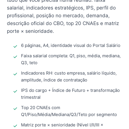
tudo que você precisa numa reunião: faixa
salarial, indicadores estratégicos, IPS, perfil do
profissional, posição no mercado, demanda,
descrição oficial do CBO, top 20 CNAEs e matriz
porte × senioridade.
6 páginas, A4, identidade visual do Portal Salário
Faixa salarial completa: Q1, piso, média, mediana,
Q3, teto
Indicadores RH: custo empresa, salário líquido,
amplitude, índice de contratação
IPS do cargo + Índice de Futuro + transformação
trimestral
Top 20 CNAEs com
Q1/Piso/Média/Mediana/Q3/Teto por segmento
Matriz porte × senioridade (Nível I/II/III ×