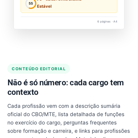
55
Estável
6 páginas · A4
CONTEÚDO EDITORIAL
Não é só número: cada cargo tem
contexto
Cada profissão vem com a descrição sumária
oficial do CBO/MTE, lista detalhada de funções
no exercício do cargo, perguntas frequentes
sobre formação e carreira, e links para profissões