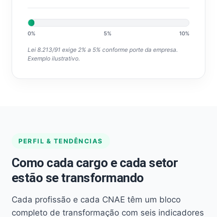
0%
5%
10%
Lei 8.213/91 exige 2% a 5% conforme porte da empresa.
Exemplo ilustrativo.
PERFIL & TENDÊNCIAS
Como cada cargo e cada setor
estão se transformando
Cada profissão e cada CNAE têm um bloco
completo de transformação com seis indicadores