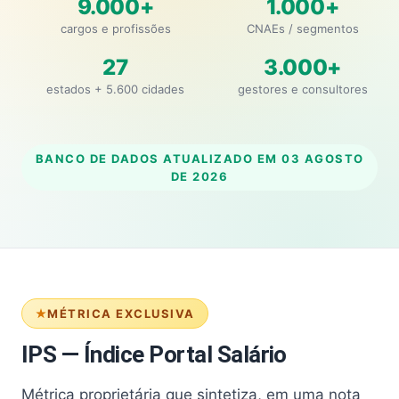
9.000+
1.000+
cargos e profissões
CNAEs / segmentos
27
3.000+
estados + 5.600 cidades
gestores e consultores
BANCO DE DADOS ATUALIZADO EM
03 AGOSTO
DE 2026
MÉTRICA EXCLUSIVA
IPS — Índice Portal Salário
Métrica proprietária que sintetiza, em uma nota