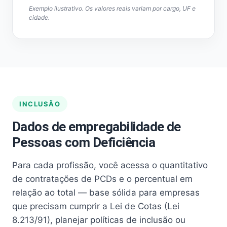
Exemplo ilustrativo. Os valores reais variam por cargo, UF e
cidade.
INCLUSÃO
Dados de empregabilidade de
Pessoas com Deficiência
Para cada profissão, você acessa o quantitativo
de contratações de PCDs e o percentual em
relação ao total — base sólida para empresas
que precisam cumprir a Lei de Cotas (Lei
8.213/91), planejar políticas de inclusão ou