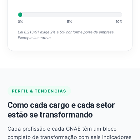
0%
5%
10%
Lei 8.213/91 exige 2% a 5% conforme porte da empresa.
Exemplo ilustrativo.
PERFIL & TENDÊNCIAS
Como cada cargo e cada setor
estão se transformando
Cada profissão e cada CNAE têm um bloco
completo de transformação com seis indicadores