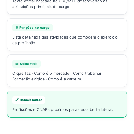
Texto oficial baseado na CBO/MTE descrevendo as
atribuições principais do cargo.
⚙️ Funções no cargo
Lista detalhada das atividades que compõem o exercício
da profissão.
📖 Saiba mais
O que faz · Como é o mercado · Como trabalhar ·
Formação exigida · Como é a carreira.
🔗 Relacionados
Profissões e CNAEs próximos para descoberta lateral.