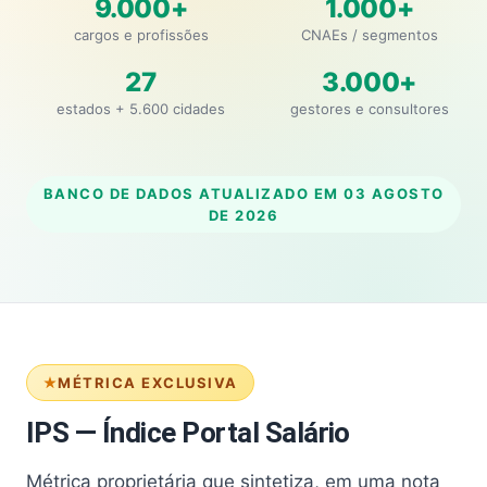
9.000+
1.000+
cargos e profissões
CNAEs / segmentos
27
3.000+
estados + 5.600 cidades
gestores e consultores
BANCO DE DADOS ATUALIZADO EM
03 AGOSTO
DE 2026
MÉTRICA EXCLUSIVA
IPS — Índice Portal Salário
Métrica proprietária que sintetiza, em uma nota