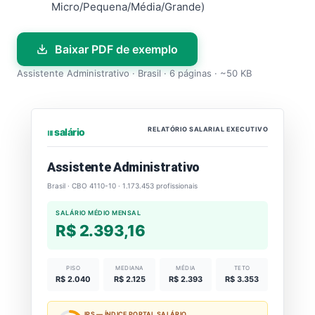
Micro/Pequena/Média/Grande)
Baixar PDF de exemplo
Assistente Administrativo · Brasil · 6 páginas · ~50 KB
RELATÓRIO SALARIAL EXECUTIVO
⏐⏐⏐ salário
Assistente Administrativo
Brasil · CBO 4110-10 · 1.173.453 profissionais
SALÁRIO MÉDIO MENSAL
R$ 2.393,16
PISO
MEDIANA
MÉDIA
TETO
R$ 2.040
R$ 2.125
R$ 2.393
R$ 3.353
IPS — ÍNDICE PORTAL SALÁRIO