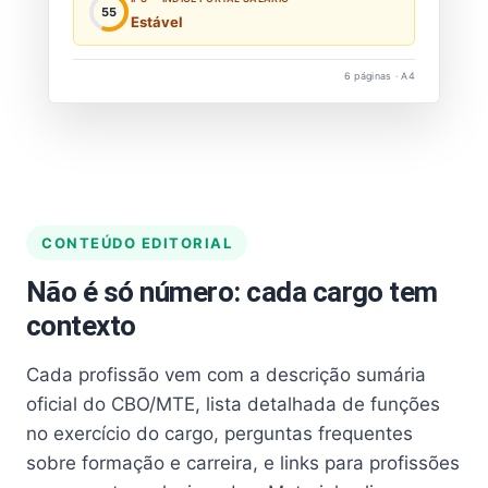
55
Estável
6 páginas · A4
CONTEÚDO EDITORIAL
Não é só número: cada cargo tem
contexto
Cada profissão vem com a descrição sumária
oficial do CBO/MTE, lista detalhada de funções
no exercício do cargo, perguntas frequentes
sobre formação e carreira, e links para profissões