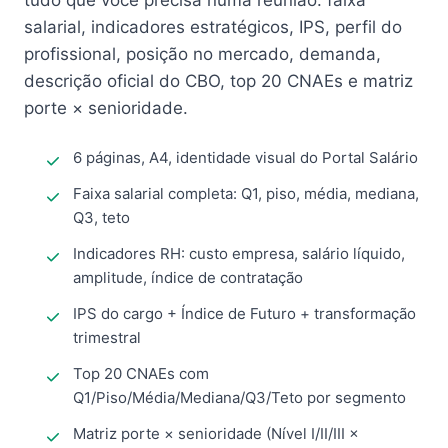
tudo que você precisa numa reunião: faixa
salarial, indicadores estratégicos, IPS, perfil do
profissional, posição no mercado, demanda,
descrição oficial do CBO, top 20 CNAEs e matriz
porte × senioridade.
6 páginas, A4, identidade visual do Portal Salário
Faixa salarial completa: Q1, piso, média, mediana,
Q3, teto
Indicadores RH: custo empresa, salário líquido,
amplitude, índice de contratação
IPS do cargo + Índice de Futuro + transformação
trimestral
Top 20 CNAEs com
Q1/Piso/Média/Mediana/Q3/Teto por segmento
Matriz porte × senioridade (Nível I/II/III ×