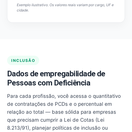
Exemplo ilustrativo. Os valores reais variam por cargo, UF e
cidade.
INCLUSÃO
Dados de empregabilidade de
Pessoas com Deficiência
Para cada profissão, você acessa o quantitativo
de contratações de PCDs e o percentual em
relação ao total — base sólida para empresas
que precisam cumprir a Lei de Cotas (Lei
8.213/91), planejar políticas de inclusão ou