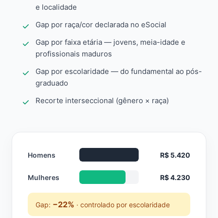
e localidade
Gap por raça/cor declarada no eSocial
Gap por faixa etária — jovens, meia-idade e
profissionais maduros
Gap por escolaridade — do fundamental ao pós-
graduado
Recorte interseccional (gênero × raça)
Homens
R$ 5.420
Mulheres
R$ 4.230
−22%
Gap:
· controlado por escolaridade