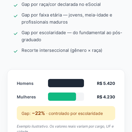
Gap por raça/cor declarada no eSocial
Gap por faixa etária — jovens, meia-idade e
profissionais maduros
Gap por escolaridade — do fundamental ao pós-
graduado
Recorte interseccional (gênero × raça)
Homens
R$ 5.420
Mulheres
R$ 4.230
−22%
Gap:
· controlado por escolaridade
Exemplo ilustrativo. Os valores reais variam por cargo, UF e
cidade.