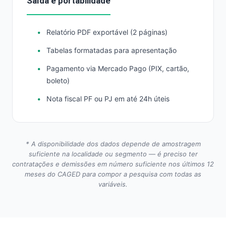
Saída e portabilidade
Relatório PDF exportável (2 páginas)
Tabelas formatadas para apresentação
Pagamento via Mercado Pago (PIX, cartão,
boleto)
Nota fiscal PF ou PJ em até 24h úteis
* A disponibilidade dos dados depende de amostragem
suficiente na localidade ou segmento — é preciso ter
contratações e demissões em número suficiente nos últimos 12
meses do CAGED para compor a pesquisa com todas as
variáveis.