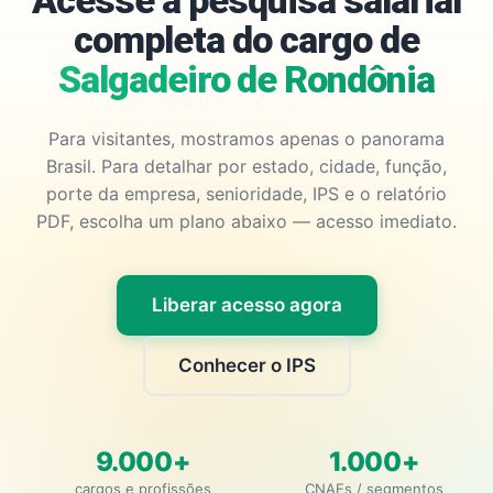
Acesse a pesquisa salarial
completa do cargo de
Salgadeiro de Rondônia
Para visitantes, mostramos apenas o panorama
Brasil. Para detalhar por estado, cidade, função,
porte da empresa, senioridade, IPS e o relatório
PDF, escolha um plano abaixo — acesso imediato.
Liberar acesso agora
Conhecer o IPS
9.000+
1.000+
cargos e profissões
CNAEs / segmentos