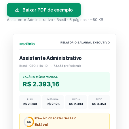
Baixar PDF de exemplo
Assistente Administrativo · Brasil · 6 páginas · ~50 KB
RELATÓRIO SALARIAL EXECUTIVO
⏐⏐⏐ salário
Assistente Administrativo
Brasil · CBO 4110-10 · 1.173.453 profissionais
SALÁRIO MÉDIO MENSAL
R$ 2.393,16
PISO
MEDIANA
MÉDIA
TETO
R$ 2.040
R$ 2.125
R$ 2.393
R$ 3.353
IPS — ÍNDICE PORTAL SALÁRIO
55
Estável