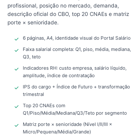
profissional, posição no mercado, demanda,
descrição oficial do CBO, top 20 CNAEs e matriz
porte × senioridade.
6 páginas, A4, identidade visual do Portal Salário
Faixa salarial completa: Q1, piso, média, mediana,
Q3, teto
Indicadores RH: custo empresa, salário líquido,
amplitude, índice de contratação
IPS do cargo + Índice de Futuro + transformação
trimestral
Top 20 CNAEs com
Q1/Piso/Média/Mediana/Q3/Teto por segmento
Matriz porte × senioridade (Nível I/II/III ×
Micro/Pequena/Média/Grande)