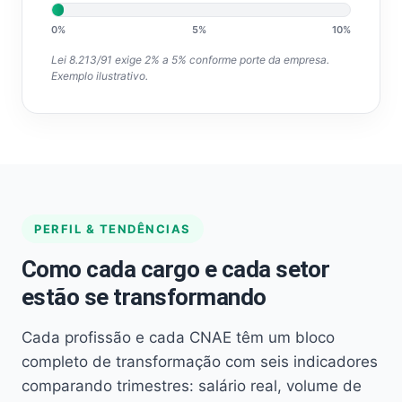
0%
5%
10%
Lei 8.213/91 exige 2% a 5% conforme porte da empresa.
Exemplo ilustrativo.
PERFIL & TENDÊNCIAS
Como cada cargo e cada setor
estão se transformando
Cada profissão e cada CNAE têm um bloco
completo de transformação com seis indicadores
comparando trimestres: salário real, volume de