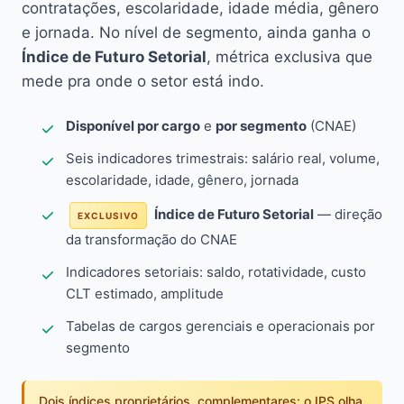
contratações, escolaridade, idade média, gênero
e jornada. No nível de segmento, ainda ganha o
Índice de Futuro Setorial
, métrica exclusiva que
mede pra onde o setor está indo.
Disponível por cargo
e
por segmento
(CNAE)
Seis indicadores trimestrais: salário real, volume,
escolaridade, idade, gênero, jornada
Índice de Futuro Setorial
— direção
EXCLUSIVO
da transformação do CNAE
Indicadores setoriais: saldo, rotatividade, custo
CLT estimado, amplitude
Tabelas de cargos gerenciais e operacionais por
segmento
Dois índices proprietários, complementares: o IPS olha