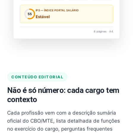
IPS — ÍNDICE PORTAL SALÁRIO
55
Estável
6 páginas · A4
CONTEÚDO EDITORIAL
Não é só número: cada cargo tem
contexto
Cada profissão vem com a descrição sumária
oficial do CBO/MTE, lista detalhada de funções
no exercício do cargo, perguntas frequentes