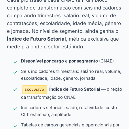
Cada profissão e cada CNAE têm um bloco
completo de transformação com seis indicadores
comparando trimestres: salário real, volume de
contratações, escolaridade, idade média, gênero
e jornada. No nível de segmento, ainda ganha o
Índice de Futuro Setorial
, métrica exclusiva que
mede pra onde o setor está indo.
Disponível por cargo
e
por segmento
(CNAE)
Seis indicadores trimestrais: salário real, volume,
escolaridade, idade, gênero, jornada
Índice de Futuro Setorial
— direção
EXCLUSIVO
da transformação do CNAE
Indicadores setoriais: saldo, rotatividade, custo
CLT estimado, amplitude
Tabelas de cargos gerenciais e operacionais por