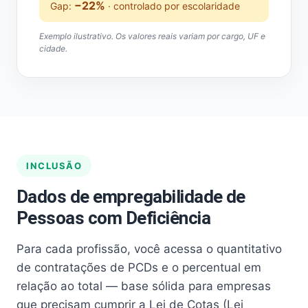
−22%
Gap:
· controlado por escolaridade
Exemplo ilustrativo. Os valores reais variam por cargo, UF e
cidade.
INCLUSÃO
Dados de empregabilidade de
Pessoas com Deficiência
Para cada profissão, você acessa o quantitativo
de contratações de PCDs e o percentual em
relação ao total — base sólida para empresas
que precisam cumprir a Lei de Cotas (Lei