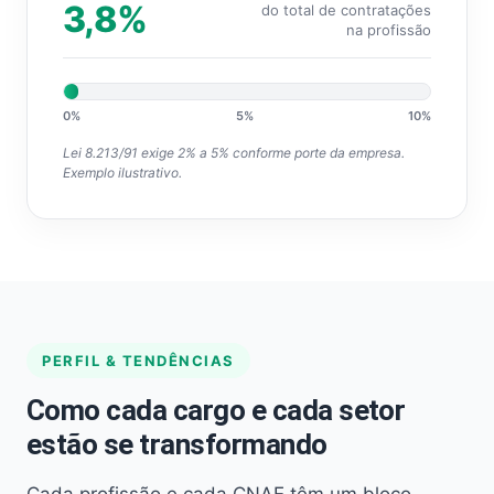
3,8%
do total de contratações
na profissão
0%
5%
10%
Lei 8.213/91 exige 2% a 5% conforme porte da empresa.
Exemplo ilustrativo.
PERFIL & TENDÊNCIAS
Como cada cargo e cada setor
estão se transformando