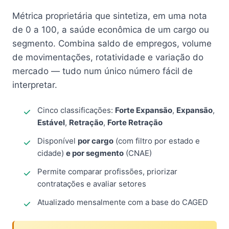
Métrica proprietária que sintetiza, em uma nota
de 0 a 100, a saúde econômica de um cargo ou
segmento. Combina saldo de empregos, volume
de movimentações, rotatividade e variação do
mercado — tudo num único número fácil de
interpretar.
Cinco classificações:
Forte Expansão
,
Expansão
,
Estável
,
Retração
,
Forte Retração
Disponível
por cargo
(com filtro por estado e
cidade)
e por segmento
(CNAE)
Permite comparar profissões, priorizar
contratações e avaliar setores
Atualizado mensalmente com a base do CAGED