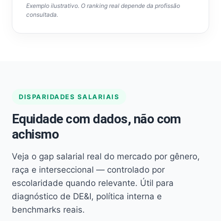
Exemplo ilustrativo. O ranking real depende da profissão
consultada.
DISPARIDADES SALARIAIS
Equidade com dados, não com
achismo
Veja o gap salarial real do mercado por gênero,
raça e interseccional — controlado por
escolaridade quando relevante. Útil para
diagnóstico de DE&I, política interna e
benchmarks reais.