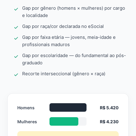
Gap por gênero (homens × mulheres) por cargo
e localidade
Gap por raça/cor declarada no eSocial
Gap por faixa etária — jovens, meia-idade e
profissionais maduros
Gap por escolaridade — do fundamental ao pós-
graduado
Recorte interseccional (gênero × raça)
Homens
R$ 5.420
Mulheres
R$ 4.230