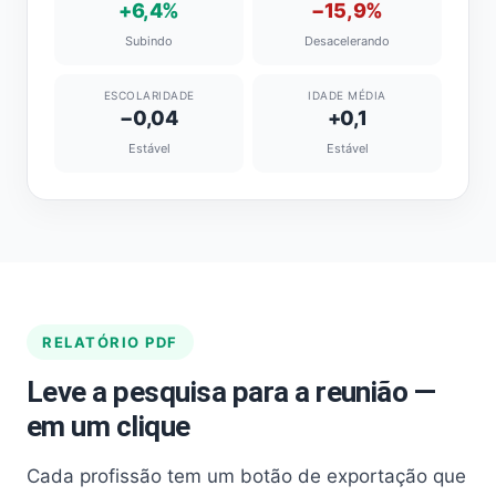
+6,4%
−15,9%
Subindo
Desacelerando
ESCOLARIDADE
IDADE MÉDIA
−0,04
+0,1
Estável
Estável
RELATÓRIO PDF
Leve a pesquisa para a reunião —
em um clique
Cada profissão tem um botão de exportação que