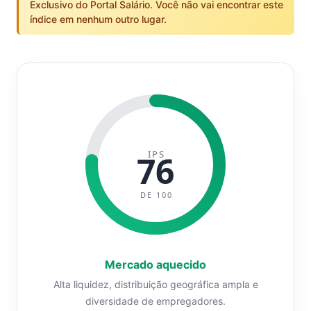
Exclusivo do Portal Salário. Você não vai encontrar este
índice em nenhum outro lugar.
IPS
76
DE 100
Mercado aquecido
Alta liquidez, distribuição geográfica ampla e
diversidade de empregadores.