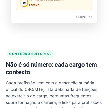
55
Estável
6 páginas · A4
CONTEÚDO EDITORIAL
Não é só número: cada cargo tem
contexto
Cada profissão vem com a descrição sumária
oficial do CBO/MTE, lista detalhada de funções
no exercício do cargo, perguntas frequentes
sobre formação e carreira, e links para profissões