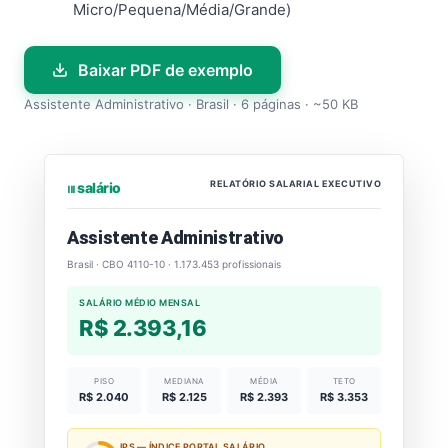
Micro/Pequena/Média/Grande)
Baixar PDF de exemplo
Assistente Administrativo · Brasil · 6 páginas · ~50 KB
RELATÓRIO SALARIAL EXECUTIVO
⏐⏐⏐ salário
Assistente Administrativo
Brasil · CBO 4110-10 · 1.173.453 profissionais
SALÁRIO MÉDIO MENSAL
R$ 2.393,16
PISO
MEDIANA
MÉDIA
TETO
R$ 2.040
R$ 2.125
R$ 2.393
R$ 3.353
IPS — ÍNDICE PORTAL SALÁRIO