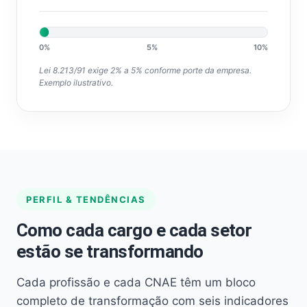
0%
5%
10%
Lei 8.213/91 exige 2% a 5% conforme porte da empresa.
Exemplo ilustrativo.
PERFIL & TENDÊNCIAS
Como cada cargo e cada setor
estão se transformando
Cada profissão e cada CNAE têm um bloco
completo de transformação com seis indicadores