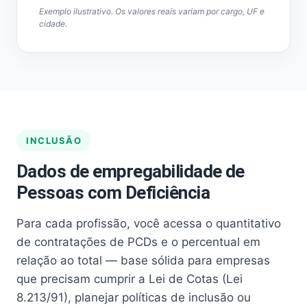
Exemplo ilustrativo. Os valores reais variam por cargo, UF e
cidade.
INCLUSÃO
Dados de empregabilidade de
Pessoas com Deficiência
Para cada profissão, você acessa o quantitativo
de contratações de PCDs e o percentual em
relação ao total — base sólida para empresas
que precisam cumprir a Lei de Cotas (Lei
8.213/91), planejar políticas de inclusão ou