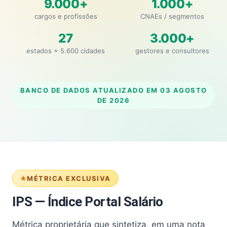
9.000+
1.000+
cargos e profissões
CNAEs / segmentos
27
3.000+
estados + 5.600 cidades
gestores e consultores
BANCO DE DADOS ATUALIZADO EM
03 AGOSTO
DE 2026
MÉTRICA EXCLUSIVA
IPS — Índice Portal Salário
Métrica proprietária que sintetiza, em uma nota