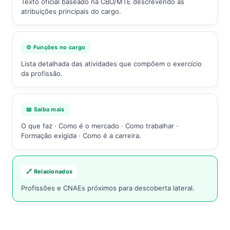
Texto oficial baseado na CBO/MTE descrevendo as
atribuições principais do cargo.
⚙️ Funções no cargo
Lista detalhada das atividades que compõem o exercício
da profissão.
📖 Saiba mais
O que faz · Como é o mercado · Como trabalhar ·
Formação exigida · Como é a carreira.
🔗 Relacionados
Profissões e CNAEs próximos para descoberta lateral.