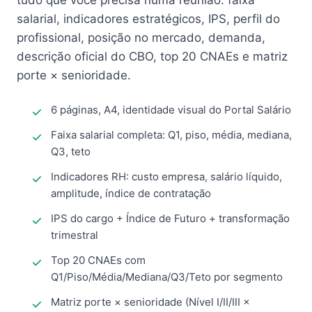
tudo que você precisa numa reunião: faixa
salarial, indicadores estratégicos, IPS, perfil do
profissional, posição no mercado, demanda,
descrição oficial do CBO, top 20 CNAEs e matriz
porte × senioridade.
6 páginas, A4, identidade visual do Portal Salário
Faixa salarial completa: Q1, piso, média, mediana,
Q3, teto
Indicadores RH: custo empresa, salário líquido,
amplitude, índice de contratação
IPS do cargo + Índice de Futuro + transformação
trimestral
Top 20 CNAEs com
Q1/Piso/Média/Mediana/Q3/Teto por segmento
Matriz porte × senioridade (Nível I/II/III ×