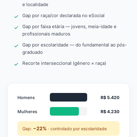
e localidade
Gap por raça/cor declarada no eSocial
Gap por faixa etária — jovens, meia-idade e
profissionais maduros
Gap por escolaridade — do fundamental ao pós-
graduado
Recorte interseccional (gênero × raça)
Homens
R$ 5.420
Mulheres
R$ 4.230
−22%
Gap:
· controlado por escolaridade