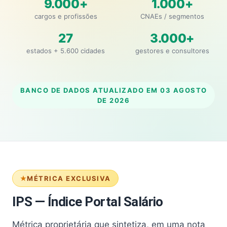
9.000+
1.000+
cargos e profissões
CNAEs / segmentos
27
3.000+
estados + 5.600 cidades
gestores e consultores
BANCO DE DADOS ATUALIZADO EM
03 AGOSTO
DE 2026
MÉTRICA EXCLUSIVA
IPS — Índice Portal Salário
Métrica proprietária que sintetiza, em uma nota