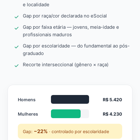
e localidade
Gap por raça/cor declarada no eSocial
Gap por faixa etária — jovens, meia-idade e
profissionais maduros
Gap por escolaridade — do fundamental ao pós-
graduado
Recorte interseccional (gênero × raça)
Homens
R$ 5.420
Mulheres
R$ 4.230
−22%
Gap:
· controlado por escolaridade