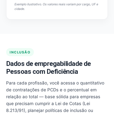
Exemplo ilustrativo. Os valores reais variam por cargo, UF e
cidade.
INCLUSÃO
Dados de empregabilidade de
Pessoas com Deficiência
Para cada profissão, você acessa o quantitativo
de contratações de PCDs e o percentual em
relação ao total — base sólida para empresas
que precisam cumprir a Lei de Cotas (Lei
8.213/91), planejar políticas de inclusão ou