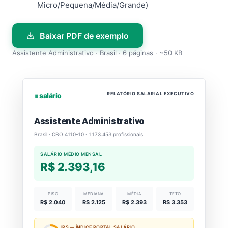
Micro/Pequena/Média/Grande)
Baixar PDF de exemplo
Assistente Administrativo · Brasil · 6 páginas · ~50 KB
RELATÓRIO SALARIAL EXECUTIVO
⏐⏐⏐ salário
Assistente Administrativo
Brasil · CBO 4110-10 · 1.173.453 profissionais
SALÁRIO MÉDIO MENSAL
R$ 2.393,16
PISO
MEDIANA
MÉDIA
TETO
R$ 2.040
R$ 2.125
R$ 2.393
R$ 3.353
IPS — ÍNDICE PORTAL SALÁRIO