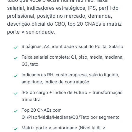
tudo que você precisa numa reunião: faixa
salarial, indicadores estratégicos, IPS, perfil do
profissional, posição no mercado, demanda,
descrição oficial do CBO, top 20 CNAEs e matriz
porte × senioridade.
6 páginas, A4, identidade visual do Portal Salário
Faixa salarial completa: Q1, piso, média, mediana,
Q3, teto
Indicadores RH: custo empresa, salário líquido,
amplitude, índice de contratação
IPS do cargo + Índice de Futuro + transformação
trimestral
Top 20 CNAEs com
Q1/Piso/Média/Mediana/Q3/Teto por segmento
Matriz porte × senioridade (Nível I/II/III ×