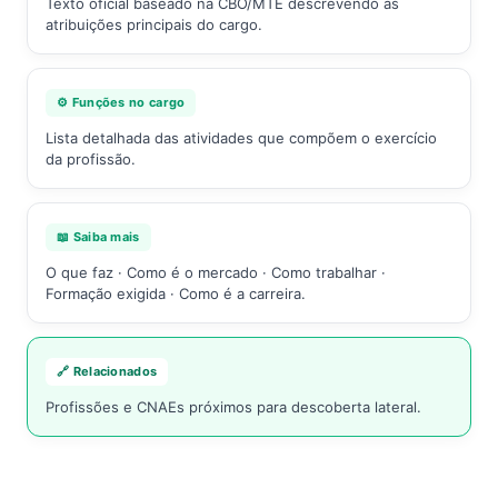
Texto oficial baseado na CBO/MTE descrevendo as
atribuições principais do cargo.
⚙️ Funções no cargo
Lista detalhada das atividades que compõem o exercício
da profissão.
📖 Saiba mais
O que faz · Como é o mercado · Como trabalhar ·
Formação exigida · Como é a carreira.
🔗 Relacionados
Profissões e CNAEs próximos para descoberta lateral.