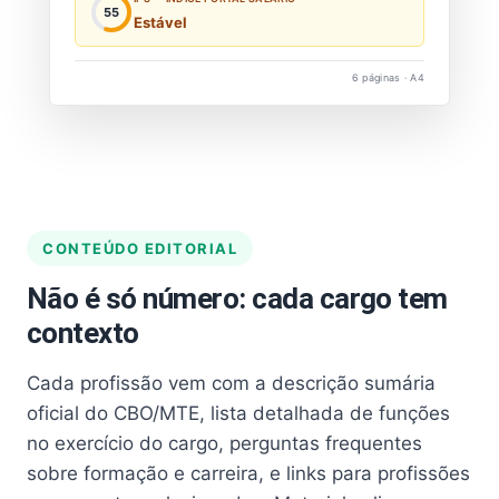
55
Estável
6 páginas · A4
CONTEÚDO EDITORIAL
Não é só número: cada cargo tem
contexto
Cada profissão vem com a descrição sumária
oficial do CBO/MTE, lista detalhada de funções
no exercício do cargo, perguntas frequentes
sobre formação e carreira, e links para profissões