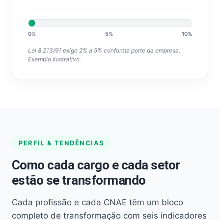
0%
5%
10%
Lei 8.213/91 exige 2% a 5% conforme porte da empresa.
Exemplo ilustrativo.
PERFIL & TENDÊNCIAS
Como cada cargo e cada setor
estão se transformando
Cada profissão e cada CNAE têm um bloco
completo de transformação com seis indicadores