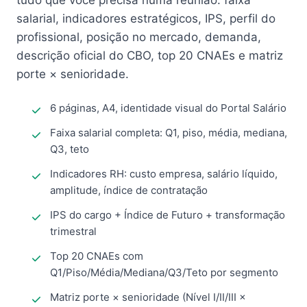
tudo que você precisa numa reunião: faixa
salarial, indicadores estratégicos, IPS, perfil do
profissional, posição no mercado, demanda,
descrição oficial do CBO, top 20 CNAEs e matriz
porte × senioridade.
6 páginas, A4, identidade visual do Portal Salário
Faixa salarial completa: Q1, piso, média, mediana,
Q3, teto
Indicadores RH: custo empresa, salário líquido,
amplitude, índice de contratação
IPS do cargo + Índice de Futuro + transformação
trimestral
Top 20 CNAEs com
Q1/Piso/Média/Mediana/Q3/Teto por segmento
Matriz porte × senioridade (Nível I/II/III ×