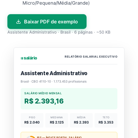
Micro/Pequena/Média/Grande)
Baixar PDF de exemplo
Assistente Administrativo · Brasil · 6 páginas · ~50 KB
RELATÓRIO SALARIAL EXECUTIVO
⏐⏐⏐ salário
Assistente Administrativo
Brasil · CBO 4110-10 · 1.173.453 profissionais
SALÁRIO MÉDIO MENSAL
R$ 2.393,16
PISO
MEDIANA
MÉDIA
TETO
R$ 2.040
R$ 2.125
R$ 2.393
R$ 3.353
IPS — ÍNDICE PORTAL SALÁRIO