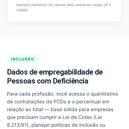
Exemplo ilustrativo. Os valores reais variam por cargo, UF e
cidade.
INCLUSÃO
Dados de empregabilidade de
Pessoas com Deficiência
Para cada profissão, você acessa o quantitativo
de contratações de PCDs e o percentual em
relação ao total — base sólida para empresas
que precisam cumprir a Lei de Cotas (Lei
8.213/91), planejar políticas de inclusão ou