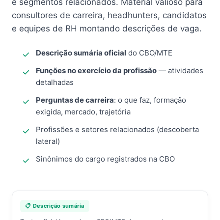
e segmentos relacionados. Material valioso para
consultores de carreira, headhunters, candidatos
e equipes de RH montando descrições de vaga.
Descrição sumária oficial
do CBO/MTE
Funções no exercício da profissão
— atividades
detalhadas
Perguntas de carreira
: o que faz, formação
exigida, mercado, trajetória
Profissões e setores relacionados (descoberta
lateral)
Sinônimos do cargo registrados na CBO
📋 Descrição sumária