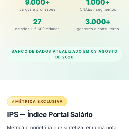
9.000+
1.000+
cargos e profissões
CNAEs / segmentos
27
3.000+
estados + 5.600 cidades
gestores e consultores
BANCO DE DADOS ATUALIZADO EM
03 AGOSTO
DE 2026
MÉTRICA EXCLUSIVA
IPS — Índice Portal Salário
Métrica proprietária que sintetiza, em uma nota