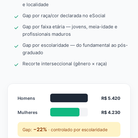
e localidade
Gap por raça/cor declarada no eSocial
Gap por faixa etária — jovens, meia-idade e
profissionais maduros
Gap por escolaridade — do fundamental ao pós-
graduado
Recorte interseccional (gênero × raça)
Homens
R$ 5.420
Mulheres
R$ 4.230
−22%
Gap:
· controlado por escolaridade