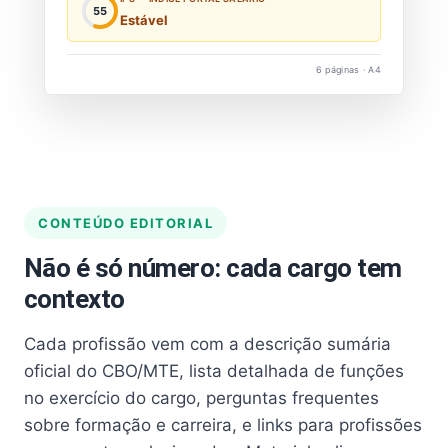
55
Estável
6 páginas · A4
CONTEÚDO EDITORIAL
Não é só número: cada cargo tem
contexto
Cada profissão vem com a descrição sumária
oficial do CBO/MTE, lista detalhada de funções
no exercício do cargo, perguntas frequentes
sobre formação e carreira, e links para profissões