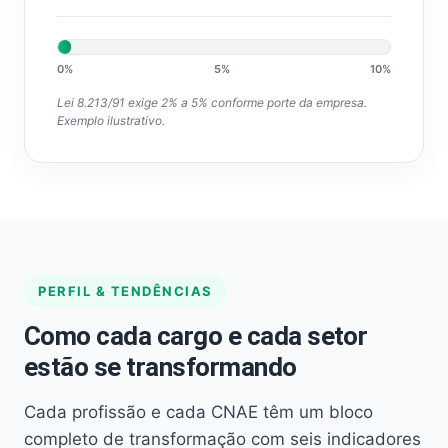
0%
5%
10%
Lei 8.213/91 exige 2% a 5% conforme porte da empresa.
Exemplo ilustrativo.
PERFIL & TENDÊNCIAS
Como cada cargo e cada setor
estão se transformando
Cada profissão e cada CNAE têm um bloco
completo de transformação com seis indicadores