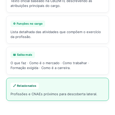
Texto oficial baseado na CBO/MTE descrevendo as
atribuições principais do cargo.
⚙️ Funções no cargo
Lista detalhada das atividades que compõem o exercício
da profissão.
📖 Saiba mais
O que faz · Como é o mercado · Como trabalhar ·
Formação exigida · Como é a carreira.
🔗 Relacionados
Profissões e CNAEs próximos para descoberta lateral.