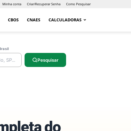
Minha conta
Criar/Recuperar Senha
Como Pesquisar
CBOS
CNAES
CALCULADORAS
Brasil
Pesquisar
ompleta do