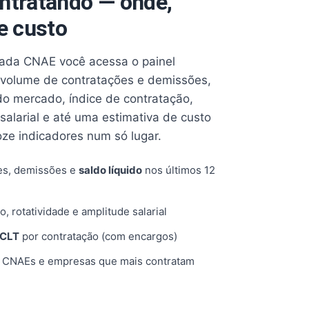
ntratando — onde,
e custo
cada CNAE você acessa o painel
volume de contratações e demissões,
 do mercado, índice de contratação,
 salarial e até uma estimativa de custo
oze indicadores num só lugar.
es, demissões e
saldo líquido
nos últimos 12
o, rotatividade e amplitude salarial
 CLT
por contratação (com encargos)
, CNAEs e empresas que mais contratam