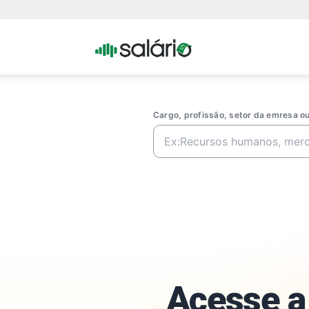
Portal
Salario
Cargo, profissão, setor da emresa 
Acesse a 