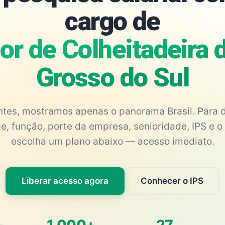
cargo de
or de Colheitadeira 
Grosso do Sul
antes, mostramos apenas o panorama Brasil. Para d
e, função, porte da empresa, senioridade, IPS e o 
escolha um plano abaixo — acesso imediato.
Liberar acesso agora
Conhecer o IPS