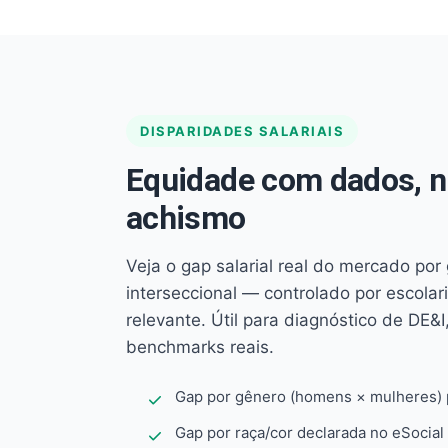
DISPARIDADES SALARIAIS
Equidade com dados, 
achismo
Veja o gap salarial real do mercado por
interseccional — controlado por escola
relevante. Útil para diagnóstico de DE&I,
benchmarks reais.
Gap por gênero (homens × mulheres) p
Gap por raça/cor declarada no eSocial