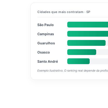
Cidades que mais contratam · SP
São Paulo
Campinas
Guarulhos
Osasco
Santo André
Exemplo ilustrativo. O ranking real depende da profi