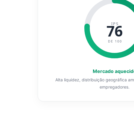
IPS
76
DE 100
Mercado aquecid
Alta liquidez, distribuição geográfica a
empregadores.