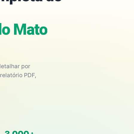
do Mato
etalhar por
relatório PDF,