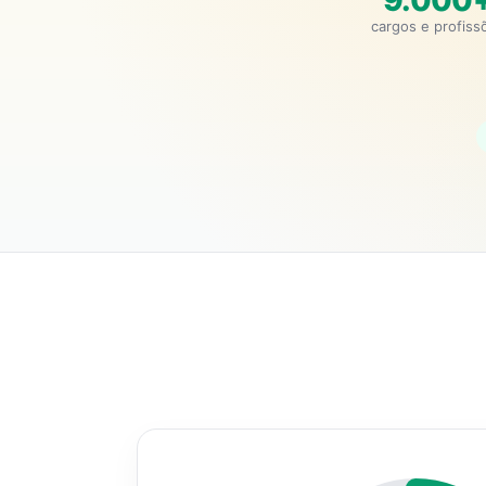
9.000
cargos e profiss