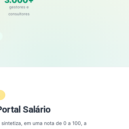
3.000+
gestores e
consultores
A
ortal Salário
e sintetiza, em uma nota de 0 a 100, a