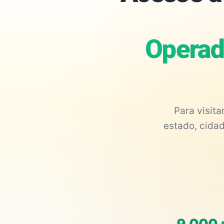
Operad
Para visit
estado, cidad