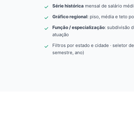
Série histórica
mensal de salário méd
Gráfico regional
: piso, média e teto po
Função / especialização
: subdivisão 
atuação
Filtros por estado e cidade · seletor d
semestre, ano)