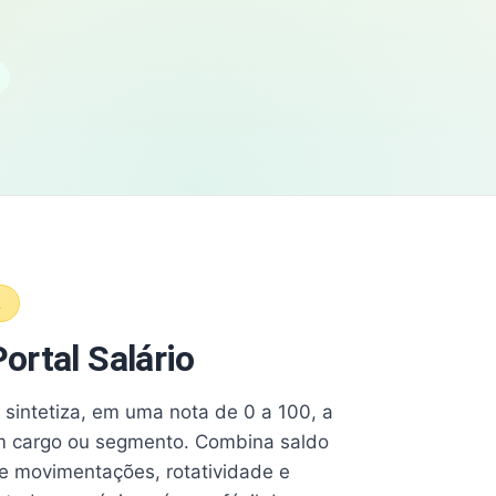
A
ortal Salário
e sintetiza, em uma nota de 0 a 100, a
 cargo ou segmento. Combina saldo
e movimentações, rotatividade e