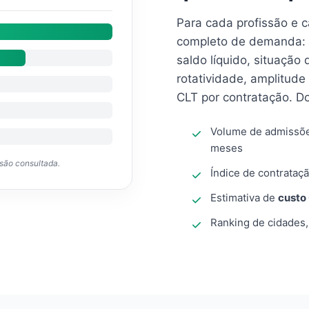
Para cada profissão e 
completo de demanda: 
saldo líquido, situação
rotatividade, amplitude
CLT por contratação. D
Volume de admissõ
meses
ssão consultada.
Índice de contrataçã
Estimativa de
custo
Ranking de cidades