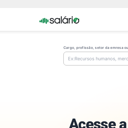
Portal
Salario
Cargo, profissão, setor da emresa 
Acesse a 