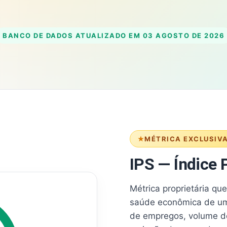
BANCO DE DADOS ATUALIZADO EM
03 AGOSTO DE 2026
MÉTRICA EXCLUSIV
IPS — Índice P
Métrica proprietária qu
saúde econômica de um
de empregos, volume d