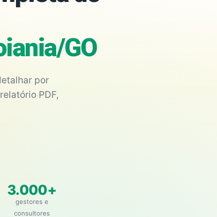
oiania/GO
etalhar por
relatório PDF,
3.000+
gestores e
consultores