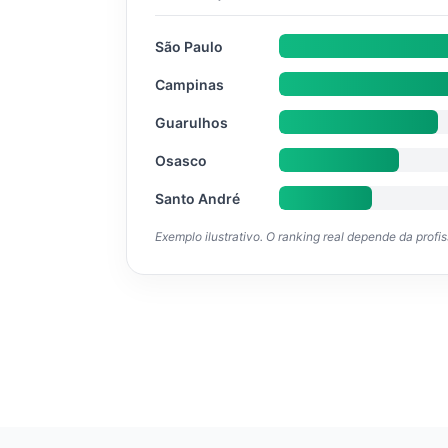
São Paulo
Campinas
Guarulhos
Osasco
Santo André
Exemplo ilustrativo. O ranking real depende da profi