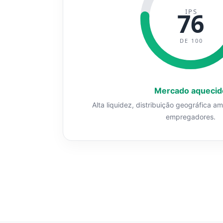
IPS
76
DE 100
Mercado aquecid
Alta liquidez, distribuição geográfica a
empregadores.