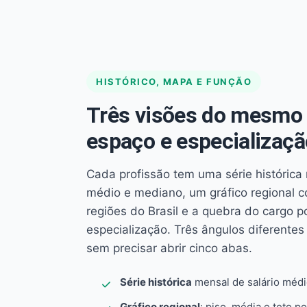
HISTÓRICO, MAPA E FUNÇÃO
Três visões do mesmo 
espaço e especializaçã
Cada profissão tem uma série histórica 
médio e mediano, um gráfico regional 
regiões do Brasil e a quebra do cargo p
especialização. Três ângulos diferent
sem precisar abrir cinco abas.
Série histórica
mensal de salário méd
Gráfico regional
: piso, média e teto po