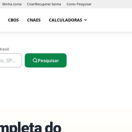
Minha conta
Criar/Recuperar Senha
Como Pesquisar
CBOS
CNAES
CALCULADORAS
Brasil
Pesquisar
ompleta do