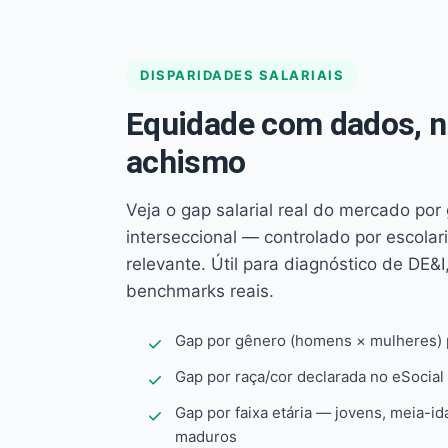
DISPARIDADES SALARIAIS
Equidade com dados, 
achismo
Veja o gap salarial real do mercado por
interseccional — controlado por escola
relevante. Útil para diagnóstico de DE&I,
benchmarks reais.
Gap por gênero (homens × mulheres) p
Gap por raça/cor declarada no eSocial
Gap por faixa etária — jovens, meia-id
maduros