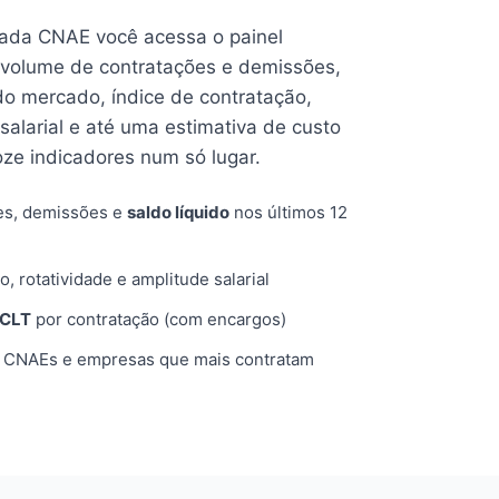
cada CNAE você acessa o painel
volume de contratações e demissões,
 do mercado, índice de contratação,
 salarial e até uma estimativa de custo
oze indicadores num só lugar.
es, demissões e
saldo líquido
nos últimos 12
o, rotatividade e amplitude salarial
 CLT
por contratação (com encargos)
, CNAEs e empresas que mais contratam