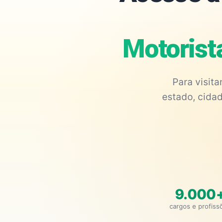
Motorist
Para visit
estado, cidad
9.000
cargos e profiss