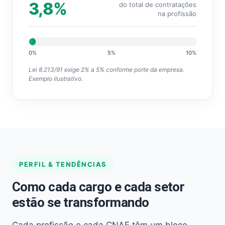
3,8%
do total de contratações
na profissão
0%
5%
10%
Lei 8.213/91 exige 2% a 5% conforme porte da empresa.
Exemplo ilustrativo.
PERFIL & TENDÊNCIAS
Como cada cargo e cada setor
estão se transformando