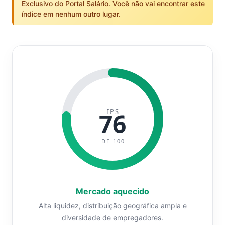
Exclusivo do Portal Salário. Você não vai encontrar este
índice em nenhum outro lugar.
IPS
76
DE 100
Mercado aquecido
Alta liquidez, distribuição geográfica ampla e
diversidade de empregadores.