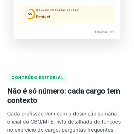
IPS — ÍNDICE PORTAL SALÁRIO
55
Estável
6 páginas · A4
CONTEÚDO EDITORIAL
Não é só número: cada cargo tem
contexto
Cada profissão vem com a descrição sumária
oficial do CBO/MTE, lista detalhada de funções
no exercício do cargo, perguntas frequentes