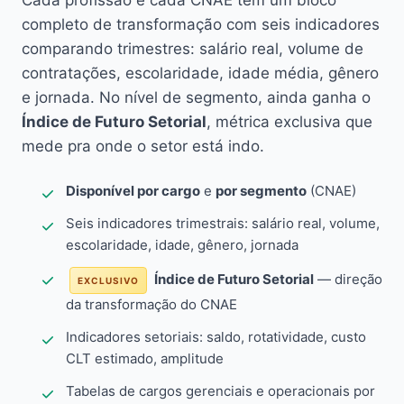
Cada profissão e cada CNAE têm um bloco
completo de transformação com seis indicadores
comparando trimestres: salário real, volume de
contratações, escolaridade, idade média, gênero
e jornada. No nível de segmento, ainda ganha o
Índice de Futuro Setorial
, métrica exclusiva que
mede pra onde o setor está indo.
Disponível por cargo
e
por segmento
(CNAE)
Seis indicadores trimestrais: salário real, volume,
escolaridade, idade, gênero, jornada
Índice de Futuro Setorial
— direção
EXCLUSIVO
da transformação do CNAE
Indicadores setoriais: saldo, rotatividade, custo
CLT estimado, amplitude
Tabelas de cargos gerenciais e operacionais por