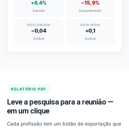
+6,4%
−15,9%
Subindo
Desacelerando
ESCOLARIDADE
IDADE MÉDIA
−0,04
+0,1
Estável
Estável
RELATÓRIO PDF
Leve a pesquisa para a reunião —
em um clique
Cada profissão tem um botão de exportação que