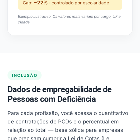
−22%
Gap:
· controlado por escolaridade
Exemplo ilustrativo. Os valores reais variam por cargo, UF e
cidade.
INCLUSÃO
Dados de empregabilidade de
Pessoas com Deficiência
Para cada profissão, você acessa o quantitativo
de contratações de PCDs e o percentual em
relação ao total — base sólida para empresas
que precisam cumprir a Lei de Cotas (Lei