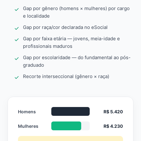
Gap por gênero (homens × mulheres) por cargo
e localidade
Gap por raça/cor declarada no eSocial
Gap por faixa etária — jovens, meia-idade e
profissionais maduros
Gap por escolaridade — do fundamental ao pós-
graduado
Recorte interseccional (gênero × raça)
Homens
R$ 5.420
Mulheres
R$ 4.230