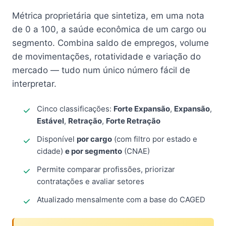
Métrica proprietária que sintetiza, em uma nota
de 0 a 100, a saúde econômica de um cargo ou
segmento. Combina saldo de empregos, volume
de movimentações, rotatividade e variação do
mercado — tudo num único número fácil de
interpretar.
Cinco classificações:
Forte Expansão
,
Expansão
,
Estável
,
Retração
,
Forte Retração
Disponível
por cargo
(com filtro por estado e
cidade)
e por segmento
(CNAE)
Permite comparar profissões, priorizar
contratações e avaliar setores
Atualizado mensalmente com a base do CAGED