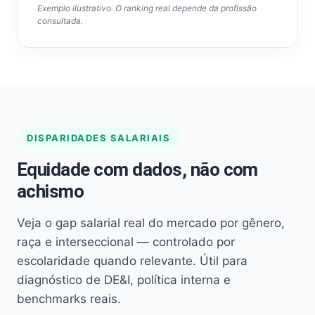
Exemplo ilustrativo. O ranking real depende da profissão
consultada.
DISPARIDADES SALARIAIS
Equidade com dados, não com
achismo
Veja o gap salarial real do mercado por gênero,
raça e interseccional — controlado por
escolaridade quando relevante. Útil para
diagnóstico de DE&I, política interna e
benchmarks reais.