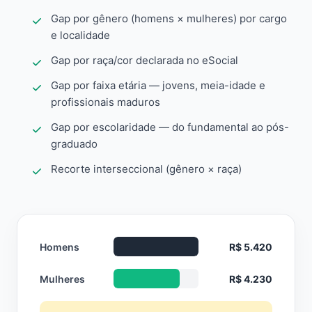
Gap por gênero (homens × mulheres) por cargo
e localidade
Gap por raça/cor declarada no eSocial
Gap por faixa etária — jovens, meia-idade e
profissionais maduros
Gap por escolaridade — do fundamental ao pós-
graduado
Recorte interseccional (gênero × raça)
Homens
R$ 5.420
Mulheres
R$ 4.230