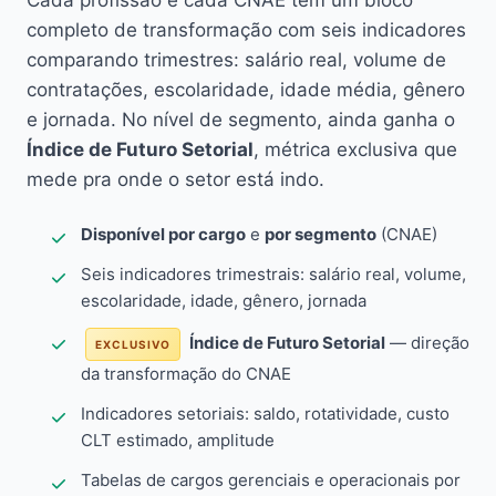
Cada profissão e cada CNAE têm um bloco
completo de transformação com seis indicadores
comparando trimestres: salário real, volume de
contratações, escolaridade, idade média, gênero
e jornada. No nível de segmento, ainda ganha o
Índice de Futuro Setorial
, métrica exclusiva que
mede pra onde o setor está indo.
Disponível por cargo
e
por segmento
(CNAE)
Seis indicadores trimestrais: salário real, volume,
escolaridade, idade, gênero, jornada
Índice de Futuro Setorial
— direção
EXCLUSIVO
da transformação do CNAE
Indicadores setoriais: saldo, rotatividade, custo
CLT estimado, amplitude
Tabelas de cargos gerenciais e operacionais por