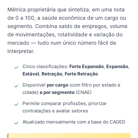
Métrica proprietária que sintetiza, em uma nota
de 0 a 100, a saúde econômica de um cargo ou
segmento. Combina saldo de empregos, volume
de movimentações, rotatividade e variação do
mercado — tudo num único número fácil de
interpretar.
Cinco classificações:
Forte Expansão
,
Expansão
,
Estável
,
Retração
,
Forte Retração
Disponível
por cargo
(com filtro por estado e
cidade)
e por segmento
(CNAE)
Permite comparar profissões, priorizar
contratações e avaliar setores
Atualizado mensalmente com a base do CAGED