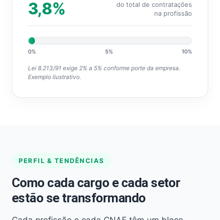
3,8%
do total de contratações
na profissão
0%
5%
10%
Lei 8.213/91 exige 2% a 5% conforme porte da empresa.
Exemplo ilustrativo.
PERFIL & TENDÊNCIAS
Como cada cargo e cada setor
estão se transformando