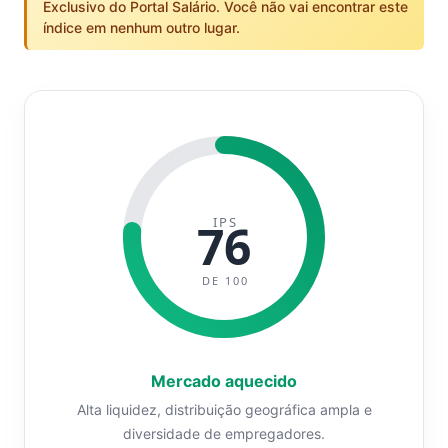
Exclusivo do Portal Salário. Você não vai encontrar este
índice em nenhum outro lugar.
IPS
76
DE 100
Mercado aquecido
Alta liquidez, distribuição geográfica ampla e
diversidade de empregadores.