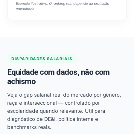
Exemplo ilustrativo. O ranking real depende da profissão
consultada.
DISPARIDADES SALARIAIS
Equidade com dados, não com
achismo
Veja o gap salarial real do mercado por gênero,
raça e interseccional — controlado por
escolaridade quando relevante. Útil para
diagnóstico de DE&I, política interna e
benchmarks reais.