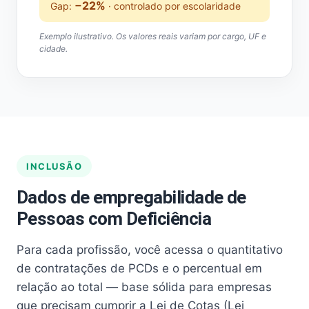
−22%
Gap:
· controlado por escolaridade
Exemplo ilustrativo. Os valores reais variam por cargo, UF e
cidade.
INCLUSÃO
Dados de empregabilidade de
Pessoas com Deficiência
Para cada profissão, você acessa o quantitativo
de contratações de PCDs e o percentual em
relação ao total — base sólida para empresas
que precisam cumprir a Lei de Cotas (Lei