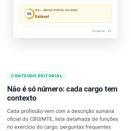
IPS — ÍNDICE PORTAL SALÁRIO
55
Estável
6 páginas · A4
CONTEÚDO EDITORIAL
Não é só número: cada cargo tem
contexto
Cada profissão vem com a descrição sumária
oficial do CBO/MTE, lista detalhada de funções
no exercício do cargo, perguntas frequentes