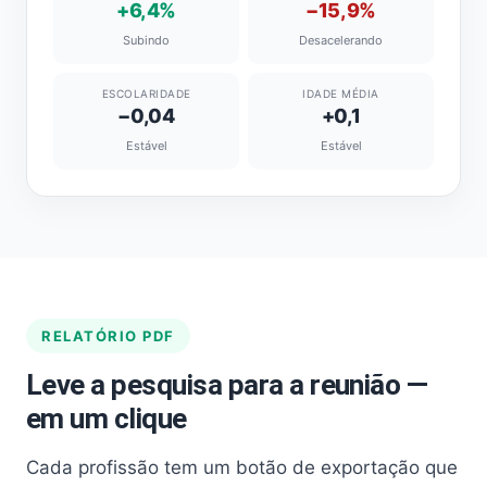
+6,4%
−15,9%
Subindo
Desacelerando
ESCOLARIDADE
IDADE MÉDIA
−0,04
+0,1
Estável
Estável
RELATÓRIO PDF
Leve a pesquisa para a reunião —
em um clique
Cada profissão tem um botão de exportação que