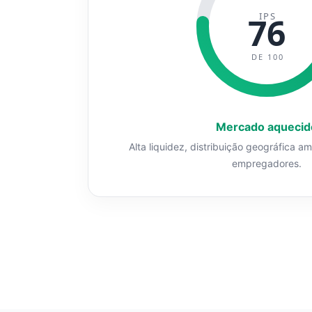
IPS
76
DE 100
Mercado aquecid
Alta liquidez, distribuição geográfica a
empregadores.