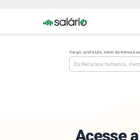
Portal
Salario
Cargo, profissão, setor da emresa 
Acesse a 