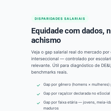
DISPARIDADES SALARIAIS
Equidade com dados, 
achismo
Veja o gap salarial real do mercado por
interseccional — controlado por escola
relevante. Útil para diagnóstico de DE&I,
benchmarks reais.
Gap por gênero (homens × mulheres) p
Gap por raça/cor declarada no eSocial
Gap por faixa etária — jovens, meia-id
maduros