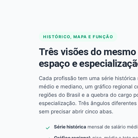
HISTÓRICO, MAPA E FUNÇÃO
Três visões do mesmo 
espaço e especializaçã
Cada profissão tem uma série histórica 
médio e mediano, um gráfico regional 
regiões do Brasil e a quebra do cargo p
especialização. Três ângulos diferent
sem precisar abrir cinco abas.
Série histórica
mensal de salário méd
Gráfico regional
: piso, média e teto po