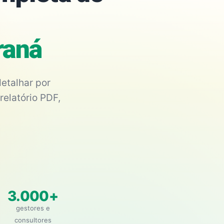
raná
etalhar por
relatório PDF,
3.000+
gestores e
consultores