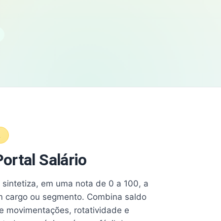
A
ortal Salário
e sintetiza, em uma nota de 0 a 100, a
 cargo ou segmento. Combina saldo
e movimentações, rotatividade e