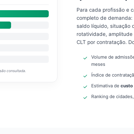
Para cada profissão e 
completo de demanda: 
saldo líquido, situação
rotatividade, amplitude
CLT por contratação. D
Volume de admissõ
meses
ssão consultada.
Índice de contrataçã
Estimativa de
custo
Ranking de cidades