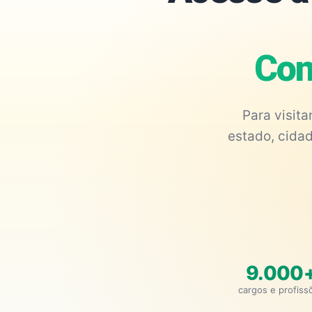
Con
Para visit
estado, cidad
9.000
cargos e profiss