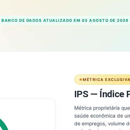
BANCO DE DADOS ATUALIZADO EM
03 AGOSTO DE 2026
MÉTRICA EXCLUSIV
IPS — Índice P
Métrica proprietária qu
saúde econômica de um
de empregos, volume d