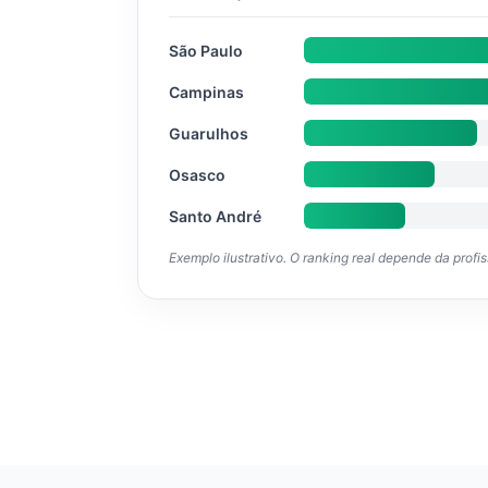
São Paulo
Campinas
Guarulhos
Osasco
Santo André
Exemplo ilustrativo. O ranking real depende da profi