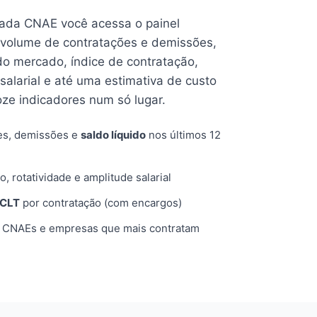
cada CNAE você acessa o painel
volume de contratações e demissões,
 do mercado, índice de contratação,
 salarial e até uma estimativa de custo
oze indicadores num só lugar.
es, demissões e
saldo líquido
nos últimos 12
o, rotatividade e amplitude salarial
 CLT
por contratação (com encargos)
, CNAEs e empresas que mais contratam