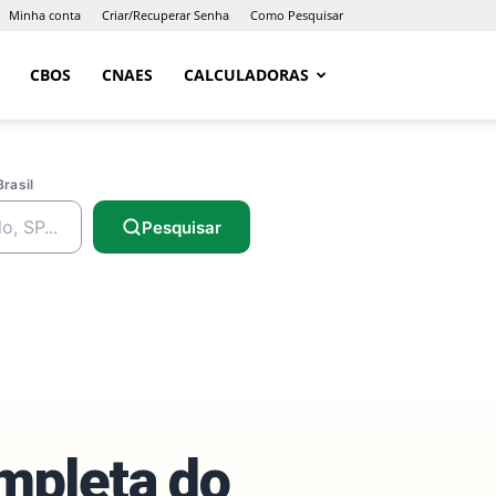
Minha conta
Criar/Recuperar Senha
Como Pesquisar
CBOS
CNAES
CALCULADORAS
Brasil
Pesquisar
ompleta do