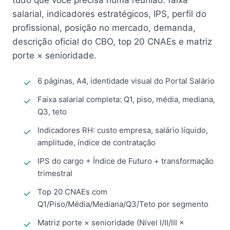
tudo que você precisa numa reunião: faixa
salarial, indicadores estratégicos, IPS, perfil do
profissional, posição no mercado, demanda,
descrição oficial do CBO, top 20 CNAEs e matriz
porte × senioridade.
6 páginas, A4, identidade visual do Portal Salário
Faixa salarial completa: Q1, piso, média, mediana,
Q3, teto
Indicadores RH: custo empresa, salário líquido,
amplitude, índice de contratação
IPS do cargo + Índice de Futuro + transformação
trimestral
Top 20 CNAEs com
Q1/Piso/Média/Mediana/Q3/Teto por segmento
Matriz porte × senioridade (Nível I/II/III ×