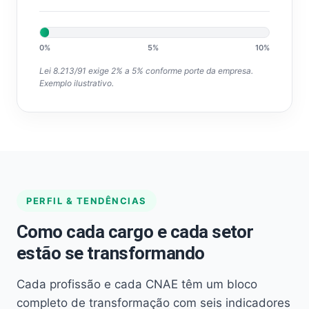
0%
5%
10%
Lei 8.213/91 exige 2% a 5% conforme porte da empresa.
Exemplo ilustrativo.
PERFIL & TENDÊNCIAS
Como cada cargo e cada setor
estão se transformando
Cada profissão e cada CNAE têm um bloco
completo de transformação com seis indicadores