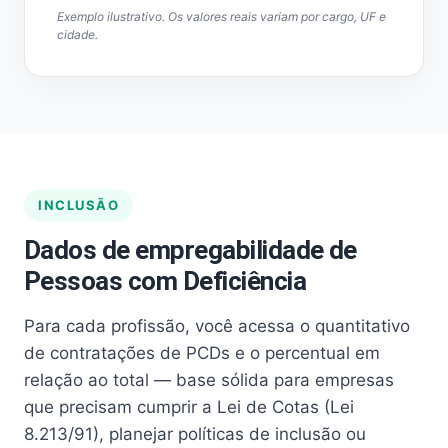
Exemplo ilustrativo. Os valores reais variam por cargo, UF e
cidade.
INCLUSÃO
Dados de empregabilidade de
Pessoas com Deficiência
Para cada profissão, você acessa o quantitativo
de contratações de PCDs e o percentual em
relação ao total — base sólida para empresas
que precisam cumprir a Lei de Cotas (Lei
8.213/91), planejar políticas de inclusão ou