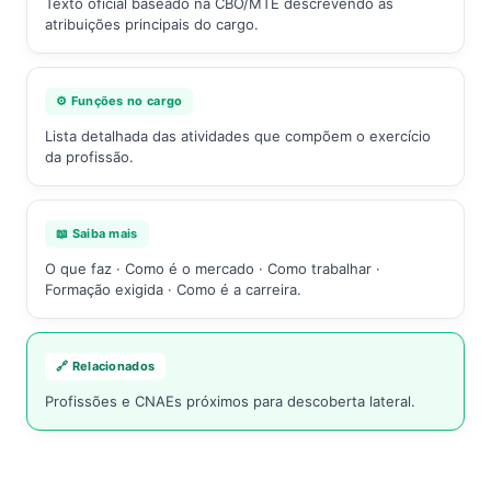
Texto oficial baseado na CBO/MTE descrevendo as
atribuições principais do cargo.
⚙️ Funções no cargo
Lista detalhada das atividades que compõem o exercício
da profissão.
📖 Saiba mais
O que faz · Como é o mercado · Como trabalhar ·
Formação exigida · Como é a carreira.
🔗 Relacionados
Profissões e CNAEs próximos para descoberta lateral.