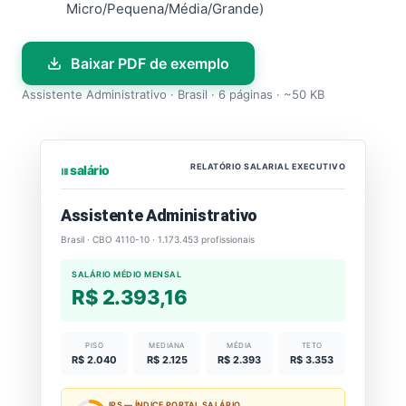
Micro/Pequena/Média/Grande)
Baixar PDF de exemplo
Assistente Administrativo · Brasil · 6 páginas · ~50 KB
RELATÓRIO SALARIAL EXECUTIVO
⏐⏐⏐ salário
Assistente Administrativo
Brasil · CBO 4110-10 · 1.173.453 profissionais
SALÁRIO MÉDIO MENSAL
R$ 2.393,16
PISO
MEDIANA
MÉDIA
TETO
R$ 2.040
R$ 2.125
R$ 2.393
R$ 3.353
IPS — ÍNDICE PORTAL SALÁRIO