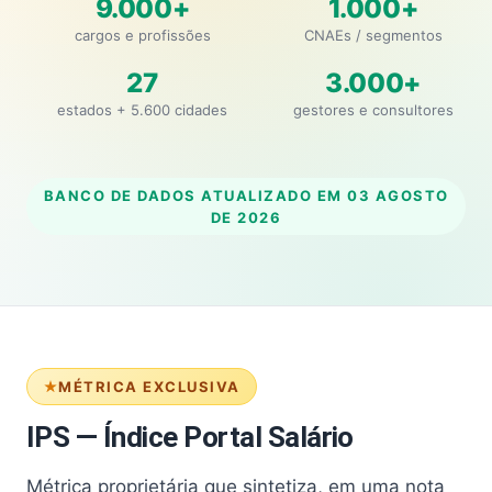
9.000+
1.000+
cargos e profissões
CNAEs / segmentos
27
3.000+
estados + 5.600 cidades
gestores e consultores
BANCO DE DADOS ATUALIZADO EM
03 AGOSTO
DE 2026
MÉTRICA EXCLUSIVA
IPS — Índice Portal Salário
Métrica proprietária que sintetiza, em uma nota