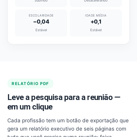
Subindo
Desacelerando
ESCOLARIDADE
IDADE MÉDIA
−0,04
+0,1
Estável
Estável
RELATÓRIO PDF
Leve a pesquisa para a reunião —
em um clique
Cada profissão tem um botão de exportação que
gera um relatório executivo de seis páginas com