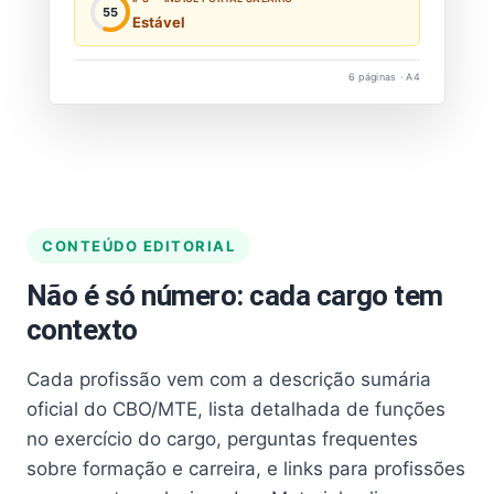
55
Estável
6 páginas · A4
CONTEÚDO EDITORIAL
Não é só número: cada cargo tem
contexto
Cada profissão vem com a descrição sumária
oficial do CBO/MTE, lista detalhada de funções
no exercício do cargo, perguntas frequentes
sobre formação e carreira, e links para profissões