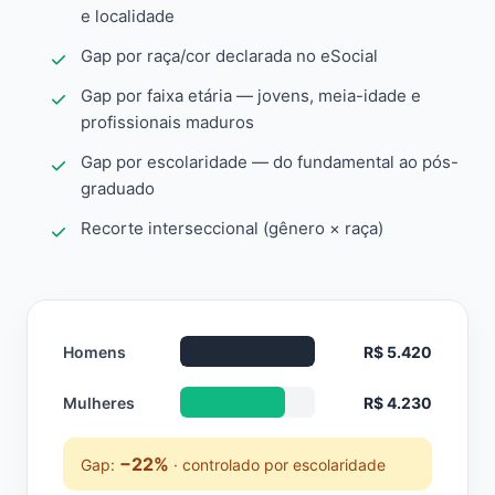
e localidade
Gap por raça/cor declarada no eSocial
Gap por faixa etária — jovens, meia-idade e
profissionais maduros
Gap por escolaridade — do fundamental ao pós-
graduado
Recorte interseccional (gênero × raça)
Homens
R$ 5.420
Mulheres
R$ 4.230
−22%
Gap:
· controlado por escolaridade