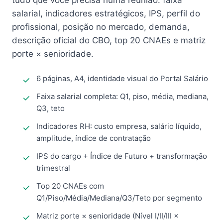
tudo que você precisa numa reunião: faixa
salarial, indicadores estratégicos, IPS, perfil do
profissional, posição no mercado, demanda,
descrição oficial do CBO, top 20 CNAEs e matriz
porte × senioridade.
6 páginas, A4, identidade visual do Portal Salário
Faixa salarial completa: Q1, piso, média, mediana,
Q3, teto
Indicadores RH: custo empresa, salário líquido,
amplitude, índice de contratação
IPS do cargo + Índice de Futuro + transformação
trimestral
Top 20 CNAEs com
Q1/Piso/Média/Mediana/Q3/Teto por segmento
Matriz porte × senioridade (Nível I/II/III ×