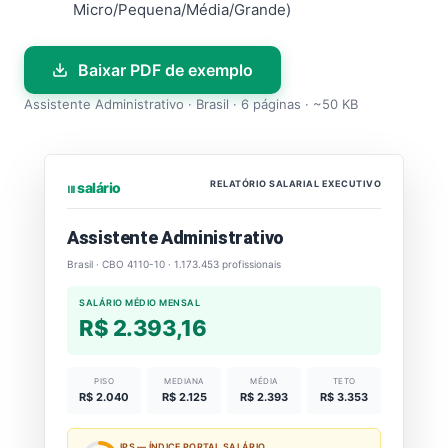
Micro/Pequena/Média/Grande)
Baixar PDF de exemplo
Assistente Administrativo · Brasil · 6 páginas · ~50 KB
RELATÓRIO SALARIAL EXECUTIVO
⏐⏐⏐ salário
Assistente Administrativo
Brasil · CBO 4110-10 · 1.173.453 profissionais
SALÁRIO MÉDIO MENSAL
R$ 2.393,16
PISO
MEDIANA
MÉDIA
TETO
R$ 2.040
R$ 2.125
R$ 2.393
R$ 3.353
IPS — ÍNDICE PORTAL SALÁRIO