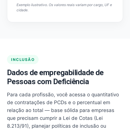
Exemplo ilustrativo. Os valores reais variam por cargo, UF e
cidade.
INCLUSÃO
Dados de empregabilidade de
Pessoas com Deficiência
Para cada profissão, você acessa o quantitativo
de contratações de PCDs e o percentual em
relação ao total — base sólida para empresas
que precisam cumprir a Lei de Cotas (Lei
8.213/91), planejar políticas de inclusão ou