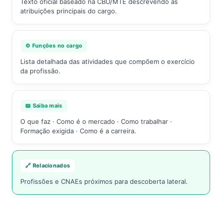
Texto oficial baseado na CBO/MTE descrevendo as
atribuições principais do cargo.
⚙️ Funções no cargo
Lista detalhada das atividades que compõem o exercício
da profissão.
📖 Saiba mais
O que faz · Como é o mercado · Como trabalhar ·
Formação exigida · Como é a carreira.
🔗 Relacionados
Profissões e CNAEs próximos para descoberta lateral.