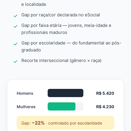
e localidade
Gap por raça/cor declarada no eSocial
Gap por faixa etária — jovens, meia-idade e
profissionais maduros
Gap por escolaridade — do fundamental ao pós-
graduado
Recorte interseccional (gênero × raça)
Homens
R$ 5.420
Mulheres
R$ 4.230
−22%
Gap:
· controlado por escolaridade