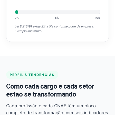
0%
5%
10%
Lei 8.213/91 exige 2% a 5% conforme porte da empresa.
Exemplo ilustrativo.
PERFIL & TENDÊNCIAS
Como cada cargo e cada setor
estão se transformando
Cada profissão e cada CNAE têm um bloco
completo de transformação com seis indicadores