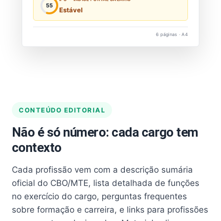
55
Estável
6 páginas · A4
CONTEÚDO EDITORIAL
Não é só número: cada cargo tem
contexto
Cada profissão vem com a descrição sumária
oficial do CBO/MTE, lista detalhada de funções
no exercício do cargo, perguntas frequentes
sobre formação e carreira, e links para profissões