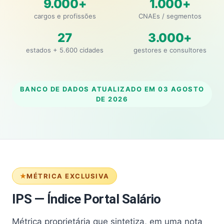
9.000+
1.000+
cargos e profissões
CNAEs / segmentos
27
3.000+
estados + 5.600 cidades
gestores e consultores
BANCO DE DADOS ATUALIZADO EM
03 AGOSTO
DE 2026
MÉTRICA EXCLUSIVA
IPS — Índice Portal Salário
Métrica proprietária que sintetiza, em uma nota