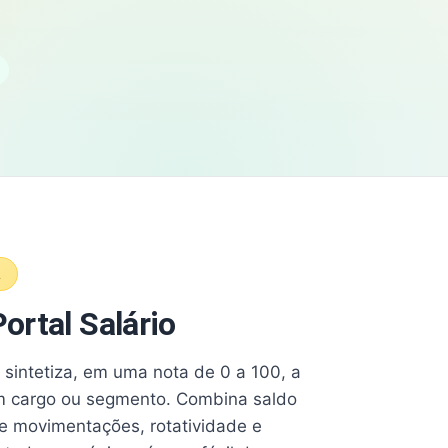
A
ortal Salário
e sintetiza, em uma nota de 0 a 100, a
 cargo ou segmento. Combina saldo
e movimentações, rotatividade e