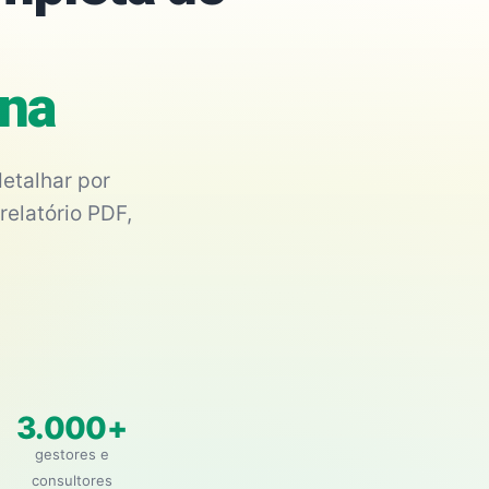
ina
etalhar por
relatório PDF,
3.000+
gestores e
consultores