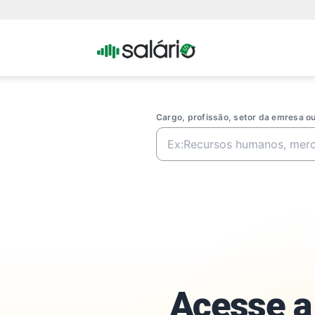
Portal
Salario
Cargo, profissão, setor da emresa 
Acesse a 