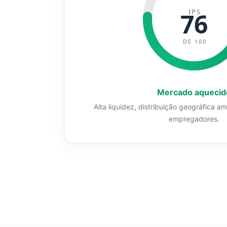
IPS
76
DE 100
Mercado aquecid
Alta liquidez, distribuição geográfica a
empregadores.