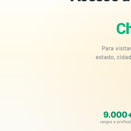
Ch
Para visit
estado, cidad
9.000
cargos e profiss