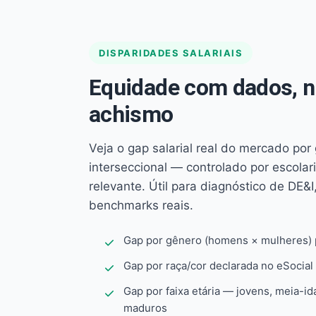
DISPARIDADES SALARIAIS
Equidade com dados, 
achismo
Veja o gap salarial real do mercado por
interseccional — controlado por escola
relevante. Útil para diagnóstico de DE&I,
benchmarks reais.
Gap por gênero (homens × mulheres) p
Gap por raça/cor declarada no eSocial
Gap por faixa etária — jovens, meia-id
maduros