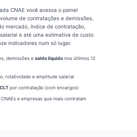
cada CNAE você acessa o painel
volume de contratações e demissões,
 do mercado, índice de contratação,
 salarial e até uma estimativa de custo
oze indicadores num só lugar.
es, demissões e
saldo líquido
nos últimos 12
o, rotatividade e amplitude salarial
 CLT
por contratação (com encargos)
, CNAEs e empresas que mais contratam