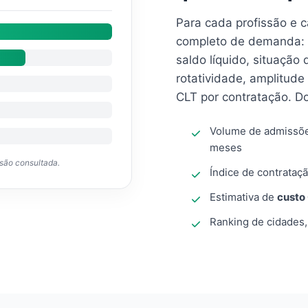
Para cada profissão e 
completo de demanda: 
saldo líquido, situação
rotatividade, amplitude
CLT por contratação. D
Volume de admissõ
meses
ssão consultada.
Índice de contrataçã
Estimativa de
custo
Ranking de cidades