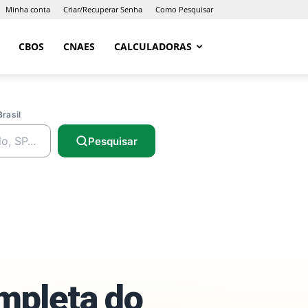
Minha conta
Criar/Recuperar Senha
Como Pesquisar
CBOS
CNAES
CALCULADORAS
Brasil
Pesquisar
ompleta do