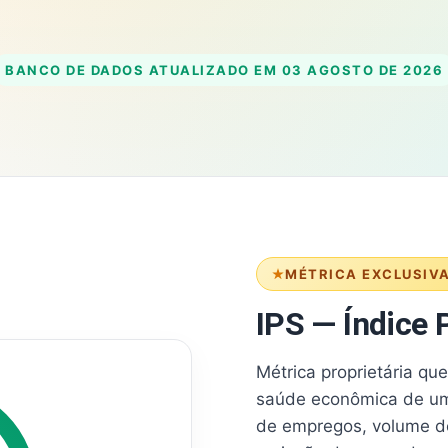
BANCO DE DADOS ATUALIZADO EM
03 AGOSTO DE 2026
MÉTRICA EXCLUSIV
IPS — Índice P
Métrica proprietária qu
saúde econômica de um
de empregos, volume d