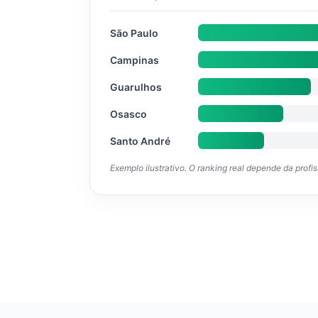
São Paulo
Campinas
Guarulhos
Osasco
Santo André
Exemplo ilustrativo. O ranking real depende da profi