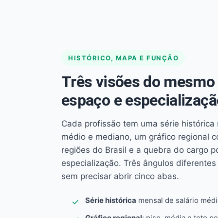
HISTÓRICO, MAPA E FUNÇÃO
Três visões do mesmo 
espaço e especializaçã
Cada profissão tem uma série histórica 
médio e mediano, um gráfico regional 
regiões do Brasil e a quebra do cargo p
especialização. Três ângulos diferent
sem precisar abrir cinco abas.
Série histórica
mensal de salário méd
Gráfico regional
: piso, média e teto po