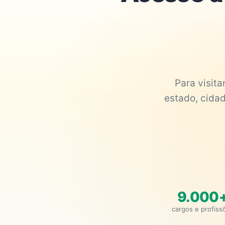
Para visit
estado, cidad
9.000
cargos e profiss