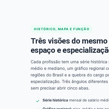
HISTÓRICO, MAPA E FUNÇÃO
Três visões do mesmo 
espaço e especializaçã
Cada profissão tem uma série histórica 
médio e mediano, um gráfico regional 
regiões do Brasil e a quebra do cargo p
especialização. Três ângulos diferent
sem precisar abrir cinco abas.
Série histórica
mensal de salário méd
Gráfico regional
: piso, média e teto po