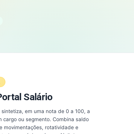
A
ortal Salário
e sintetiza, em uma nota de 0 a 100, a
 cargo ou segmento. Combina saldo
e movimentações, rotatividade e