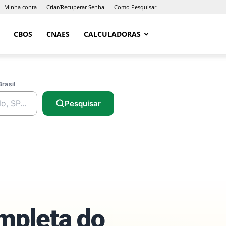
Minha conta
Criar/Recuperar Senha
Como Pesquisar
CBOS
CNAES
CALCULADORAS
Brasil
Pesquisar
ompleta do