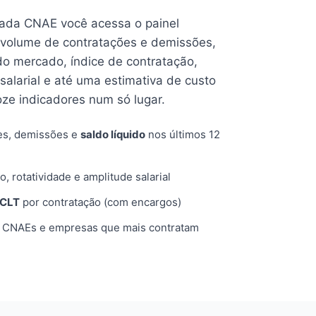
cada CNAE você acessa o painel
volume de contratações e demissões,
 do mercado, índice de contratação,
 salarial e até uma estimativa de custo
oze indicadores num só lugar.
es, demissões e
saldo líquido
nos últimos 12
o, rotatividade e amplitude salarial
 CLT
por contratação (com encargos)
, CNAEs e empresas que mais contratam