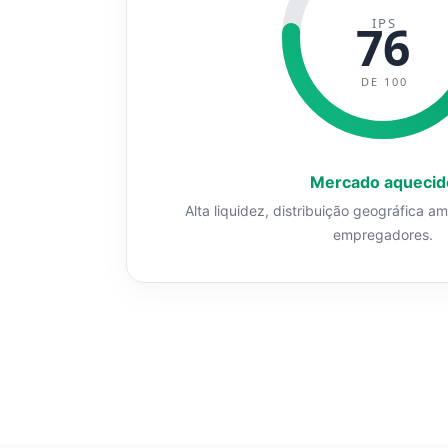
IPS
76
DE 100
Mercado aquecid
Alta liquidez, distribuição geográfica a
empregadores.