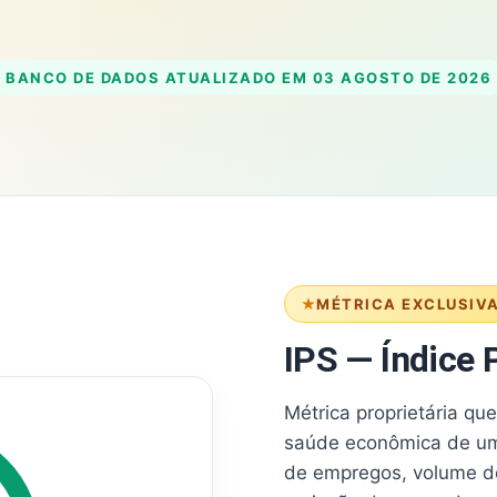
BANCO DE DADOS ATUALIZADO EM
03 AGOSTO DE 2026
MÉTRICA EXCLUSIV
IPS — Índice P
Métrica proprietária qu
saúde econômica de um
de empregos, volume d