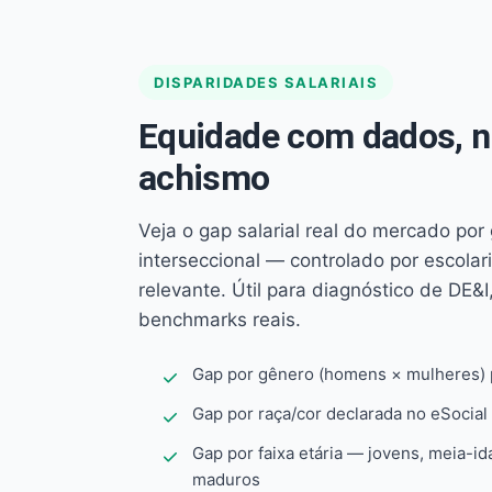
DISPARIDADES SALARIAIS
Equidade com dados, 
achismo
Veja o gap salarial real do mercado por
interseccional — controlado por escola
relevante. Útil para diagnóstico de DE&I,
benchmarks reais.
Gap por gênero (homens × mulheres) p
Gap por raça/cor declarada no eSocial
Gap por faixa etária — jovens, meia-id
maduros