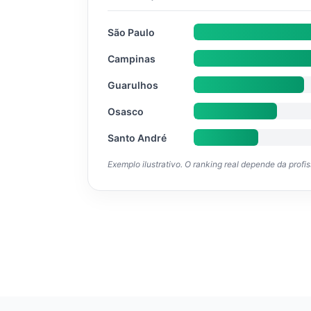
São Paulo
Campinas
Guarulhos
Osasco
Santo André
Exemplo ilustrativo. O ranking real depende da profi