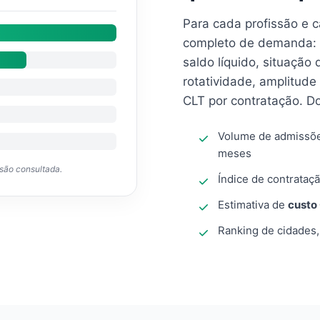
Para cada profissão e 
completo de demanda: 
saldo líquido, situação
rotatividade, amplitude
CLT por contratação. D
Volume de admissõ
meses
ssão consultada.
Índice de contrataçã
Estimativa de
custo
Ranking de cidades