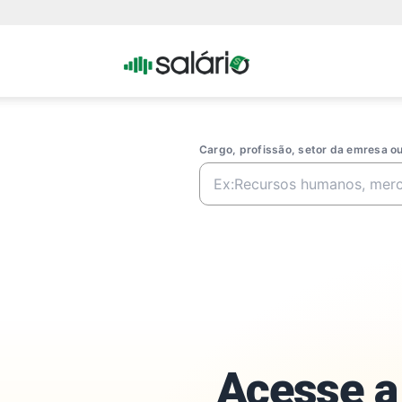
Portal
Salario
Cargo, profissão, setor da emresa 
Acesse a 