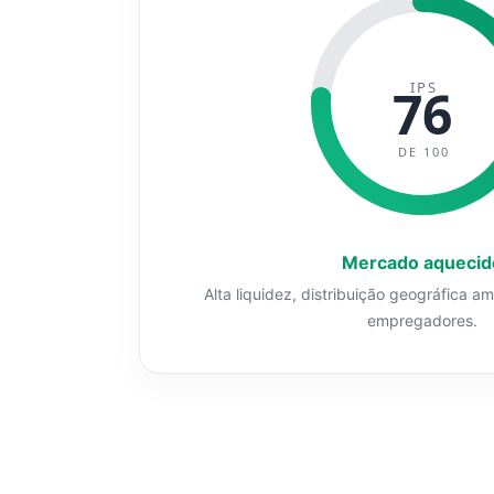
IPS
76
DE 100
Mercado aquecid
Alta liquidez, distribuição geográfica a
empregadores.