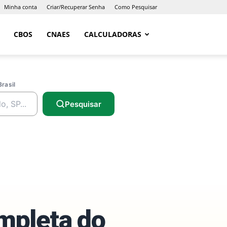
Minha conta
Criar/Recuperar Senha
Como Pesquisar
CBOS
CNAES
CALCULADORAS
Brasil
Pesquisar
ompleta do