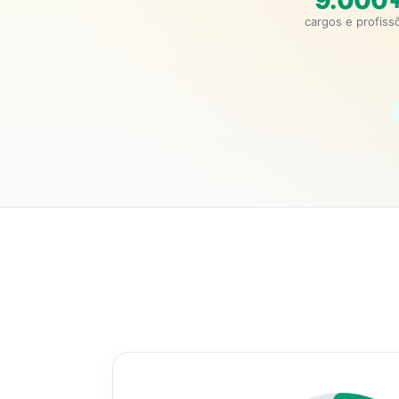
9.000
cargos e profiss