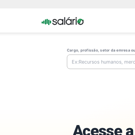
Portal
Salario
Cargo, profissão, setor da emresa 
Acesse a 