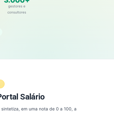
3.000+
gestores e
consultores
A
ortal Salário
e sintetiza, em uma nota de 0 a 100, a