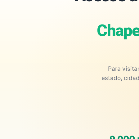
Chape
Para visit
estado, cidad