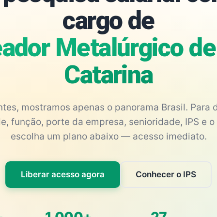
cargo de
ador Metalúrgico de
Catarina
antes, mostramos apenas o panorama Brasil. Para d
e, função, porte da empresa, senioridade, IPS e o 
escolha um plano abaixo — acesso imediato.
Liberar acesso agora
Conhecer o IPS