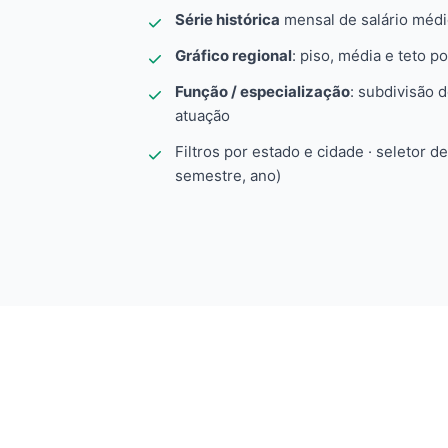
Série histórica
mensal de salário méd
Gráfico regional
: piso, média e teto po
Função / especialização
: subdivisão 
atuação
Filtros por estado e cidade · seletor d
semestre, ano)