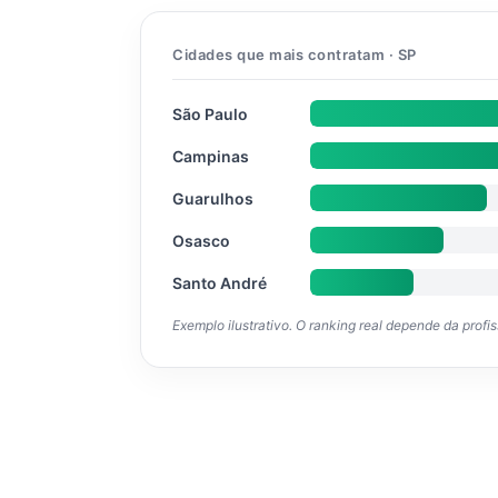
Cidades que mais contratam · SP
São Paulo
Campinas
Guarulhos
Osasco
Santo André
Exemplo ilustrativo. O ranking real depende da profi