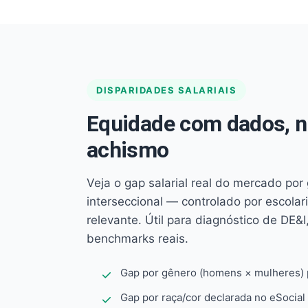
DISPARIDADES SALARIAIS
Equidade com dados, 
achismo
Veja o gap salarial real do mercado por
interseccional — controlado por escola
relevante. Útil para diagnóstico de DE&I,
benchmarks reais.
Gap por gênero (homens × mulheres) p
Gap por raça/cor declarada no eSocial