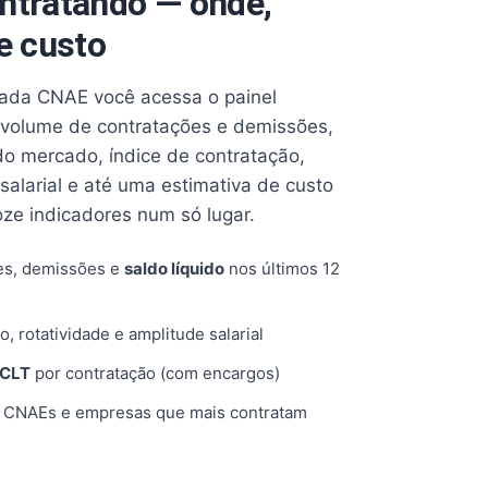
ntratando — onde,
e custo
cada CNAE você acessa o painel
volume de contratações e demissões,
 do mercado, índice de contratação,
 salarial e até uma estimativa de custo
oze indicadores num só lugar.
es, demissões e
saldo líquido
nos últimos 12
o, rotatividade e amplitude salarial
 CLT
por contratação (com encargos)
, CNAEs e empresas que mais contratam