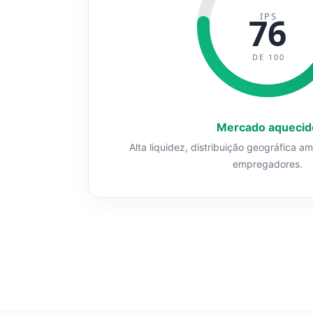
IPS
76
DE 100
Mercado aquecid
Alta liquidez, distribuição geográfica a
empregadores.