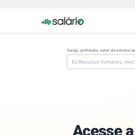
Portal
Salario
Cargo, profissão, setor da emresa 
Acesse a 