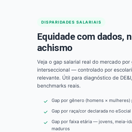
DISPARIDADES SALARIAIS
Equidade com dados, 
achismo
Veja o gap salarial real do mercado por
interseccional — controlado por escola
relevante. Útil para diagnóstico de DE&I,
benchmarks reais.
Gap por gênero (homens × mulheres) p
Gap por raça/cor declarada no eSocial
Gap por faixa etária — jovens, meia-id
maduros