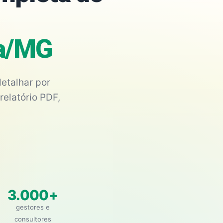
ia/MG
etalhar por
relatório PDF,
3.000+
gestores e
consultores