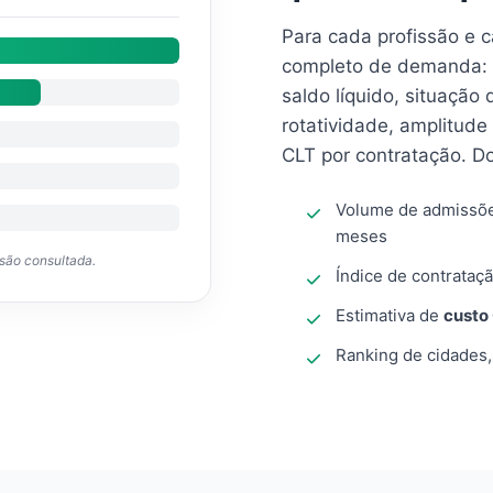
Para cada profissão e 
completo de demanda: 
saldo líquido, situação
rotatividade, amplitude
CLT por contratação. D
Volume de admissõ
meses
ssão consultada.
Índice de contrataçã
Estimativa de
custo
Ranking de cidades