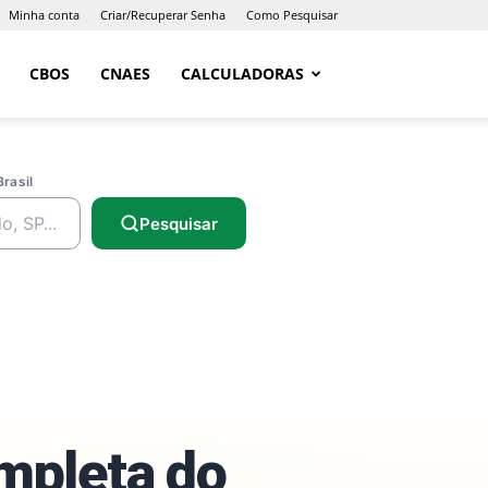
Minha conta
Criar/Recuperar Senha
Como Pesquisar
CBOS
CNAES
CALCULADORAS
Brasil
Pesquisar
ompleta do