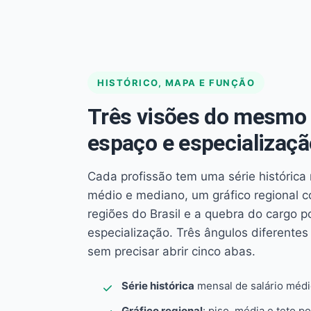
HISTÓRICO, MAPA E FUNÇÃO
Três visões do mesmo 
espaço e especializaçã
Cada profissão tem uma série histórica 
médio e mediano, um gráfico regional 
regiões do Brasil e a quebra do cargo p
especialização. Três ângulos diferent
sem precisar abrir cinco abas.
Série histórica
mensal de salário méd
Gráfico regional
: piso, média e teto po