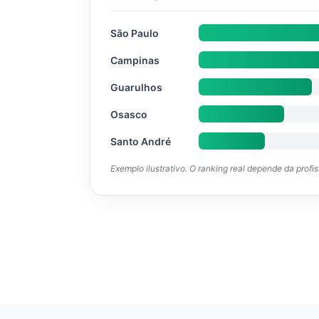
São Paulo
Campinas
Guarulhos
Osasco
Santo André
Exemplo ilustrativo. O ranking real depende da profi