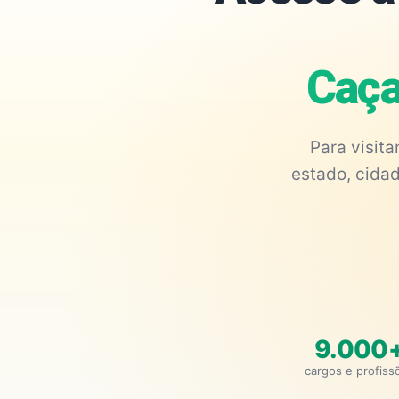
Caça
Para visit
estado, cidad
9.000
cargos e profiss