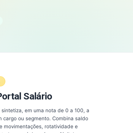
A
ortal Salário
e sintetiza, em uma nota de 0 a 100, a
 cargo ou segmento. Combina saldo
e movimentações, rotatividade e