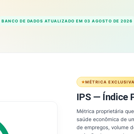
BANCO DE DADOS ATUALIZADO EM
03 AGOSTO DE 2026
MÉTRICA EXCLUSIV
IPS — Índice P
Métrica proprietária qu
saúde econômica de um
de empregos, volume d