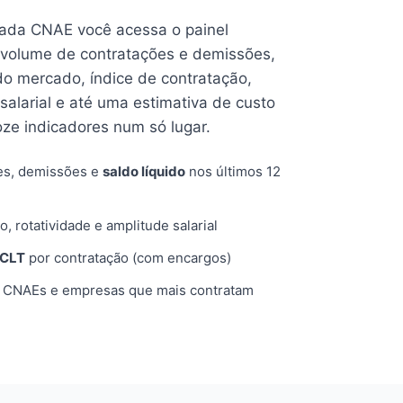
cada CNAE você acessa o painel
volume de contratações e demissões,
 do mercado, índice de contratação,
 salarial e até uma estimativa de custo
oze indicadores num só lugar.
es, demissões e
saldo líquido
nos últimos 12
o, rotatividade e amplitude salarial
 CLT
por contratação (com encargos)
, CNAEs e empresas que mais contratam