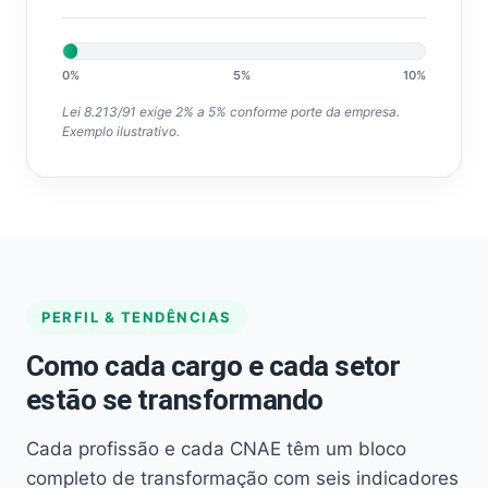
0%
5%
10%
Lei 8.213/91 exige 2% a 5% conforme porte da empresa.
Exemplo ilustrativo.
PERFIL & TENDÊNCIAS
Como cada cargo e cada setor
estão se transformando
Cada profissão e cada CNAE têm um bloco
completo de transformação com seis indicadores