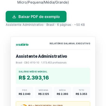
Micro/Pequena/Média/Grande)
Baixar PDF de exemplo
Assistente Administrativo · Brasil · 6 páginas · ~50 KB
RELATÓRIO SALARIAL EXECUTIVO
⏐⏐⏐ salário
Assistente Administrativo
Brasil · CBO 4110-10 · 1.173.453 profissionais
SALÁRIO MÉDIO MENSAL
R$ 2.393,16
PISO
MEDIANA
MÉDIA
TETO
R$ 2.040
R$ 2.125
R$ 2.393
R$ 3.353
IPS — ÍNDICE PORTAL SALÁRIO