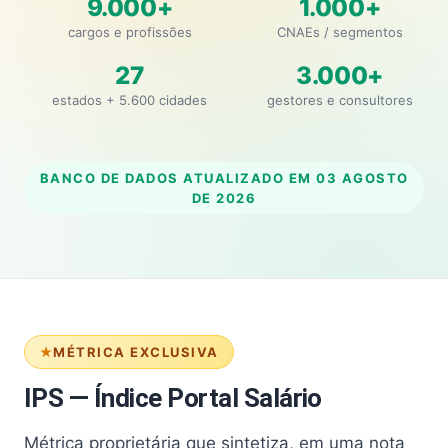
9.000+
1.000+
cargos e profissões
CNAEs / segmentos
27
3.000+
estados + 5.600 cidades
gestores e consultores
BANCO DE DADOS ATUALIZADO EM
03 AGOSTO
DE 2026
MÉTRICA EXCLUSIVA
IPS — Índice Portal Salário
Métrica proprietária que sintetiza, em uma nota