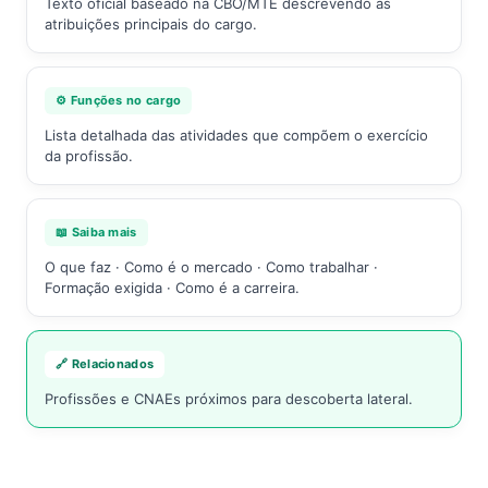
Texto oficial baseado na CBO/MTE descrevendo as
atribuições principais do cargo.
⚙️ Funções no cargo
Lista detalhada das atividades que compõem o exercício
da profissão.
📖 Saiba mais
O que faz · Como é o mercado · Como trabalhar ·
Formação exigida · Como é a carreira.
🔗 Relacionados
Profissões e CNAEs próximos para descoberta lateral.