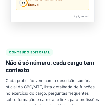
55
Estável
6 páginas · A4
CONTEÚDO EDITORIAL
Não é só número: cada cargo tem
contexto
Cada profissão vem com a descrição sumária
oficial do CBO/MTE, lista detalhada de funções
no exercício do cargo, perguntas frequentes
sobre formação e carreira, e links para profissões