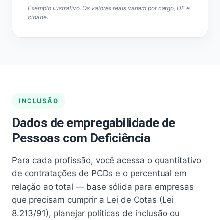
Exemplo ilustrativo. Os valores reais variam por cargo, UF e
cidade.
INCLUSÃO
Dados de empregabilidade de
Pessoas com Deficiência
Para cada profissão, você acessa o quantitativo
de contratações de PCDs e o percentual em
relação ao total — base sólida para empresas
que precisam cumprir a Lei de Cotas (Lei
8.213/91), planejar políticas de inclusão ou