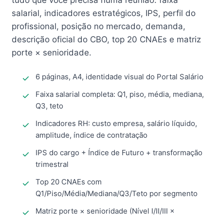
tudo que você precisa numa reunião: faixa
salarial, indicadores estratégicos, IPS, perfil do
profissional, posição no mercado, demanda,
descrição oficial do CBO, top 20 CNAEs e matriz
porte × senioridade.
6 páginas, A4, identidade visual do Portal Salário
Faixa salarial completa: Q1, piso, média, mediana,
Q3, teto
Indicadores RH: custo empresa, salário líquido,
amplitude, índice de contratação
IPS do cargo + Índice de Futuro + transformação
trimestral
Top 20 CNAEs com
Q1/Piso/Média/Mediana/Q3/Teto por segmento
Matriz porte × senioridade (Nível I/II/III ×