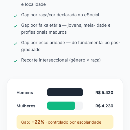
e localidade
Gap por raça/cor declarada no eSocial
Gap por faixa etária — jovens, meia-idade e
profissionais maduros
Gap por escolaridade — do fundamental ao pós-
graduado
Recorte interseccional (gênero × raça)
Homens
R$ 5.420
Mulheres
R$ 4.230
−22%
Gap:
· controlado por escolaridade