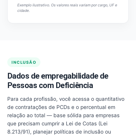
Exemplo ilustrativo. Os valores reais variam por cargo, UF e
cidade.
INCLUSÃO
Dados de empregabilidade de
Pessoas com Deficiência
Para cada profissão, você acessa o quantitativo
de contratações de PCDs e o percentual em
relação ao total — base sólida para empresas
que precisam cumprir a Lei de Cotas (Lei
8.213/91), planejar políticas de inclusão ou