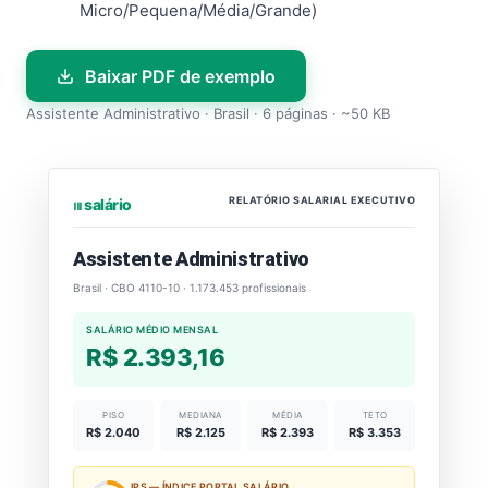
Micro/Pequena/Média/Grande)
Baixar PDF de exemplo
Assistente Administrativo · Brasil · 6 páginas · ~50 KB
RELATÓRIO SALARIAL EXECUTIVO
⏐⏐⏐ salário
Assistente Administrativo
Brasil · CBO 4110-10 · 1.173.453 profissionais
SALÁRIO MÉDIO MENSAL
R$ 2.393,16
PISO
MEDIANA
MÉDIA
TETO
R$ 2.040
R$ 2.125
R$ 2.393
R$ 3.353
IPS — ÍNDICE PORTAL SALÁRIO