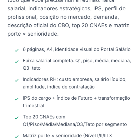
tudo que você precisa numa reunião: faixa
salarial, indicadores estratégicos, IPS, perfil do
profissional, posição no mercado, demanda,
descrição oficial do CBO, top 20 CNAEs e matriz
porte × senioridade.
6 páginas, A4, identidade visual do Portal Salário
Faixa salarial completa: Q1, piso, média, mediana,
Q3, teto
Indicadores RH: custo empresa, salário líquido,
amplitude, índice de contratação
IPS do cargo + Índice de Futuro + transformação
trimestral
Top 20 CNAEs com
Q1/Piso/Média/Mediana/Q3/Teto por segmento
Matriz porte × senioridade (Nível I/II/III ×