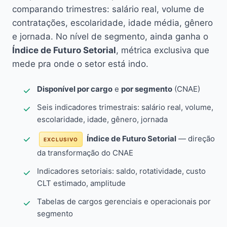
comparando trimestres: salário real, volume de
contratações, escolaridade, idade média, gênero
e jornada. No nível de segmento, ainda ganha o
Índice de Futuro Setorial
, métrica exclusiva que
mede pra onde o setor está indo.
Disponível por cargo
e
por segmento
(CNAE)
Seis indicadores trimestrais: salário real, volume,
escolaridade, idade, gênero, jornada
Índice de Futuro Setorial
— direção
EXCLUSIVO
da transformação do CNAE
Indicadores setoriais: saldo, rotatividade, custo
CLT estimado, amplitude
Tabelas de cargos gerenciais e operacionais por
segmento