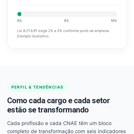
0%
5%
10%
Lei 8.213/91 exige 2% a 5% conforme porte da empresa.
Exemplo ilustrativo.
PERFIL & TENDÊNCIAS
Como cada cargo e cada setor
estão se transformando
Cada profissão e cada CNAE têm um bloco
completo de transformação com seis indicadores