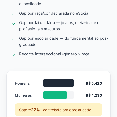
e localidade
Gap por raça/cor declarada no eSocial
Gap por faixa etária — jovens, meia-idade e
profissionais maduros
Gap por escolaridade — do fundamental ao pós-
graduado
Recorte interseccional (gênero × raça)
Homens
R$ 5.420
Mulheres
R$ 4.230
−22%
Gap:
· controlado por escolaridade