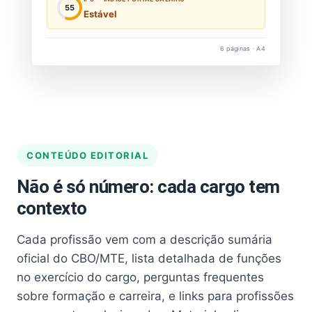
55
Estável
6 páginas · A4
CONTEÚDO EDITORIAL
Não é só número: cada cargo tem
contexto
Cada profissão vem com a descrição sumária
oficial do CBO/MTE, lista detalhada de funções
no exercício do cargo, perguntas frequentes
sobre formação e carreira, e links para profissões