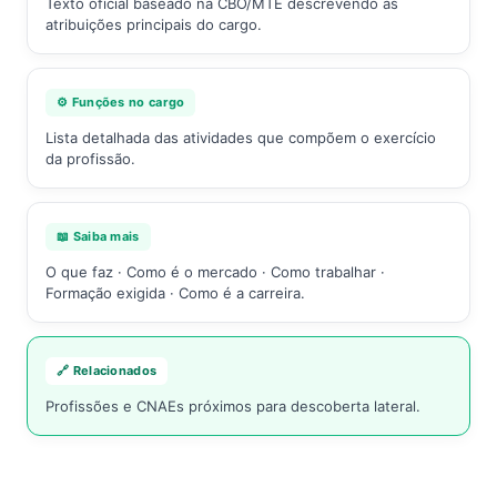
Texto oficial baseado na CBO/MTE descrevendo as
atribuições principais do cargo.
⚙️ Funções no cargo
Lista detalhada das atividades que compõem o exercício
da profissão.
📖 Saiba mais
O que faz · Como é o mercado · Como trabalhar ·
Formação exigida · Como é a carreira.
🔗 Relacionados
Profissões e CNAEs próximos para descoberta lateral.