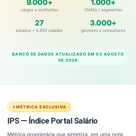
9.000+
1.000+
cargos e profissões
CNAEs / segmentos
27
3.000+
estados + 5.600 cidades
gestores e consultores
BANCO DE DADOS ATUALIZADO EM
03 AGOSTO
DE 2026
MÉTRICA EXCLUSIVA
IPS — Índice Portal Salário
Métrica proprietária que sintetiza, em uma nota