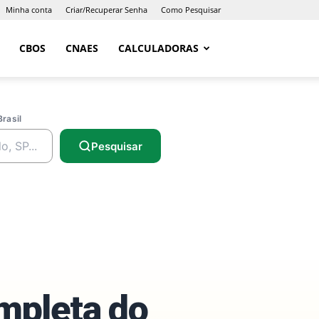
Minha conta
Criar/Recuperar Senha
Como Pesquisar
CBOS
CNAES
CALCULADORAS
Brasil
Pesquisar
ompleta do