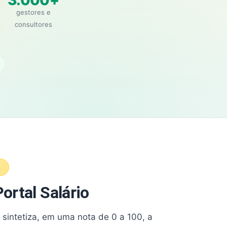
3.000+
gestores e
consultores
A
ortal Salário
e sintetiza, em uma nota de 0 a 100, a