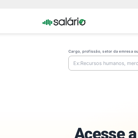
Portal
Salario
Cargo, profissão, setor da emresa 
Acesse a 