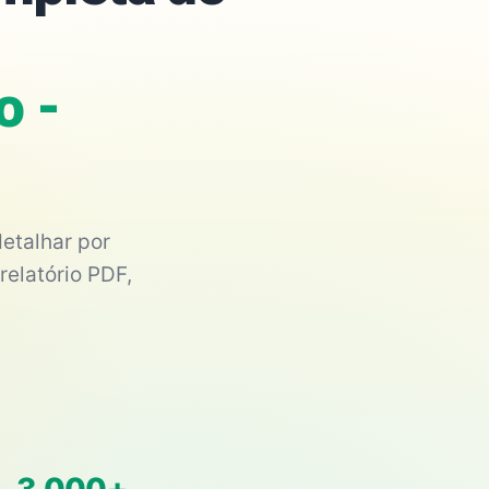
o -
etalhar por
relatório PDF,