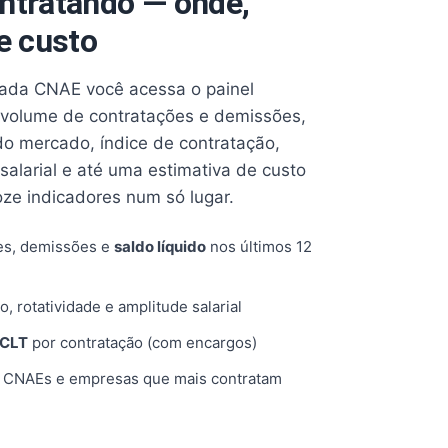
ntratando — onde,
e custo
cada CNAE você acessa o painel
volume de contratações e demissões,
 do mercado, índice de contratação,
 salarial e até uma estimativa de custo
oze indicadores num só lugar.
es, demissões e
saldo líquido
nos últimos 12
o, rotatividade e amplitude salarial
 CLT
por contratação (com encargos)
, CNAEs e empresas que mais contratam