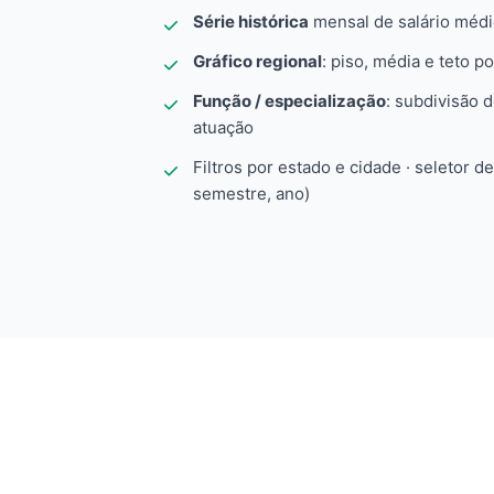
Série histórica
mensal de salário méd
Gráfico regional
: piso, média e teto po
Função / especialização
: subdivisão 
atuação
Filtros por estado e cidade · seletor d
semestre, ano)