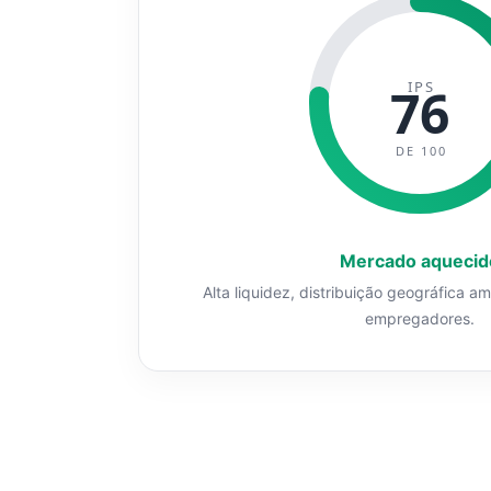
IPS
76
DE 100
Mercado aquecid
Alta liquidez, distribuição geográfica a
empregadores.