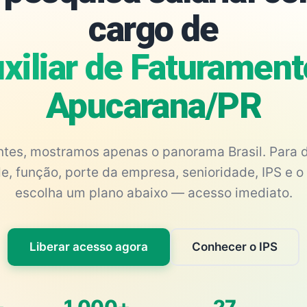
cargo de
xiliar de Faturament
Apucarana/PR
antes, mostramos apenas o panorama Brasil. Para d
e, função, porte da empresa, senioridade, IPS e o 
escolha um plano abaixo — acesso imediato.
Liberar acesso agora
Conhecer o IPS