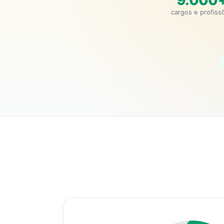
9.000
cargos e profiss