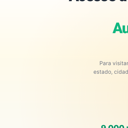
Au
Para visit
estado, cidad