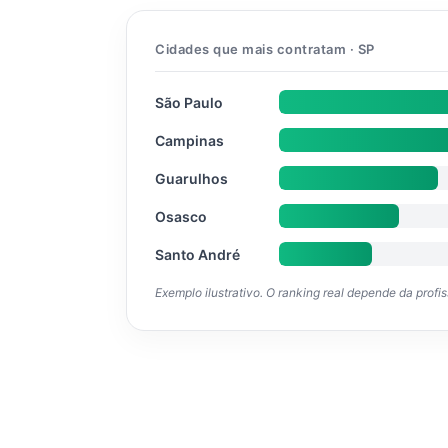
Cidades que mais contratam · SP
São Paulo
Campinas
Guarulhos
Osasco
Santo André
Exemplo ilustrativo. O ranking real depende da profi