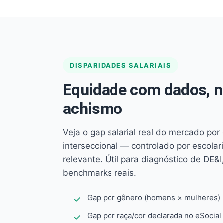
DISPARIDADES SALARIAIS
Equidade com dados, 
achismo
Veja o gap salarial real do mercado por
interseccional — controlado por escola
relevante. Útil para diagnóstico de DE&I,
benchmarks reais.
Gap por gênero (homens × mulheres) p
Gap por raça/cor declarada no eSocial