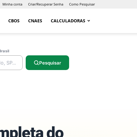
Minha conta
Criar/Recuperar Senha
Como Pesquisar
CBOS
CNAES
CALCULADORAS
Brasil
Pesquisar
ompleta do