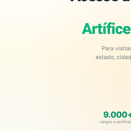
Artífic
Para visit
estado, cidad
9.000
cargos e profiss