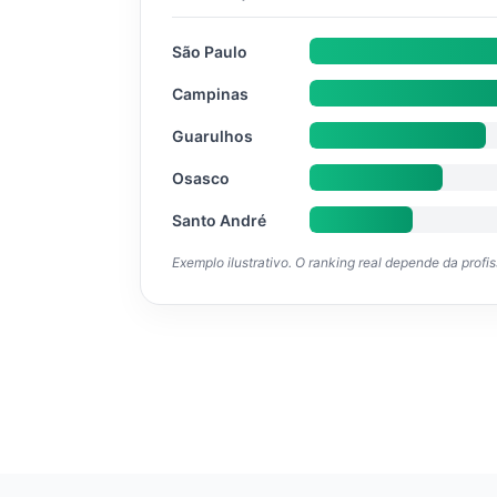
São Paulo
Campinas
Guarulhos
Osasco
Santo André
Exemplo ilustrativo. O ranking real depende da profi