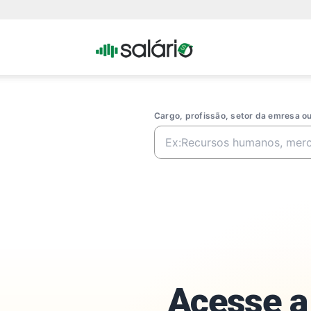
Portal
Salario
Cargo, profissão, setor da emresa 
Acesse a 