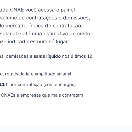
cada CNAE você acessa o painel
volume de contratações e demissões,
 do mercado, índice de contratação,
 salarial e até uma estimativa de custo
oze indicadores num só lugar.
es, demissões e
saldo líquido
nos últimos 12
o, rotatividade e amplitude salarial
 CLT
por contratação (com encargos)
, CNAEs e empresas que mais contratam