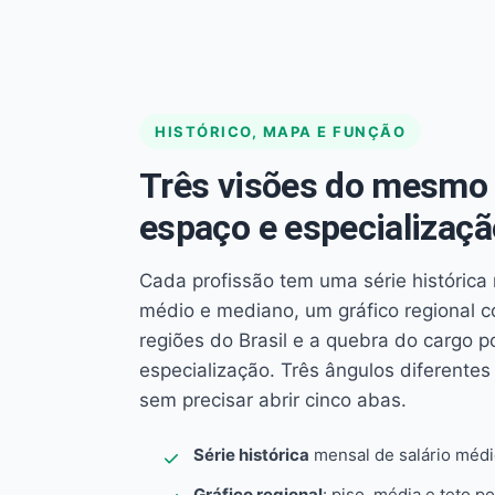
HISTÓRICO, MAPA E FUNÇÃO
Três visões do mesmo 
espaço e especializaçã
Cada profissão tem uma série histórica 
médio e mediano, um gráfico regional 
regiões do Brasil e a quebra do cargo p
especialização. Três ângulos diferent
sem precisar abrir cinco abas.
Série histórica
mensal de salário méd
Gráfico regional
: piso, média e teto po