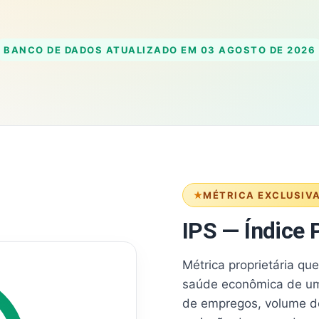
BANCO DE DADOS ATUALIZADO EM
03 AGOSTO DE 2026
MÉTRICA EXCLUSIV
IPS — Índice P
Métrica proprietária qu
saúde econômica de um
de empregos, volume d