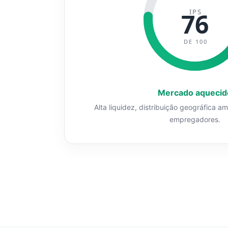
IPS
76
DE 100
Mercado aquecid
Alta liquidez, distribuição geográfica a
empregadores.