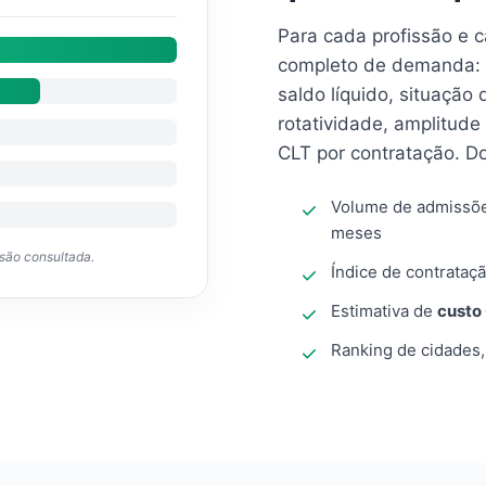
Para cada profissão e 
completo de demanda: 
saldo líquido, situação
rotatividade, amplitude
CLT por contratação. D
Volume de admissõ
meses
ssão consultada.
Índice de contrataçã
Estimativa de
custo
Ranking de cidades