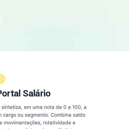
A
ortal Salário
e sintetiza, em uma nota de 0 a 100, a
 cargo ou segmento. Combina saldo
e movimentações, rotatividade e