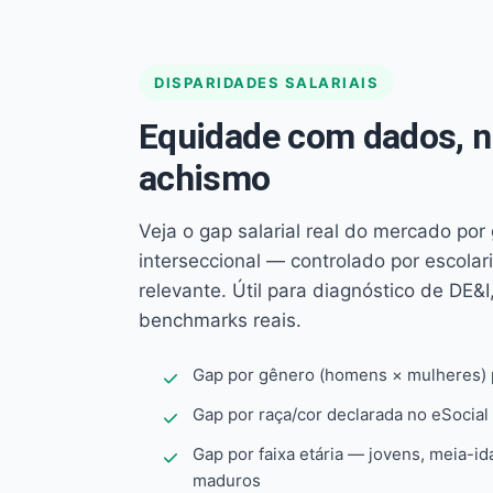
DISPARIDADES SALARIAIS
Equidade com dados, 
achismo
Veja o gap salarial real do mercado por
interseccional — controlado por escola
relevante. Útil para diagnóstico de DE&I,
benchmarks reais.
Gap por gênero (homens × mulheres) p
Gap por raça/cor declarada no eSocial
Gap por faixa etária — jovens, meia-id
maduros