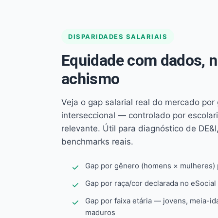
DISPARIDADES SALARIAIS
Equidade com dados, 
achismo
Veja o gap salarial real do mercado por
interseccional — controlado por escola
relevante. Útil para diagnóstico de DE&I,
benchmarks reais.
Gap por gênero (homens × mulheres) p
Gap por raça/cor declarada no eSocial
Gap por faixa etária — jovens, meia-id
maduros