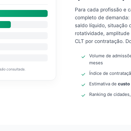
Para cada profissão e 
completo de demanda: 
saldo líquido, situação
rotatividade, amplitude
CLT por contratação. D
Volume de admissõ
meses
ssão consultada.
Índice de contrataçã
Estimativa de
custo
Ranking de cidades