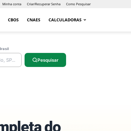
Minha conta
Criar/Recuperar Senha
Como Pesquisar
CBOS
CNAES
CALCULADORAS
Brasil
Pesquisar
ompleta do