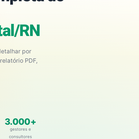
tal/RN
etalhar por
relatório PDF,
3.000+
gestores e
consultores