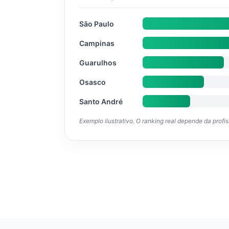
São Paulo
Campinas
Guarulhos
Osasco
Santo André
Exemplo ilustrativo. O ranking real depende da profi