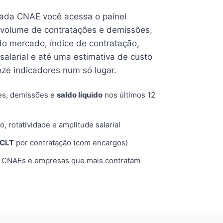
cada CNAE você acessa o painel
volume de contratações e demissões,
 do mercado, índice de contratação,
 salarial e até uma estimativa de custo
oze indicadores num só lugar.
es, demissões e
saldo líquido
nos últimos 12
o, rotatividade e amplitude salarial
 CLT
por contratação (com encargos)
, CNAEs e empresas que mais contratam