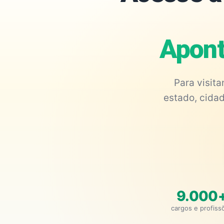
Apont
Para visit
estado, cidad
9.000
cargos e profiss