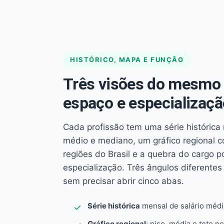
HISTÓRICO, MAPA E FUNÇÃO
Três visões do mesmo 
espaço e especializaçã
Cada profissão tem uma série histórica 
médio e mediano, um gráfico regional 
regiões do Brasil e a quebra do cargo p
especialização. Três ângulos diferent
sem precisar abrir cinco abas.
Série histórica
mensal de salário méd
Gráfico regional
: piso, média e teto po