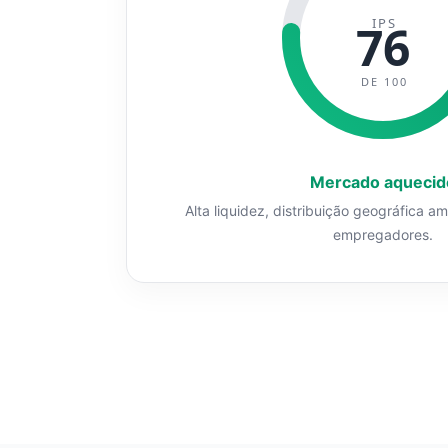
IPS
76
DE 100
Mercado aquecid
Alta liquidez, distribuição geográfica a
empregadores.