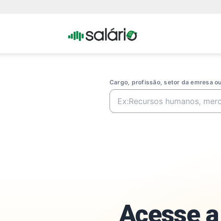
Portal
Salario
Cargo, profissão, setor da emresa 
Acesse a 