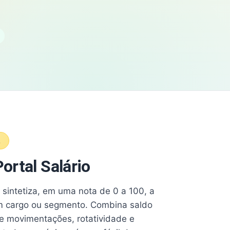
A
ortal Salário
e sintetiza, em uma nota de 0 a 100, a
 cargo ou segmento. Combina saldo
e movimentações, rotatividade e