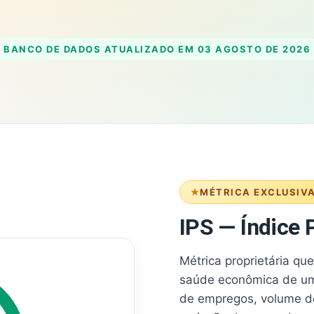
BANCO DE DADOS ATUALIZADO EM
03 AGOSTO DE 2026
MÉTRICA EXCLUSIV
IPS — Índice P
Métrica proprietária qu
saúde econômica de um
de empregos, volume d