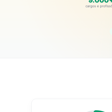
9.000
cargos e profiss