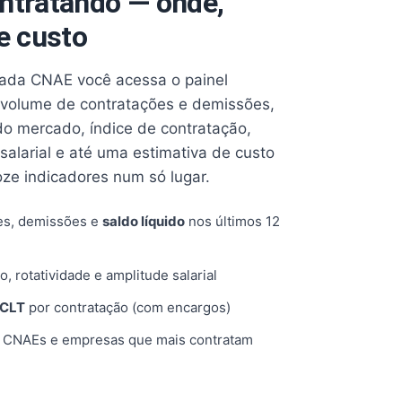
ntratando — onde,
e custo
cada CNAE você acessa o painel
volume de contratações e demissões,
 do mercado, índice de contratação,
 salarial e até uma estimativa de custo
oze indicadores num só lugar.
es, demissões e
saldo líquido
nos últimos 12
o, rotatividade e amplitude salarial
 CLT
por contratação (com encargos)
, CNAEs e empresas que mais contratam