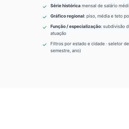
Série histórica
mensal de salário méd
Gráfico regional
: piso, média e teto po
Função / especialização
: subdivisão 
atuação
Filtros por estado e cidade · seletor d
semestre, ano)