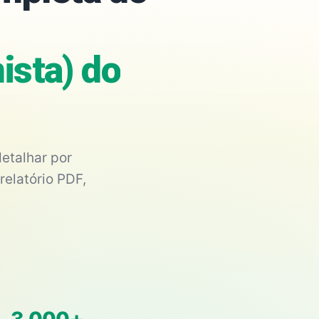
ista) do
etalhar por
relatório PDF,