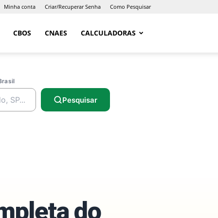
Minha conta
Criar/Recuperar Senha
Como Pesquisar
CBOS
CNAES
CALCULADORAS
Brasil
Pesquisar
ompleta do