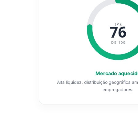
IPS
76
DE 100
Mercado aquecid
Alta liquidez, distribuição geográfica a
empregadores.