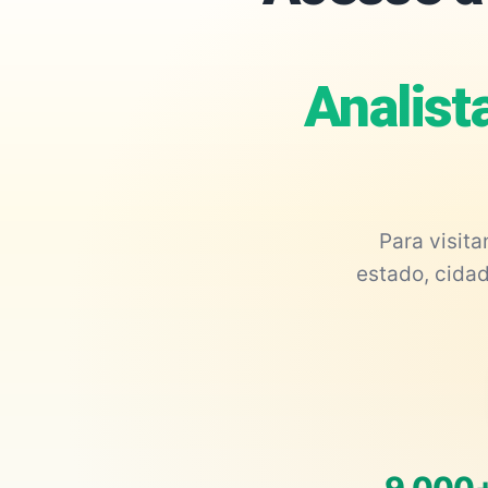
Analist
Para visit
estado, cidad