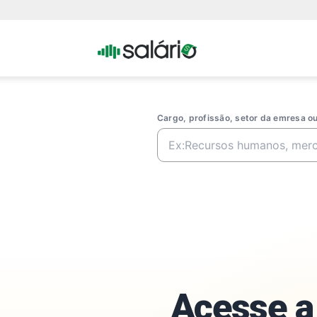
Portal
Salario
Cargo, profissão, setor da emresa 
Acesse a 