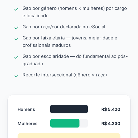
Gap por gênero (homens × mulheres) por cargo
e localidade
Gap por raça/cor declarada no eSocial
Gap por faixa etária — jovens, meia-idade e
profissionais maduros
Gap por escolaridade — do fundamental ao pós-
graduado
Recorte interseccional (gênero × raça)
Homens
R$ 5.420
Mulheres
R$ 4.230