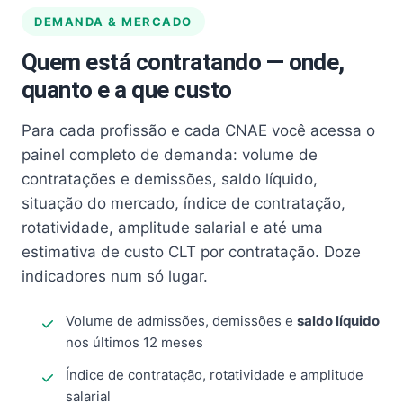
DEMANDA & MERCADO
Quem está contratando — onde,
quanto e a que custo
Para cada profissão e cada CNAE você acessa o
painel completo de demanda: volume de
contratações e demissões, saldo líquido,
situação do mercado, índice de contratação,
rotatividade, amplitude salarial e até uma
estimativa de custo CLT por contratação. Doze
indicadores num só lugar.
Volume de admissões, demissões e
saldo líquido
nos últimos 12 meses
Índice de contratação, rotatividade e amplitude
salarial