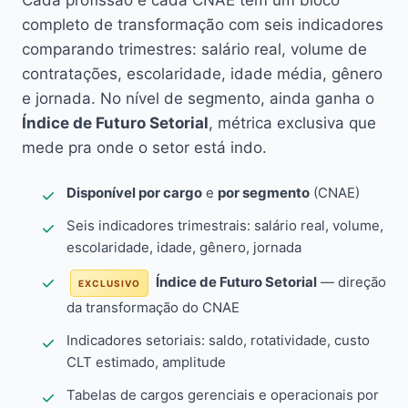
Cada profissão e cada CNAE têm um bloco
completo de transformação com seis indicadores
comparando trimestres: salário real, volume de
contratações, escolaridade, idade média, gênero
e jornada. No nível de segmento, ainda ganha o
Índice de Futuro Setorial
, métrica exclusiva que
mede pra onde o setor está indo.
Disponível por cargo
e
por segmento
(CNAE)
Seis indicadores trimestrais: salário real, volume,
escolaridade, idade, gênero, jornada
Índice de Futuro Setorial
— direção
EXCLUSIVO
da transformação do CNAE
Indicadores setoriais: saldo, rotatividade, custo
CLT estimado, amplitude
Tabelas de cargos gerenciais e operacionais por