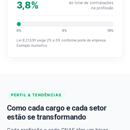
3,8%
do total de contratações
na profissão
0%
5%
10%
Lei 8.213/91 exige 2% a 5% conforme porte da empresa.
Exemplo ilustrativo.
PERFIL & TENDÊNCIAS
Como cada cargo e cada setor
estão se transformando