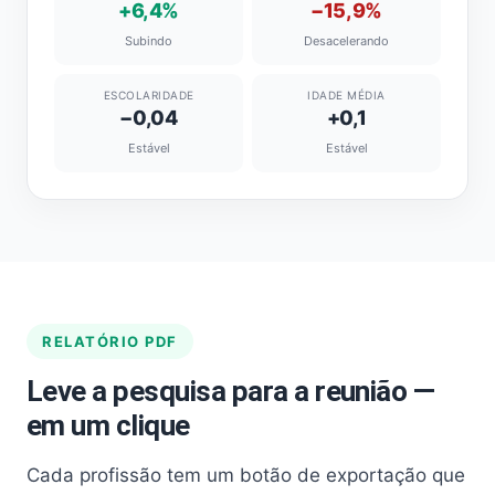
+6,4%
−15,9%
Subindo
Desacelerando
ESCOLARIDADE
IDADE MÉDIA
−0,04
+0,1
Estável
Estável
RELATÓRIO PDF
Leve a pesquisa para a reunião —
em um clique
Cada profissão tem um botão de exportação que