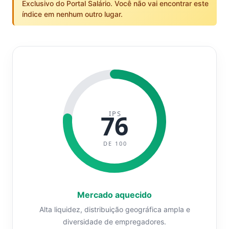
Exclusivo do Portal Salário. Você não vai encontrar este
índice em nenhum outro lugar.
IPS
76
DE 100
Mercado aquecido
Alta liquidez, distribuição geográfica ampla e
diversidade de empregadores.