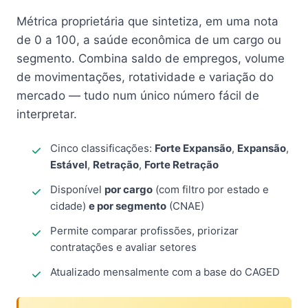
Métrica proprietária que sintetiza, em uma nota
de 0 a 100, a saúde econômica de um cargo ou
segmento. Combina saldo de empregos, volume
de movimentações, rotatividade e variação do
mercado — tudo num único número fácil de
interpretar.
Cinco classificações:
Forte Expansão
,
Expansão
,
Estável
,
Retração
,
Forte Retração
Disponível
por cargo
(com filtro por estado e
cidade)
e por segmento
(CNAE)
Permite comparar profissões, priorizar
contratações e avaliar setores
Atualizado mensalmente com a base do CAGED