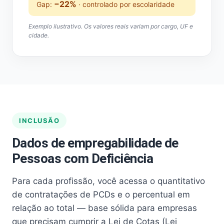
−22%
Gap:
· controlado por escolaridade
Exemplo ilustrativo. Os valores reais variam por cargo, UF e
cidade.
INCLUSÃO
Dados de empregabilidade de
Pessoas com Deficiência
Para cada profissão, você acessa o quantitativo
de contratações de PCDs e o percentual em
relação ao total — base sólida para empresas
que precisam cumprir a Lei de Cotas (Lei