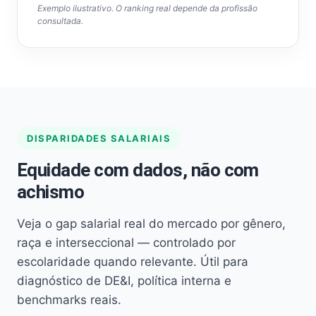
Exemplo ilustrativo. O ranking real depende da profissão
consultada.
DISPARIDADES SALARIAIS
Equidade com dados, não com
achismo
Veja o gap salarial real do mercado por gênero,
raça e interseccional — controlado por
escolaridade quando relevante. Útil para
diagnóstico de DE&I, política interna e
benchmarks reais.