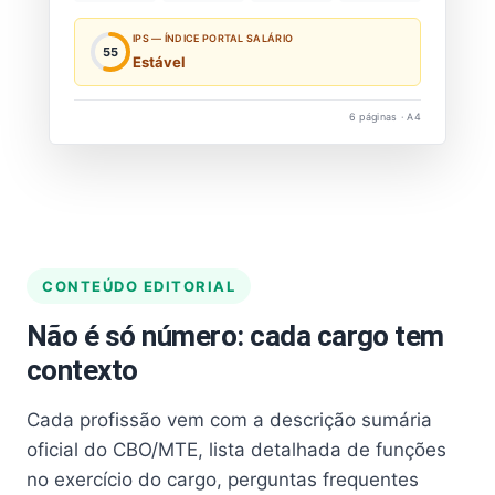
IPS — ÍNDICE PORTAL SALÁRIO
55
Estável
6 páginas · A4
CONTEÚDO EDITORIAL
Não é só número: cada cargo tem
contexto
Cada profissão vem com a descrição sumária
oficial do CBO/MTE, lista detalhada de funções
no exercício do cargo, perguntas frequentes