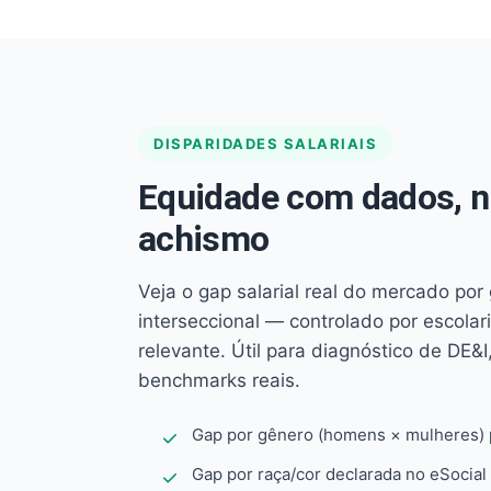
DISPARIDADES SALARIAIS
Equidade com dados, 
achismo
Veja o gap salarial real do mercado por
interseccional — controlado por escola
relevante. Útil para diagnóstico de DE&I,
benchmarks reais.
Gap por gênero (homens × mulheres) p
Gap por raça/cor declarada no eSocial