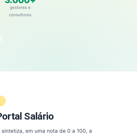
3.000+
gestores e
consultores
A
ortal Salário
e sintetiza, em uma nota de 0 a 100, a