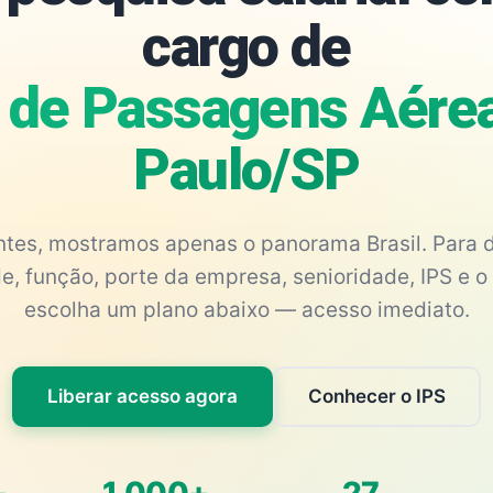
cargo de
 de Passagens Aérea
Paulo/SP
antes, mostramos apenas o panorama Brasil. Para d
e, função, porte da empresa, senioridade, IPS e o 
escolha um plano abaixo — acesso imediato.
Liberar acesso agora
Conhecer o IPS