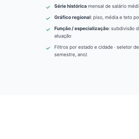
Série histórica
mensal de salário méd
Gráfico regional
: piso, média e teto po
Função / especialização
: subdivisão 
atuação
Filtros por estado e cidade · seletor d
semestre, ano)