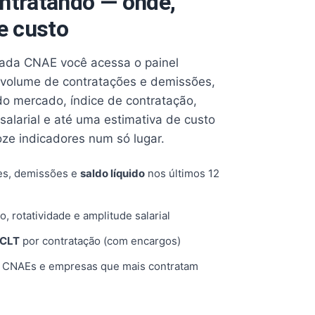
ntratando — onde,
e custo
cada CNAE você acessa o painel
volume de contratações e demissões,
 do mercado, índice de contratação,
 salarial e até uma estimativa de custo
oze indicadores num só lugar.
es, demissões e
saldo líquido
nos últimos 12
o, rotatividade e amplitude salarial
 CLT
por contratação (com encargos)
, CNAEs e empresas que mais contratam