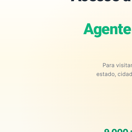
Agente
Para visit
estado, cidad