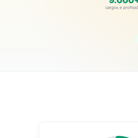
9.000
cargos e profiss