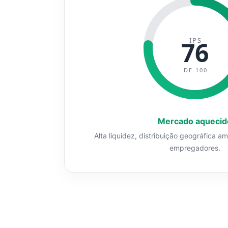
IPS
76
DE 100
Mercado aquecid
Alta liquidez, distribuição geográfica a
empregadores.