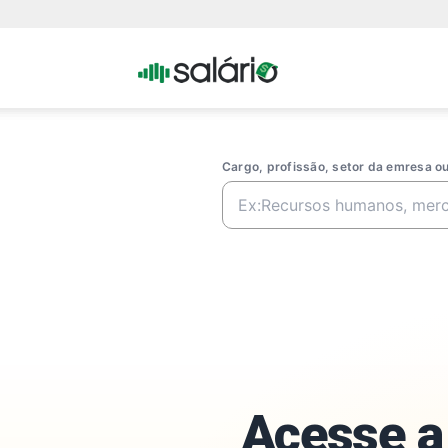
Portal
Salario
Cargo, profissão, setor da emresa 
Acesse a 