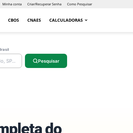
Minha conta
Criar/Recuperar Senha
Como Pesquisar
CBOS
CNAES
CALCULADORAS
Brasil
Pesquisar
ompleta do