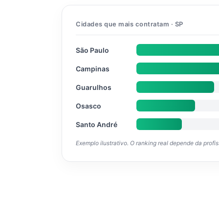
Cidades que mais contratam · SP
São Paulo
Campinas
Guarulhos
Osasco
Santo André
Exemplo ilustrativo. O ranking real depende da profi