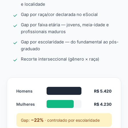
e localidade
Gap por raça/cor declarada no eSocial
Gap por faixa etária — jovens, meia-idade e
profissionais maduros
Gap por escolaridade — do fundamental ao pós-
graduado
Recorte interseccional (gênero × raça)
Homens
R$ 5.420
Mulheres
R$ 4.230
−22%
Gap:
· controlado por escolaridade