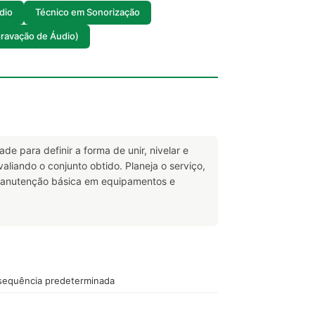
dio
Técnico em Sonorização
gravação de Áudio)
de para definir a forma de unir, nivelar e
liando o conjunto obtido. Planeja o serviço,
 manutenção básica em equipamentos e
 sequência predeterminada