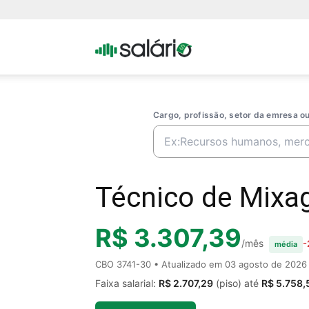
Portal
Salario
Cargo, profissão, setor da emresa 
Técnico de Mixag
R$ 3.307,39
/mês
-
média
CBO 3741-30 • Atualizado em
03 agosto de 2026
Faixa salarial:
R$ 2.707,29
(piso) até
R$ 5.758,