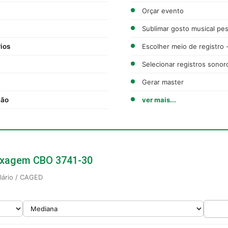
Orçar evento
Sublimar gosto musical pes
ios
Escolher meio de registro 
Selecionar registros sonor
Gerar master
ção
ver mais...
Mixagem CBO 3741-30
alário / CAGED