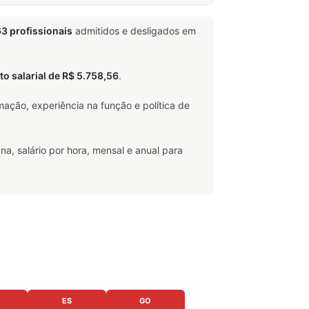
3 profissionais
admitidos e desligados em
eto salarial de R$ 5.758,56
.
ação, experiência na função e política de
na, salário por hora, mensal e anual para
ES
GO