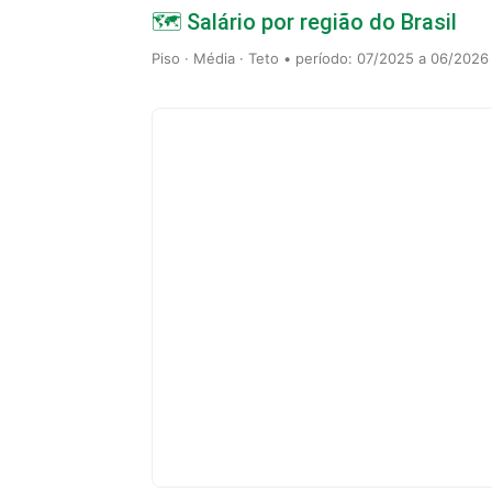
🗺️ Salário por região do Brasil
Piso · Média · Teto • período: 07/2025 a 06/2026