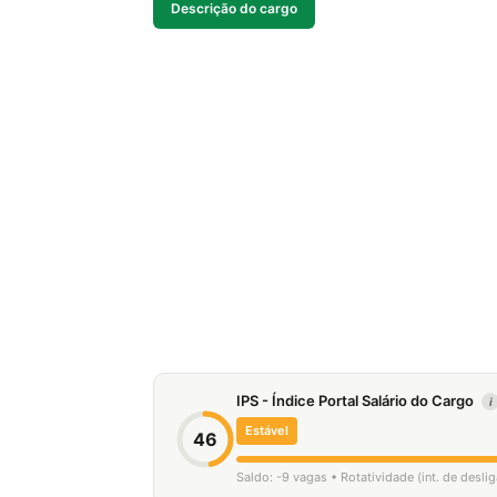
Descrição do cargo
IPS - Índice Portal Salário do Cargo
i
Estável
46
Saldo: -9 vagas • Rotatividade (int. de desl