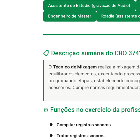
Assistente de Estúdio (gravação de Áudio)
Engenheiro de Master
Roadie (assistente 
📋 Descrição sumária do CBO 374
O
Técnico de Mixagem
realiza a mixagem de 
equilibrar os elementos, executando process
programando etapas, estabelecendo cronogr
acessórios. Cumpre normas regulamentadora
⚙️ Funções no exercício da profis
Compilar registros sonoros
Tratar registros sonoros