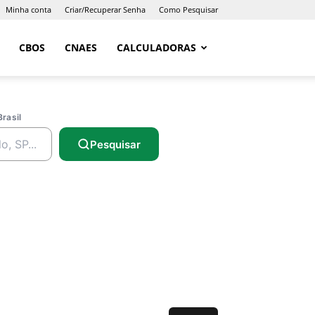
Minha conta
Criar/Recuperar Senha
Como Pesquisar
CBOS
CNAES
CALCULADORAS
Brasil
Pesquisar