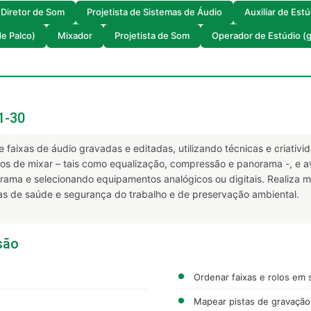
Diretor de Som
Projetista de Sistemas de Áudio
Auxiliar de Estú
de Palco)
Mixador
Projetista de Som
Operador de Estúdio (
1-30
faixas de áudio gravadas e editadas, utilizando técnicas e criativida
os de mixar – tais como equalização, compressão e panorama -, e ava
ama e selecionando equipamentos analógicos ou digitais. Realiza
s de saúde e segurança do trabalho e de preservação ambiental.
são
Ordenar faixas e rolos em
Mapear pistas de gravação