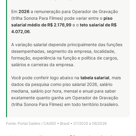
Em
2026
a remuneração para Operador de Gravação
(trilha Sonora Para Filmes) pode variar entre o
piso
salarial médio de R$ 2.176,99
e o
teto salarial de R$
4.072,06
.
A variação salarial depende principalmente das funções
desempenhadas, segmento da empresa, localidade,
formação, experiência na função e política de cargos,
salários e carreiras da empresa.
Você pode conferir logo abaixo na
tabela salarial
, mais
dados da pesquisa como piso salarial 2026, salário
mediana, salário por hora, mensal e anual para saber
exatamente quanto ganha um Operador de Gravação
(trilha Sonora Para Filmes) em todo território brasileiro.
Fonte: Portal Salário / CAGED • Brasil • 07/2025 a 06/2026