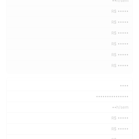
••h/sem
R$ •••••
R$ •••••
R$ •••••
R$ •••••
R$ •••••
R$ •••••
••••
•••••••••••••••
••h/sem
R$ •••••
R$ •••••