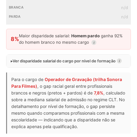
n/d
n/d
Maior disparidade salarial:
Homem pardo
ganha 92%
8%
do homem branco no mesmo cargo
i
Ver disparidade salarial do cargo por nível de formação
i
Para o cargo de
Operador de Gravação (trilha Sonora
Para Filmes)
, o gap racial geral entre profissionais
brancos e negros (pretos + pardos) é de
7,8%
, calculado
sobre a mediana salarial de admissão no regime CLT. No
detalhamento por nível de formação, o gap persiste
mesmo quando comparamos profissionais com a mesma
escolaridade — indicando que a disparidade não se
explica apenas pela qualificação.