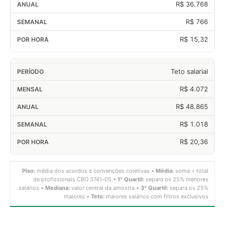
R$ 36.768
R$ 766
R$ 15,32
Teto salarial
R$ 4.072
R$ 48.865
R$ 1.018
R$ 20,36
Piso:
média dos acordos e convenções coletivas •
Média:
soma ÷ total
de profissionais CBO 3741-05 •
1º Quartil:
separa os 25% menores
salários •
Mediana:
valor central da amostra •
3º Quartil:
separa os 25%
maiores •
Teto:
maiores salários com filtros exclusivos