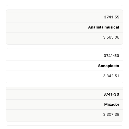
3741-55
Analista musical
3.565,06
3741-50
Sonoplasta
3.342,51
3741-30
Mixador
3.307,39