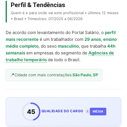
Perfil & Tendências
Quem é e para onde vai este profissional • últimos 12 meses
• Brasil • Trimestres: 07/2025 a 06/2026
De acordo com levantamento do Portal Salário, o
perfil
mais recorrente
é um trabalhador com
29 anos
,
ensino
médio completo
, do sexo
masculino
, que trabalha
44h
semanais
em empresas do segmento de
Agências de
trabalho temporário
de todo o Brasil.
Cidade com mais contratações:
São Paulo, SP
45
QUALIDADE DO CARGO
MÉDIA
I