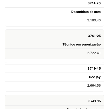
3741-20
Desenhista de som
3.180,40
3741-25
Técnico em sonorização
2.722,41
3741-45
Dee jay
2.664,56
3741-15