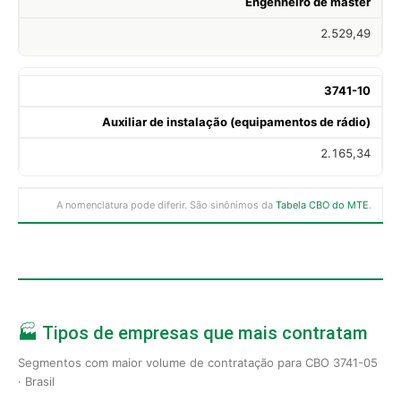
Engenheiro de master
2.529,49
3741-10
Auxiliar de instalação (equipamentos de rádio)
2.165,34
A nomenclatura pode diferir. São sinônimos da
Tabela CBO do MTE
.
🏭 Tipos de empresas que mais contratam
Segmentos com maior volume de contratação para CBO 3741-05
· Brasil