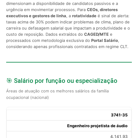
dimensionam a disponibilidade de candidatos passivos e a
urgência em movimentar processos. Para
CEOs, diretores
executivos e gestores de linha
, a
rotatividade
é sinal de alerta:
taxas acima de 30% podem indicar problemas de clima, plano de
carreira ou defasagem salarial que impactam a produtividade e o
custo de reposição. Dados extraídos do
CAGED/MTE
e
processados com metodologia exclusiva do
Portal Salário
,
considerando apenas profissionais contratados em regime CLT.
🎯 Salário por função ou especialização
Áreas de atuação com os melhores salários da família
ocupacional (nacional)
3741-35
Engenheiro projetista de áudio
4.141,93