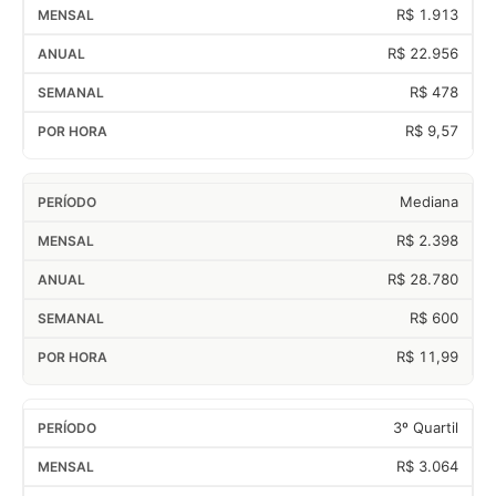
R$ 1.913
R$ 22.956
R$ 478
R$ 9,57
Mediana
R$ 2.398
R$ 28.780
R$ 600
R$ 11,99
3º Quartil
R$ 3.064