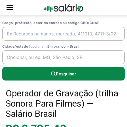
Cargo, profissão, setor da emresa ou código CBO/CNAE
Cidade/estado
(opcional)
. Em branco = Brasil
Pesquisar
Operador de Gravação (trilha
Sonora Para Filmes) —
Salário Brasil