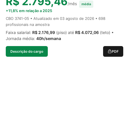
R$ 2.795,46
/mês
média
+11,8% em relação a 2025
CBO 3741-05 • Atualizado em
03 agosto de 2026
• 698
profissionais na amostra
Faixa salarial:
R$ 2.176,99
(piso) até
R$ 4.072,06
(teto) •
Jornada média:
40h/semana
Descrição do cargo
PDF