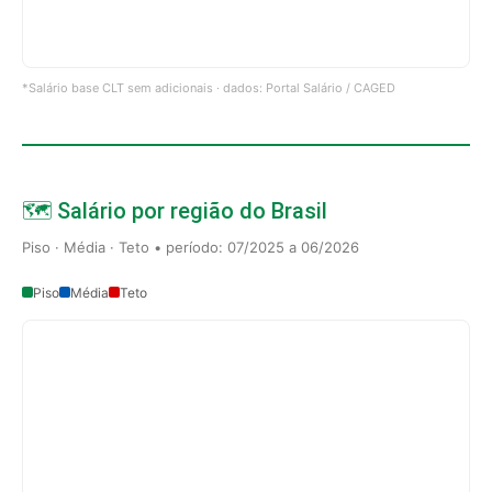
*Salário base CLT sem adicionais · dados: Portal Salário / CAGED
🗺️ Salário por região do Brasil
Piso · Média · Teto • período: 07/2025 a 06/2026
Piso
Média
Teto