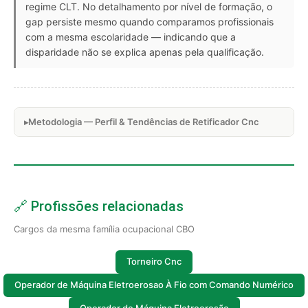
regime CLT. No detalhamento por nível de formação, o
gap persiste mesmo quando comparamos profissionais
com a mesma escolaridade — indicando que a
disparidade não se explica apenas pela qualificação.
Metodologia — Perfil & Tendências de Retificador Cnc
🔗 Profissões relacionadas
Cargos da mesma família ocupacional CBO
Torneiro Cnc
Operador de Máquina Eletroerosao À Fio com Comando Numérico