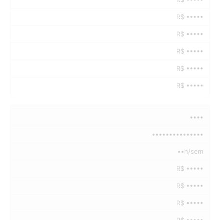
R$ •••••
R$ •••••
R$ •••••
R$ •••••
R$ •••••
••••
•••••••••••••••
••h/sem
R$ •••••
R$ •••••
R$ •••••
R$ •••••