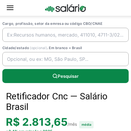
Cargo, profissão, setor da emresa ou código CBO/CNAE
Cidade/estado
(opcional)
. Em branco = Brasil
Pesquisar
Retificador Cnc — Salário
Brasil
R$ 2.813,65
/mês
média