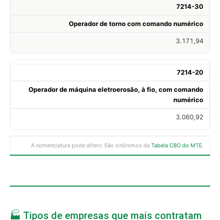
7214-30
Operador de torno com comando numérico
3.171,94
7214-20
Operador de máquina eletroerosão, à fio, com comando
numérico
3.060,92
A nomenclatura pode diferir. São sinônimos da
Tabela CBO do MTE
.
🏭 Tipos de empresas que mais contratam