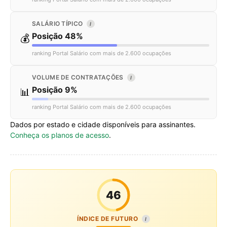
SALÁRIO TÍPICO
I
Posição 48%
💰
ranking Portal Salário com mais de 2.600 ocupações
VOLUME DE CONTRATAÇÕES
I
Posição 9%
📊
ranking Portal Salário com mais de 2.600 ocupações
Dados por estado e cidade disponíveis para assinantes.
Conheça os planos de acesso
.
46
ÍNDICE DE FUTURO
I