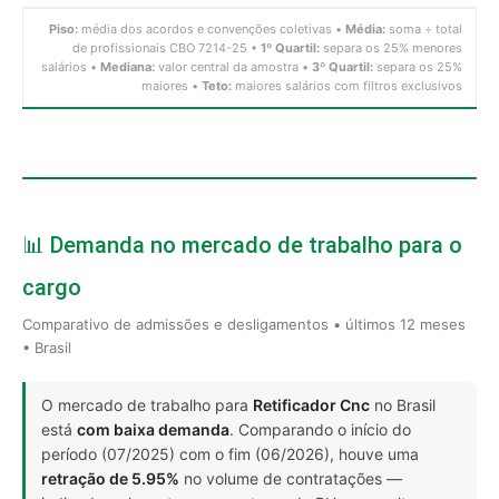
Piso:
média dos acordos e convenções coletivas •
Média:
soma ÷ total
de profissionais CBO 7214-25 •
1º Quartil:
separa os 25% menores
salários •
Mediana:
valor central da amostra •
3º Quartil:
separa os 25%
maiores •
Teto:
maiores salários com filtros exclusivos
📊 Demanda no mercado de trabalho para o
cargo
Comparativo de admissões e desligamentos • últimos 12 meses
• Brasil
O mercado de trabalho para
Retificador Cnc
no Brasil
está
com baixa demanda
. Comparando o início do
período (07/2025) com o fim (06/2026), houve uma
retração de 5.95%
no volume de contratações —