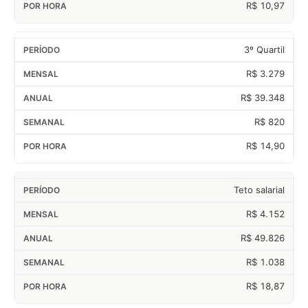
R$ 10,97
3º Quartil
R$ 3.279
R$ 39.348
R$ 820
R$ 14,90
Teto salarial
R$ 4.152
R$ 49.826
R$ 1.038
R$ 18,87