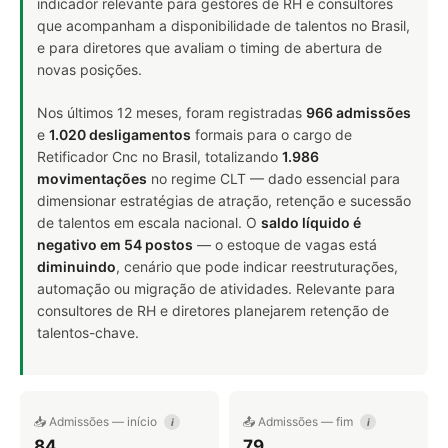
indicador relevante para gestores de RH e consultores
que acompanham a disponibilidade de talentos no Brasil,
e para diretores que avaliam o timing de abertura de
novas posições.
Nos últimos 12 meses, foram registradas
966 admissões
e
1.020 desligamentos
formais para o cargo de
Retificador Cnc no Brasil, totalizando
1.986
movimentações
no regime CLT — dado essencial para
dimensionar estratégias de atração, retenção e sucessão
de talentos em escala nacional. O
saldo líquido é
negativo em 54 postos
— o estoque de vagas está
diminuindo
, cenário que pode indicar reestruturações,
automação ou migração de atividades. Relevante para
consultores de RH e diretores planejarem retenção de
talentos-chave.
📥 Admissões — início
📤 Admissões — fim
i
i
84
79