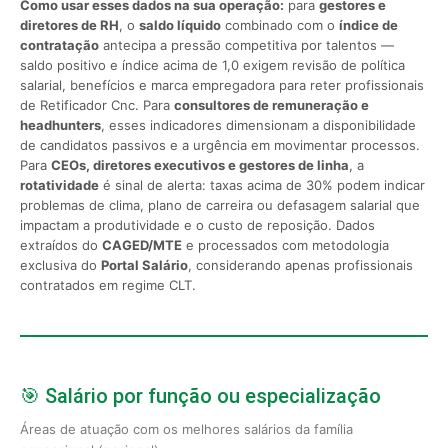
Como usar esses dados na sua operação:
para
gestores e
diretores de RH
, o
saldo líquido
combinado com o
índice de
contratação
antecipa a pressão competitiva por talentos —
saldo positivo e índice acima de 1,0 exigem revisão de política
salarial, benefícios e marca empregadora para reter profissionais
de Retificador Cnc. Para
consultores de remuneração e
headhunters
, esses indicadores dimensionam a disponibilidade
de candidatos passivos e a urgência em movimentar processos.
Para
CEOs, diretores executivos e gestores de linha
, a
rotatividade
é sinal de alerta: taxas acima de 30% podem indicar
problemas de clima, plano de carreira ou defasagem salarial que
impactam a produtividade e o custo de reposição. Dados
extraídos do
CAGED/MTE
e processados com metodologia
exclusiva do
Portal Salário
, considerando apenas profissionais
contratados em regime CLT.
🎯 Salário por função ou especialização
Áreas de atuação com os melhores salários da família