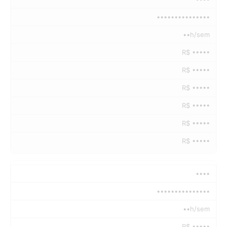
•••••••••••••••
••h/sem
R$ •••••
R$ •••••
R$ •••••
R$ •••••
R$ •••••
R$ •••••
••••
•••••••••••••••
••h/sem
R$ •••••