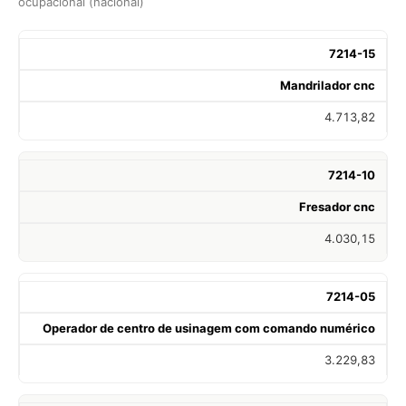
ocupacional (nacional)
7214-15
Mandrilador cnc
4.713,82
7214-10
Fresador cnc
4.030,15
7214-05
Operador de centro de usinagem com comando numérico
3.229,83