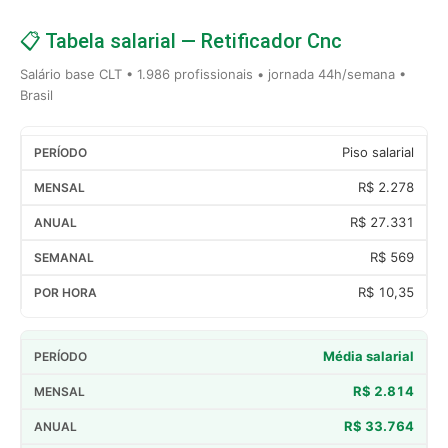
📋 Tabela salarial — Retificador Cnc
Salário base CLT • 1.986 profissionais • jornada 44h/semana •
Brasil
Piso salarial
R$ 2.278
R$ 27.331
R$ 569
R$ 10,35
Média salarial
R$ 2.814
R$ 33.764