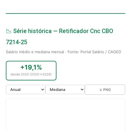
📉 Série histórica — Retificador Cnc CBO
7214-25
Salário médio e mediana mensal · Fonte: Portal Salário / CAGED
+19,1%
desde 2020 (2020→2026)
↓ PNG