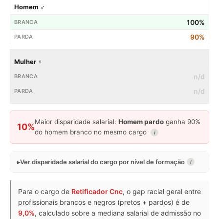
Homem ♂
100%
90%
Mulher ♀
n/d
n/d
Maior disparidade salarial:
Homem pardo
ganha 90%
10%
do homem branco no mesmo cargo
i
Ver disparidade salarial do cargo por nível de formação
i
Para o cargo de
Retificador Cnc
, o gap racial geral entre
profissionais brancos e negros (pretos + pardos) é de
9,0%
, calculado sobre a mediana salarial de admissão no