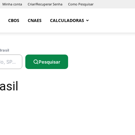
Minha conta
Criar/Recuperar Senha
Como Pesquisar
CBOS
CNAES
CALCULADORAS
Brasil
Pesquisar
asil