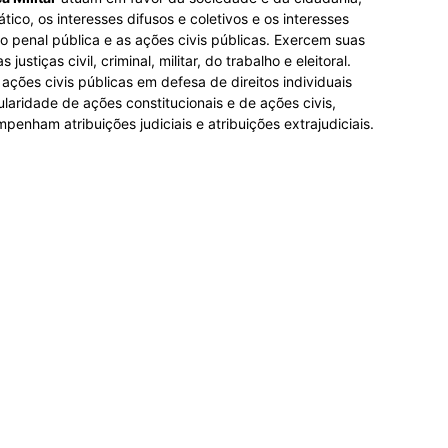
co, os interesses difusos e coletivos e os interesses
o penal pública e as ações civis públicas. Exercem suas
ustiças civil, criminal, militar, do trabalho e eleitoral.
ações civis públicas em defesa de direitos individuais
tularidade de ações constitucionais e de ações civis,
enham atribuições judiciais e atribuições extrajudiciais.