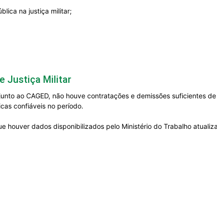
ica na justiça militar;
 Justiça Militar
junto ao CAGED, não houve contratações e demissões suficientes de 
icas confiáveis no período.
e houver dados disponibilizados pelo Ministério do Trabalho atuali