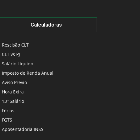
Calculadoras
Rescisão CLT
CLT vs PJ
Salário Líquido
Imposto de Renda Anual
Aviso Prévio
Hora Extra
13º Salário
Férias
FGTS
Aposentadoria INSS