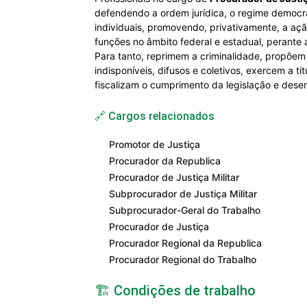
defendendo a ordem jurídica, o regime democráti
individuais, promovendo, privativamente, a açã
funções no âmbito federal e estadual, perante as j
Para tanto, reprimem a criminalidade, propõem 
indisponíveis, difusos e coletivos, exercem a ti
fiscalizam o cumprimento da legislação e desemp
🔗 Cargos relacionados
Promotor de Justiça
Procurador da Republica
Procurador de Justiça Militar
Subprocurador de Justiça Militar
Subprocurador-Geral do Trabalho
Procurador de Justiça
Procurador Regional da Republica
Procurador Regional do Trabalho
🏗️ Condições de trabalho