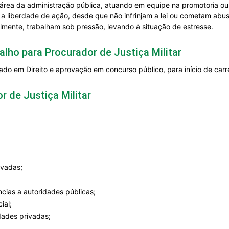
área da administração pública, atuando em equipe na promotoria ou
 a liberdade de ação, desde que não infrinjam a lei ou cometam ab
lmente, trabalham sob pressão, levando à situação de estresse.
lho para Procurador de Justiça Militar
do em Direito e aprovação em concurso público, para início de carre
 de Justiça Militar
ivadas;
ncias a autoridades públicas;
ial;
dades privadas;