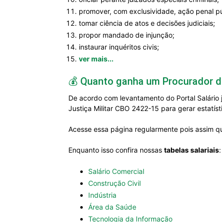
promover, com exclusividade, ação penal públ
tomar ciência de atos e decisões judiciais;
propor mandado de injunção;
instaurar inquéritos civis;
ver mais...
💰 Quanto ganha um Procurador de
De acordo com levantamento do Portal Salário 
Justiça Militar CBO 2422-15 para gerar estatíst
Acesse essa página regularmente pois assim qu
Enquanto isso confira nossas
tabelas salariais
:
Salário Comercial
Construção Civil
Indústria
Área da Saúde
Tecnologia da Informação